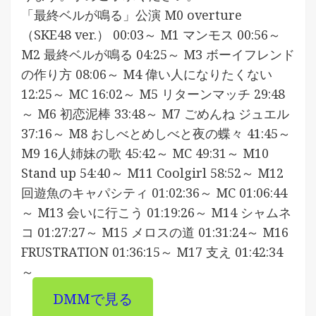
「最終ベルが鳴る」公演 M0 overture
（SKE48 ver.） 00:03～ M1 マンモス 00:56～
M2 最終ベルが鳴る 04:25～ M3 ボーイフレンド
の作り方 08:06～ M4 偉い人になりたくない
12:25～ MC 16:02～ M5 リターンマッチ 29:48
～ M6 初恋泥棒 33:48～ M7 ごめんね ジュエル
37:16～ M8 おしべとめしべと夜の蝶々 41:45～
M9 16人姉妹の歌 45:42～ MC 49:31～ M10
Stand up 54:40～ M11 Coolgirl 58:52～ M12
回遊魚のキャパシティ 01:02:36～ MC 01:06:44
～ M13 会いに行こう 01:19:26～ M14 シャムネ
コ 01:27:27～ M15 メロスの道 01:31:24～ M16
FRUSTRATION 01:36:15～ M17 支え 01:42:34
～
DMMで見る