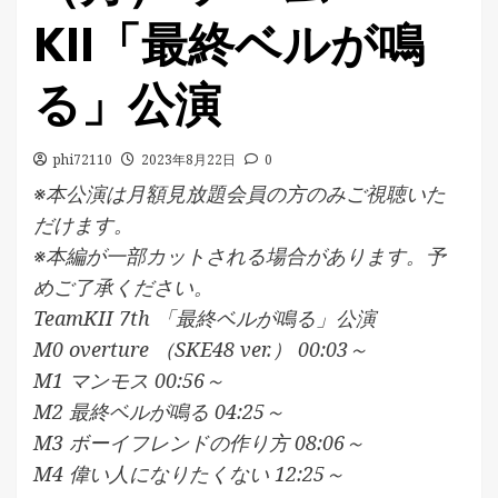
KII「最終ベルが鳴
る」公演
phi72110
2023年8月22日
0
※本公演は月額見放題会員の方のみご視聴いた
だけます。
※本編が一部カットされる場合があります。予
めご了承ください。
TeamKII 7th 「最終ベルが鳴る」公演
M0 overture （SKE48 ver.） 00:03～
M1 マンモス 00:56～
M2 最終ベルが鳴る 04:25～
M3 ボーイフレンドの作り方 08:06～
M4 偉い人になりたくない 12:25～