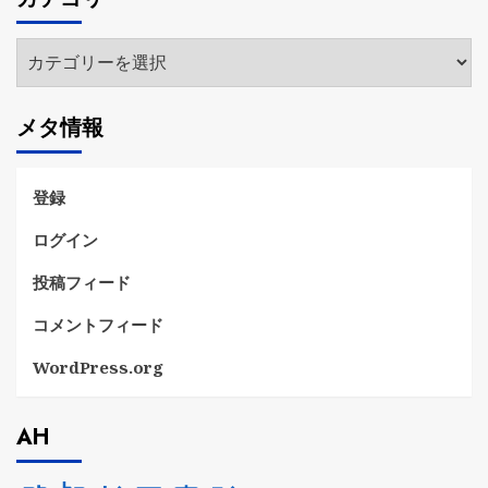
イ
ブ
カ
テ
ゴ
メタ情報
リ
ー
登録
ログイン
投稿フィード
コメントフィード
WordPress.org
AH