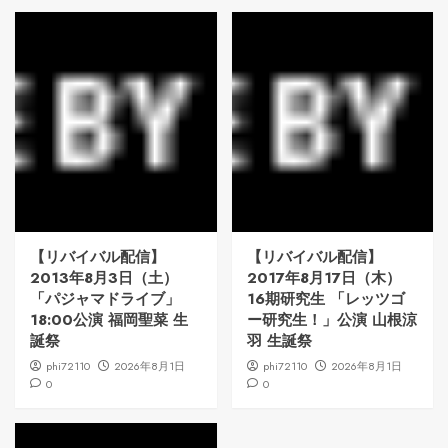
【リバイバル配信】
【リバイバル配信】
2013年8月3日（土）
2017年8月17日（木）
「パジャマドライブ」
16期研究生 「レッツゴ
18:00公演 福岡聖菜 生
ー研究生！」公演 山根涼
誕祭
羽 生誕祭
phi72110
2026年8月1日
phi72110
2026年8月1日
0
0