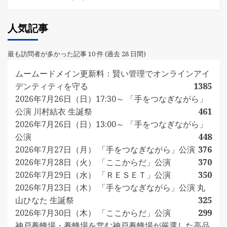
人気記事
最も訪問者が多かった記事 10 件 (過去 28 日間)
ムームードメイン更新料：賢い管理でオンラインアイ
デンティティを守る
1385
2026年7月26日（日）17:30～ 「手をつなぎながら」
公演 川村結衣 生誕祭
461
2026年7月26日（日）13:00～ 「手をつなぎながら」
公演
448
2026年7月27日（月） 「手をつなぎながら」公演
376
2026年7月28日（火） 「ここからだ」公演
370
2026年7月29日（水） 「ＲＥＳＥＴ」公演
350
2026年7月23日（木） 「手をつなぎながら」公演 丸
山ひなた 生誕祭
325
2026年7月30日（木） 「ここからだ」公演
299
神戸養蜂場・養蜂場を営む神戸養蜂場が厳選した高品