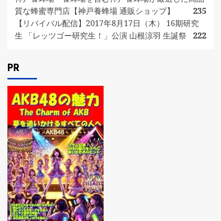
質な蜂蜜専門店【神戸養蜂場 通販ショップ】
235
【リバイバル配信】2017年8月17日（木） 16期研究
生 「レッツゴー研究生！」公演 山根涼羽 生誕祭
222
PR