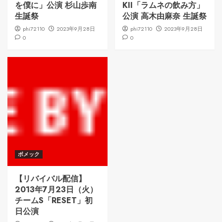
を僕に」公演 杉山歩南
KII「ラムネの飲み方」
生誕祭
公演 高木由麻奈 生誕祭
phi72110
2023年9月28日
phi72110
2023年9月28日
0
0
ボメック
【リバイバル配信】
2013年7月23日（火）
チームS「RESET」初
日公演