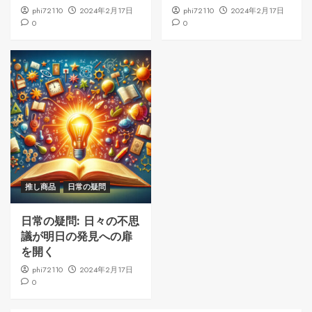
phi72110
2024年2月17日
phi72110
2024年2月17日
0
0
推し商品
日常の疑問
日常の疑問: 日々の不思
議が明日の発見への扉
を開く
phi72110
2024年2月17日
0