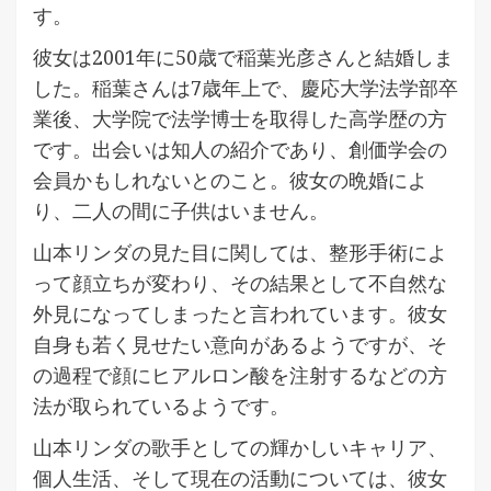
す​​​​​​。
彼女は2001年に50歳で稲葉光彦さんと結婚しま
した。稲葉さんは7歳年上で、慶応大学法学部卒
業後、大学院で法学博士を取得した高学歴の方
です。出会いは知人の紹介であり、創価学会の
会員かもしれないとのこと。彼女の晩婚によ
り、二人の間に子供はいません​​。
山本リンダの見た目に関しては、整形手術によ
って顔立ちが変わり、その結果として不自然な
外見になってしまったと言われています。彼女
自身も若く見せたい意向があるようですが、そ
の過程で顔にヒアルロン酸を注射するなどの方
法が取られているようです​​。
山本リンダの歌手としての輝かしいキャリア、
個人生活、そして現在の活動については、彼女