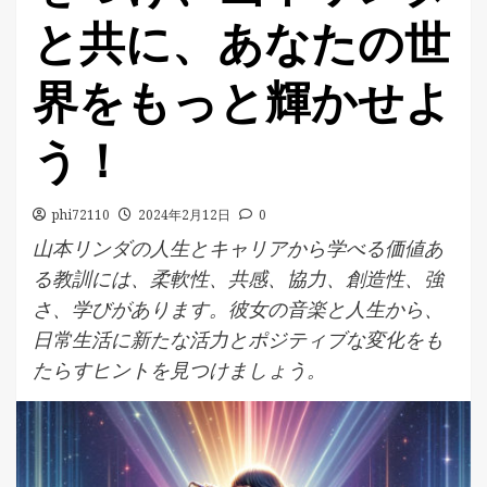
と共に、あなたの世
界をもっと輝かせよ
う！
phi72110
2024年2月12日
0
山本リンダの人生とキャリアから学べる価値あ
る教訓には、柔軟性、共感、協力、創造性、強
さ、学びがあります。彼女の音楽と人生から、
日常生活に新たな活力とポジティブな変化をも
たらすヒントを見つけましょう。