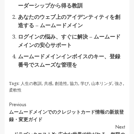
ーダーシップから得る教訓
あなたのウェブ上のアイデンティティを創
造する – ムームードメイン
ログインの悩み、すぐに解決 – ムームード
メインの安心サポート
ムームードメインインボイスのキー、登録
番号でスムーズな管理を
Tags:
人生の教訓
,
共感
,
創造性
,
協力
,
学び
,
山本リンダ
,
強さ
,
柔軟性
Continue
Previous
ムームードメインでのクレジットカード情報の新規登
Reading
録・変更ガイド
Next