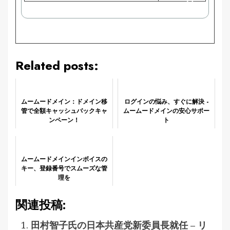
で
購
入
Related posts:
ムームードメイン：ドメイン移
ログインの悩み、すぐに解決 -
管で全額キャッシュバックキャ
ムームードメインの安心サポー
ンペーン！
ト
ムームードメインインボイスの
キー、登録番号でスムーズな管
理を
関連投稿:
田村智子氏の日本共産党新委員長就任 – リ