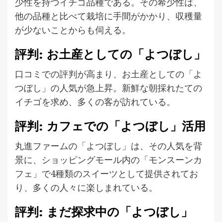
少性を持つイチゴ品種である。その希少性は、
他の品種と比べて栽培に手間がかかり、収穫量
が少ないことからも伺える。
評判: お土産としての「よつぼし」
口コミでの評判が高まり、お土産としての「よ
つぼし」の人気が急上昇。新鮮な朝採れたての
イチゴを求め、多くの客が訪れている。
評判: カフェでの「よつぼし」活用
丸進ファームの「よつぼし」は、その人気を背
景に、ショッピングモール内の「モンスーンカ
フェ」で4種類のスイーツとして提供されてお
り、多くの人々に楽しまれている。
評判: まだ探求中の「よつぼし」