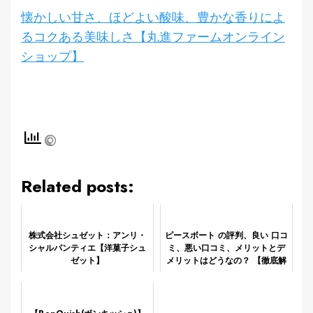
懐かしい甘さ、ほどよい酸味、豊かな香りによ
るコクある美味しさ【丸進ファームオンライン
ショップ】
Related posts:
株式会社シュゼット：アンリ・
ピースボート の評判、良い 口コ
シャルパンティエ【洋菓子シュ
ミ、悪い口コミ、メリットとデ
ゼット】
メリットはどうなの？ 【徹底解
説】