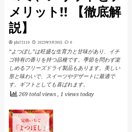
メリット!! 【徹底解
説】
phi72110
2023年9月30日
0
“よつぼし”は旺盛な生育力と甘味があり、イチ
ゴ特有の香りを持つ品種です。季節を問わず楽
しめるフリーズドライ製品もあります。美しい
形と味わいで、スイーツやデザートに最適で
す。ギフトとしても喜ばれます。
269 total views
, 1 views today