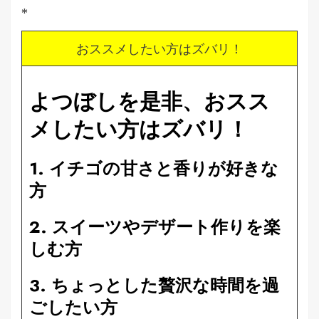
*
おススメしたい方はズバリ！
よつぼしを是非、おスス
メしたい方はズバリ！
1. イチゴの甘さと香りが好きな
方
2. スイーツやデザート作りを楽
しむ方
3. ちょっとした贅沢な時間を過
ごしたい方