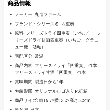
商品情報
メーカー: 丸進ファーム
ブランド・シリーズ名: 四重奏
原料: フリーズドライ四重奏（いちご）、フ
リーズドライ甘酒四重奏（いちご、グラニ
ュー糖、酒粕）
宅配区分: 常温
商品内容: フリーズドライ「四重奏」×1本、
フリーズドライ甘酒「四重奏」×1本
賞味期間: 製造日から1年
包装形態: オリジナルロゴ入り化粧箱
商品サイズ: 縦19.7×横13.2×高さ5.2cm
原産国: 日本