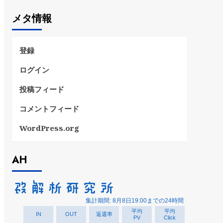
ゴ
メタ情報
リ
ー
登録
ログイン
投稿フィード
コメントフィード
WordPress.org
AH