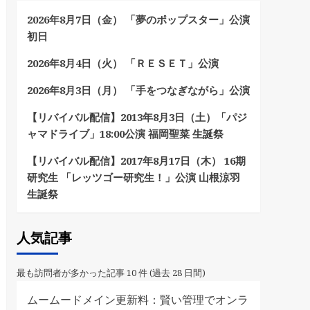
2026年8月7日（金） 「夢のポップスター」公演
初日
2026年8月4日（火） 「ＲＥＳＥＴ」公演
2026年8月3日（月） 「手をつなぎながら」公演
【リバイバル配信】2013年8月3日（土）「パジ
ャマドライブ」18:00公演 福岡聖菜 生誕祭
【リバイバル配信】2017年8月17日（木） 16期
研究生 「レッツゴー研究生！」公演 山根涼羽
生誕祭
人気記事
最も訪問者が多かった記事 10 件 (過去 28 日間)
ムームードメイン更新料：賢い管理でオンラ