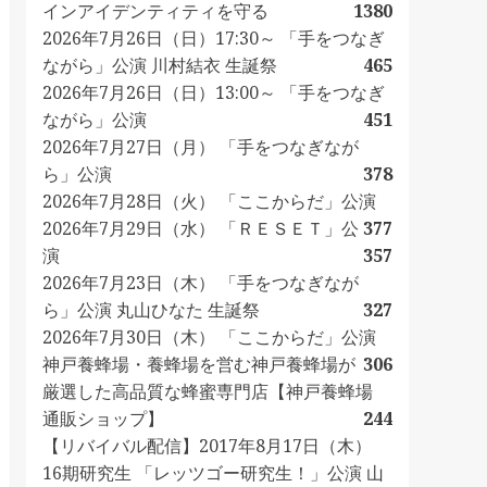
インアイデンティティを守る
1380
2026年7月26日（日）17:30～ 「手をつなぎ
ながら」公演 川村結衣 生誕祭
465
2026年7月26日（日）13:00～ 「手をつなぎ
ながら」公演
451
2026年7月27日（月） 「手をつなぎなが
ら」公演
378
2026年7月28日（火） 「ここからだ」公演
2026年7月29日（水） 「ＲＥＳＥＴ」公
377
演
357
2026年7月23日（木） 「手をつなぎなが
ら」公演 丸山ひなた 生誕祭
327
2026年7月30日（木） 「ここからだ」公演
神戸養蜂場・養蜂場を営む神戸養蜂場が
306
厳選した高品質な蜂蜜専門店【神戸養蜂場
通販ショップ】
244
【リバイバル配信】2017年8月17日（木）
16期研究生 「レッツゴー研究生！」公演 山