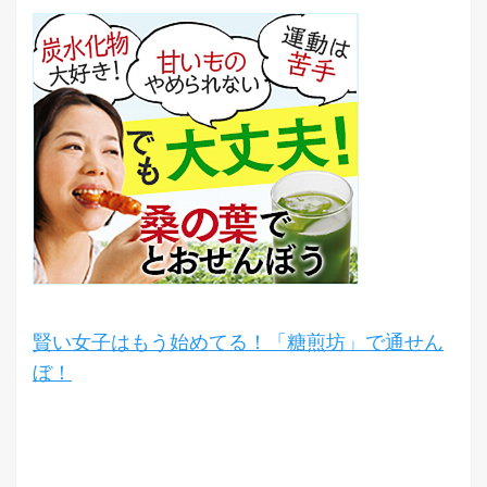
賢い女子はもう始めてる！「糖煎坊」で通せん
ぼ！