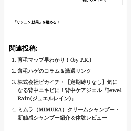
朝からスッキリ
「リジュン,効果」を極める！
関連投稿:
育毛マップ早わかり！(by P.K.)
薄毛ハゲのコラム＆激選リンク
株式会社ピカイチ・【定期縛りなし】気に
なる背中ニキビに！背中ケアジェル『Jewel
Rain(ジュエルレイン)』
ミムラ（MIMURA）クリームシャンプー・
新触感シャンプー紹介＆体験レビュー