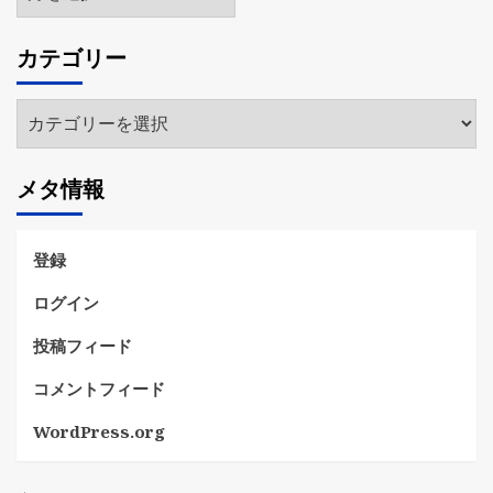
ー
カ
カテゴリー
イ
ブ
カ
テ
ゴ
メタ情報
リ
ー
登録
ログイン
投稿フィード
コメントフィード
WordPress.org