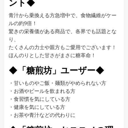
ント◆
青汁から乗換える方急増中で、食物繊維がケー
ルの約9倍！
驚きの栄養価がある商品で、各界でも話題とな
り、
たくさんの力士や親方もご愛用でございます！
ほんのりとした甘さがまさに糖革命！
◆「糖煎坊」ユーザー◆
・甘いものやご飯・麺類がやめられない方
・お酒やビールを飲まれる方
・食習慣を気にしている方
・健康を気にしている方
・お茶や青汁などの代わりに