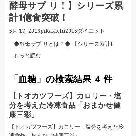
酵母サプ リ！】シリーズ累
計1億食突破！
5月 17, 2016
pikakichi2015
ダイエット
◆酵母サプ リとは？◆ 【シリーズ累計1
もっと読む
「血糖」の検索結果 4 件
【トオカツフーズ】カロリー・塩
分を考えた冷凍食品「おまかせ健
康三彩」
【トオカツフーズ】カロリー・塩分を考えた冷
凍食品「おまかせ健康三彩」