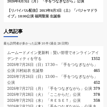
2026年8月3日（月） 「手をつなぎながら」公演
【リバイバル配信】2013年8月3日（土）「パジャマドラ
イブ」18:00公演 福岡聖菜 生誕祭
人気記事
最も訪問者が多かった記事 10 件 (過去 28 日間)
ムームードメイン更新料：賢い管理でオンラインアイ
デンティティを守る
1352
2026年7月26日（日）17:30～ 「手をつなぎながら」
公演 川村結衣 生誕祭
465
2026年7月26日（日）13:00～ 「手をつなぎながら」
公演
452
2026年7月27日（月） 「手をつなぎながら」公演
379
2026年7月28日（火） 「ここからだ」公演
378
2026年7月29日（水） 「ＲＥＳＥＴ」公演
358
2026年7月23日（木） 「手をつなぎながら」公演 丸