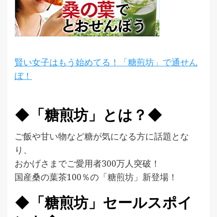
賢い女子はもう始めてる！「糖煎坊」で通せん
ぼ！
◆「糖煎坊」とは？◆
ご飯や甘い物など糖が気になる方に話題とな
り、
おかげさまでご愛用者300万人突破！
国産桑の葉茶100％の「糖煎坊」新登場！
◆「糖煎坊」セールスポイ