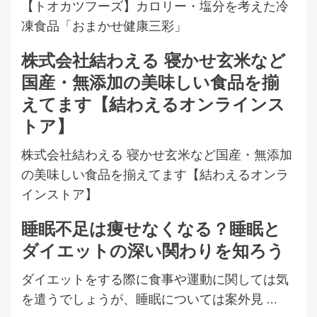
【トオカツフーズ】カロリー・塩分を考えた冷
凍食品「おまかせ健康三彩」
株式会社結わえる 寝かせ玄米など
国産・無添加の美味しい食品を揃
えてます【結わえるオンラインス
トア】
株式会社結わえる 寝かせ玄米など国産・無添加
の美味しい食品を揃えてます【結わえるオンラ
インストア】
睡眠不足は痩せなくなる？睡眠と
ダイエットの深い関わりを知ろう
ダイエットをする際に食事や運動に関しては気
を遣うでしょうが、睡眠については案外見 …