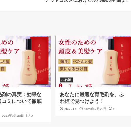
アットコスメにおけるふわ姫の評価は？
ふわ姫
毛剤の真実：効果な
あなたに最適な育毛剤を、ふ
口コミについて徹底
わ姫で見つけよう！
phi72110
2023年9月23日
0
2023年9月25日
0