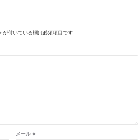
※
が付いている欄は必須項目です
メール
※