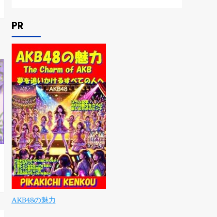
PR
AKB48の魅力