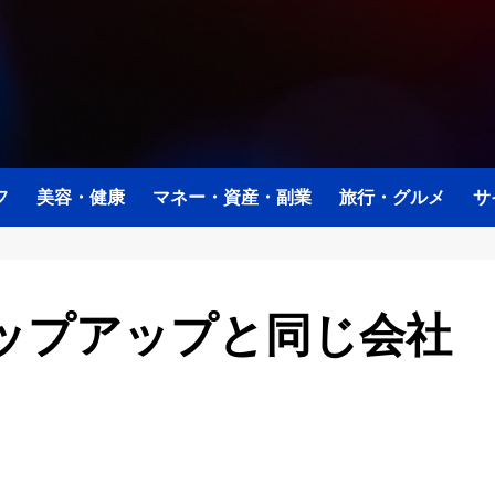
フ
美容・健康
マネー・資産・副業
旅行・グルメ
サ
ップアップと同じ会社