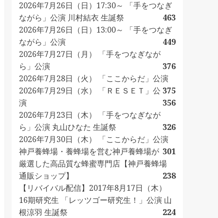
2026年7月26日（日）17:30～ 「手をつなぎ
ながら」公演 川村結衣 生誕祭
463
2026年7月26日（日）13:00～ 「手をつなぎ
ながら」公演
449
2026年7月27日（月） 「手をつなぎなが
ら」公演
376
2026年7月28日（火） 「ここからだ」公演
2026年7月29日（水） 「ＲＥＳＥＴ」公
375
演
356
2026年7月23日（木） 「手をつなぎなが
ら」公演 丸山ひなた 生誕祭
326
2026年7月30日（木） 「ここからだ」公演
神戸養蜂場・養蜂場を営む神戸養蜂場が
301
厳選した高品質な蜂蜜専門店【神戸養蜂場
通販ショップ】
238
【リバイバル配信】2017年8月17日（木）
16期研究生 「レッツゴー研究生！」公演 山
根涼羽 生誕祭
224