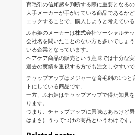
育毛剤の信頼感を判断する際に重要となるの
大手メーカーが手がけている商品であるかど
ェックすることで、購入しようと考えている
ふわ姫のメーカーは株式会社ソーシャルテッ
会社名を聞いたことのない方も多いでしょう
いる企業となっています。
ヘアケア商品の販売という意味では十分な実
過去の実績を重視する方でも注文しやすいで
チャップアップはメジャーな育毛剤の1つと
トにしている商品です。
一方、ふわ姫はチャップアップで得た知見を
ります。
つまり、チャップアップに興味はあるけど男
はまさにうってつけの商品というわけです。
Related posts: