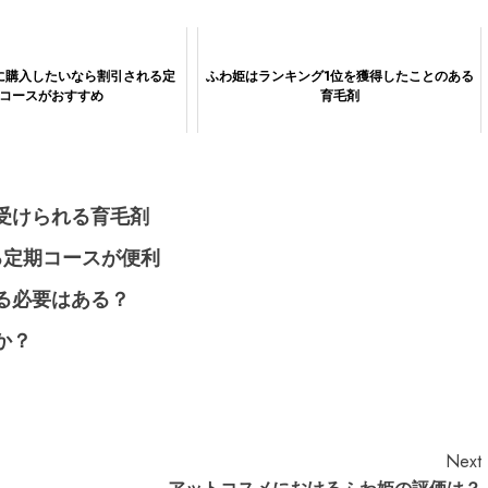
に購入したいなら割引される定
ふわ姫はランキング1位を獲得したことのある
コースがおすすめ
育毛剤
受けられる育毛剤
る定期コースが便利
る必要はある？
か？
Next