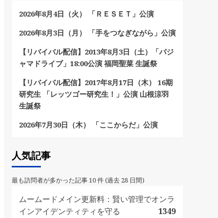
2026年8月4日（火） 「ＲＥＳＥＴ」公演
2026年8月3日（月） 「手をつなぎながら」公演
【リバイバル配信】2013年8月3日（土）「パジ
ャマドライブ」18:00公演 福岡聖菜 生誕祭
【リバイバル配信】2017年8月17日（木） 16期
研究生 「レッツゴー研究生！」公演 山根涼羽
生誕祭
2026年7月30日（木） 「ここからだ」公演
人気記事
最も訪問者が多かった記事 10 件 (過去 28 日間)
ムームードメイン更新料：賢い管理でオンラ
インアイデンティティを守る
1349