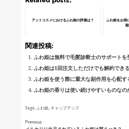
アットコスメにおけるふわ姫の評価は？
ふわ姫をお得
期
関連投稿:
ふわ姫は無料で毛髪診断士のサポートを
ふわ姫は1回注文しただけでも解約でき
ふわ姫を使う際に重大な副作用を心配す
ふわ姫の香りは使い続けやすいものなの
Tags:
ふわ姫
,
チャップアップ
Continue
Previous