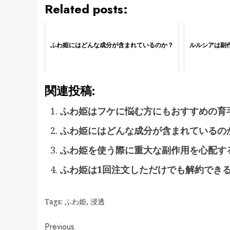
Related posts:
ふわ姫にはどんな成分が含まれているのか？
ルルシアは副
関連投稿:
ふわ姫はフケに悩む方にもおすすめの育
ふわ姫にはどんな成分が含まれているの
ふわ姫を使う際に重大な副作用を心配す
ふわ姫は1回注文しただけでも解約でき
Tags:
ふわ姫
,
浸透
Continue
Previous