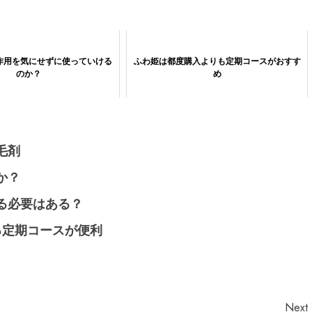
作用を気にせずに使っていける
ふわ姫は都度購入よりも定期コースがおすす
のか？
め
毛剤
か？
る必要はある？
る定期コースが便利
Next