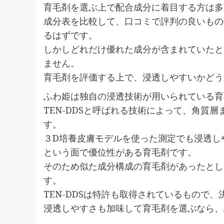
育毛剤を選ぶ上で配合成分に着目する方は多
成分表を比較して、口コミで評判の良いもの
るはずです。
しかしどれだけ優れた成分が含まれていたと
ません。
育毛剤を評価する上で、浸透しやすいかどう
ふわ姫は独自の浸透技術が用いられている育
TEN-DDSと呼ばれる技術によって、角質
す。
３D培養皮膚モデルを使った測定でも浸透し
という面で優位性がある育毛剤です。
そのため似た成分構成の育毛剤があったとし
す。
TEN-DDSは特許も取得されているもので
浸透しやすさも加味して育毛剤を選ぶなら、