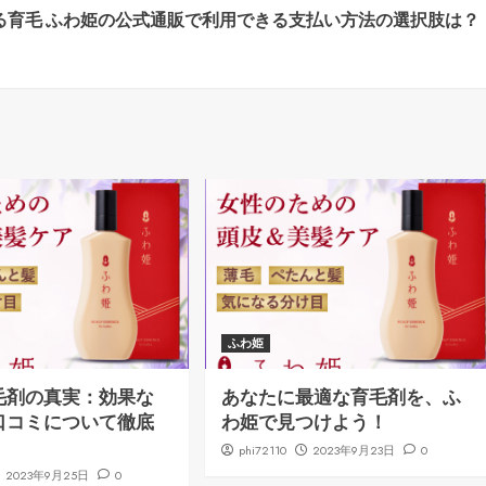
る育毛
ふわ姫の公式通販で利用できる支払い方法の選択肢は？
ふわ姫
毛剤の真実：効果な
あなたに最適な育毛剤を、ふ
口コミについて徹底
わ姫で見つけよう！
phi72110
2023年9月23日
0
2023年9月25日
0