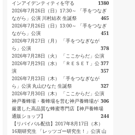
インアイデンティティを守る
1380
2026年7月26日（日）17:30～ 「手をつなぎ
ながら」公演 川村結衣 生誕祭
465
2026年7月26日（日）13:00～ 「手をつなぎ
ながら」公演
451
2026年7月27日（月） 「手をつなぎなが
ら」公演
378
2026年7月28日（火） 「ここからだ」公演
2026年7月29日（水） 「ＲＥＳＥＴ」公
377
演
357
2026年7月23日（木） 「手をつなぎなが
ら」公演 丸山ひなた 生誕祭
327
2026年7月30日（木） 「ここからだ」公演
神戸養蜂場・養蜂場を営む神戸養蜂場が
306
厳選した高品質な蜂蜜専門店【神戸養蜂場
通販ショップ】
244
【リバイバル配信】2017年8月17日（木）
16期研究生 「レッツゴー研究生！」公演 山