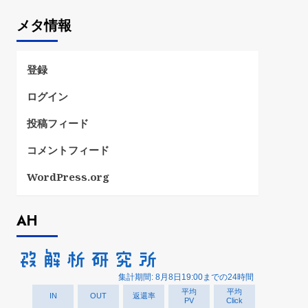
ゴ
メタ情報
リ
ー
登録
ログイン
投稿フィード
コメントフィード
WordPress.org
AH