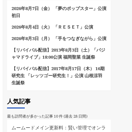
2026年8月7日（金） 「夢のポップスター」公演
初日
2026年8月4日（火） 「ＲＥＳＥＴ」公演
2026年8月3日（月） 「手をつなぎながら」公演
【リバイバル配信】2013年8月3日（土）「パジ
ャマドライブ」18:00公演 福岡聖菜 生誕祭
【リバイバル配信】2017年8月17日（木） 16期
研究生 「レッツゴー研究生！」公演 山根涼羽
生誕祭
人気記事
最も訪問者が多かった記事 10 件 (過去 28 日間)
ムームードメイン更新料：賢い管理でオンラ