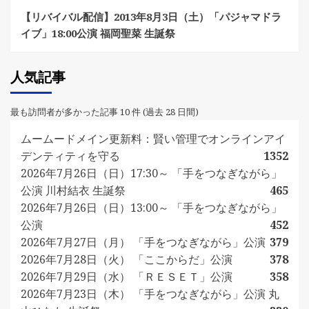
【リバイバル配信】2013年8月3日（土）「パジャマドラ
イブ」18:00公演 福岡聖菜 生誕祭
人気記事
最も訪問者が多かった記事 10 件 (過去 28 日間)
ムームードメイン更新料：賢い管理でオンラインアイ
デンティティを守る
1352
2026年7月26日（日）17:30～ 「手をつなぎながら」
公演 川村結衣 生誕祭
465
2026年7月26日（日）13:00～ 「手をつなぎながら」
公演
452
2026年7月27日（月） 「手をつなぎながら」公演
379
2026年7月28日（火） 「ここからだ」公演
378
2026年7月29日（水） 「ＲＥＳＥＴ」公演
358
2026年7月23日（木） 「手をつなぎながら」公演 丸