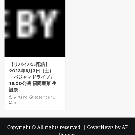
【リバイバル配信】
2013年8月3日（土）
「パジャマドライブ」
18:00公演 福岡聖菜 生
誕祭
phi72110
2026年8月1日
0
Copyright © All rights reserved.
|
CoverNews
by AF
themes.