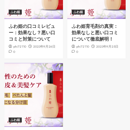
ふわ姫
ふわ姫
ふわ姫の口コミレビュ
ふわ姫育毛剤の真実：
ー：効果なし？悪い口
効果なしと悪い口コミ
コミと対策について
について徹底解明！
phi72110
2023年9月26日
phi72110
2023年9月25日
0
0
ふわ姫