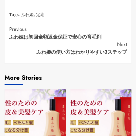
Tags:
ふわ姫
,
定期
Continue
Previous
ふわ姫は初回全額返金保証で安心の育毛剤
Reading
Next
ふわ姫の使い方はわかりやすい3ステップ
More Stories