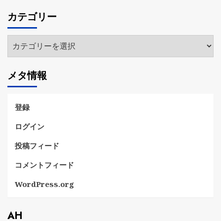
カ
カテゴリー
イ
ブ
カ
テ
ゴ
メタ情報
リ
ー
登録
ログイン
投稿フィード
コメントフィード
WordPress.org
AH