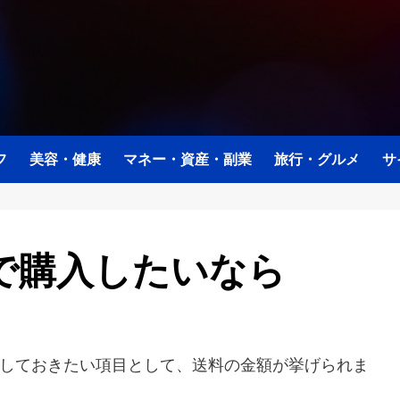
フ
美容・健康
マネー・資産・副業
旅行・グルメ
サ
で購入したいなら
しておきたい項目として、送料の金額が挙げられま