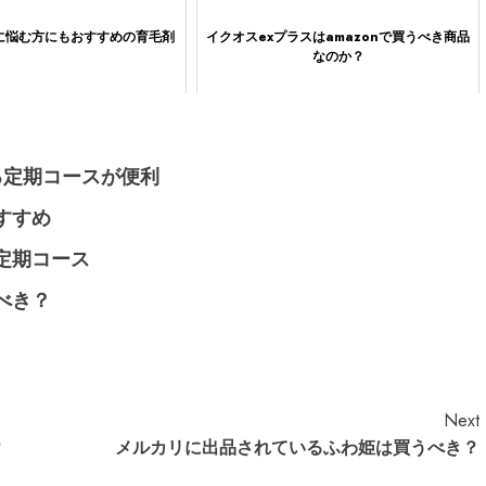
に悩む方にもおすすめの育毛剤
イクオスexプラスはamazonで買うべき商品
なのか？
る定期コースが便利
すすめ
定期コース
べき？
Next
？
メルカリに出品されているふわ姫は買うべき？