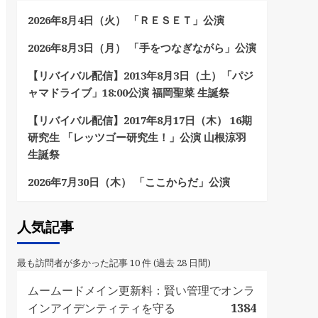
2026年8月4日（火） 「ＲＥＳＥＴ」公演
2026年8月3日（月） 「手をつなぎながら」公演
【リバイバル配信】2013年8月3日（土）「パジ
ャマドライブ」18:00公演 福岡聖菜 生誕祭
【リバイバル配信】2017年8月17日（木） 16期
研究生 「レッツゴー研究生！」公演 山根涼羽
生誕祭
2026年7月30日（木） 「ここからだ」公演
人気記事
最も訪問者が多かった記事 10 件 (過去 28 日間)
ムームードメイン更新料：賢い管理でオンラ
インアイデンティティを守る
1384