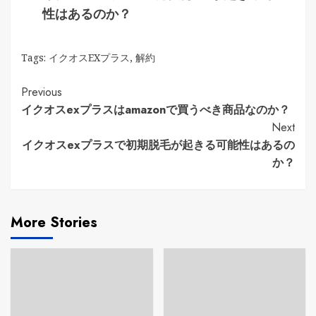
性はあるのか？
Tags:
イクオスEXプラス
,
解約
Continue
Previous
イクオスexプラスはamazonで買うべき商品なのか？
Reading
Next
イクオスexプラスで初期脱毛が起きる可能性はあるの
か？
More Stories