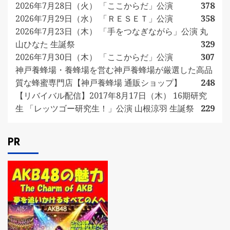
2026年7月28日（火） 「ここからだ」公演
378
2026年7月29日（水） 「ＲＥＳＥＴ」公演
358
2026年7月23日（木） 「手をつなぎながら」公演 丸
山ひなた 生誕祭
329
2026年7月30日（木） 「ここからだ」公演
307
神戸養蜂場・養蜂場を営む神戸養蜂場が厳選した高品
質な蜂蜜専門店【神戸養蜂場 通販ショップ】
248
【リバイバル配信】2017年8月17日（木） 16期研究
生 「レッツゴー研究生！」公演 山根涼羽 生誕祭
229
PR