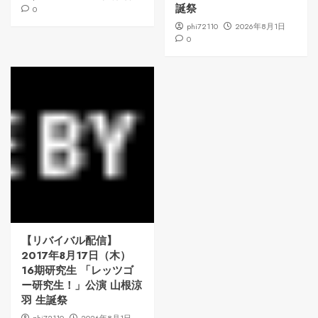
誕祭
0
phi72110
2026年8月1日
0
【リバイバル配信】
2017年8月17日（木）
16期研究生 「レッツゴ
ー研究生！」公演 山根涼
羽 生誕祭