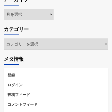
ア
ー
カ
カテゴリー
イ
ブ
カ
テ
ゴ
メタ情報
リ
ー
登録
ログイン
投稿フィード
コメントフィード