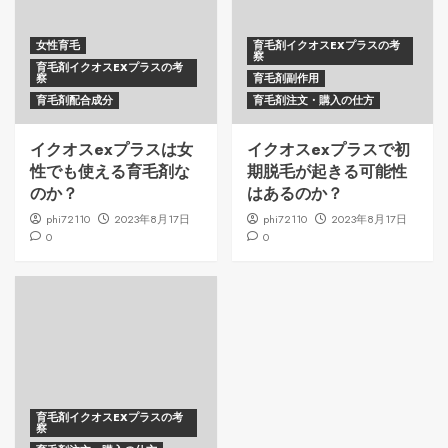
女性育毛
育毛剤イクオスEXプラスの考
察
育毛剤イクオスEXプラスの考
察
育毛剤副作用
育毛剤配合成分
育毛剤注文・購入の仕方
イクオスexプラスは女
イクオスexプラスで初
性でも使える育毛剤な
期脱毛が起きる可能性
のか？
はあるのか？
phi72110
2023年8月17日
phi72110
2023年8月17日
0
0
育毛剤イクオスEXプラスの考
察