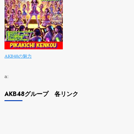
AKB48の魅力
a:
AKB48グループ 各リンク