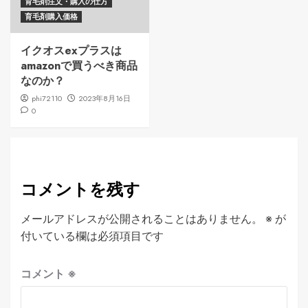
育毛剤注文・購入の仕方
育毛剤購入価格
イクオスexプラスは
amazonで買うべき商品
なのか？
phi72110
2023年8月16日
0
コメントを残す
メールアドレスが公開されることはありません。
※
が
付いている欄は必須項目です
コメント
※