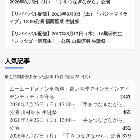
2026年8月3日（月） 「手をつなぎながら」公演
【リバイバル配信】2013年8月3日（土）「パジャマドラ
イブ」18:00公演 福岡聖菜 生誕祭
【リバイバル配信】2017年8月17日（木） 16期研究生
「レッツゴー研究生！」公演 山根涼羽 生誕祭
人気記事
最も訪問者が多かった記事 10 件 (過去 28 日間)
ムームードメイン更新料：賢い管理でオンラインアイ
デンティティを守る
1341
2026年7月26日（日）17:30～ 「手をつなぎながら」
公演 川村結衣 生誕祭
465
2026年7月26日（日）13:00～ 「手をつなぎながら」
公演
452
2026年7月27日（月） 「手をつなぎながら」公演
379