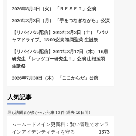
2026年8月4日（火） 「ＲＥＳＥＴ」公演
2026年8月3日（月） 「手をつなぎながら」公演
【リバイバル配信】2013年8月3日（土）「パジ
ャマドライブ」18:00公演 福岡聖菜 生誕祭
【リバイバル配信】2017年8月17日（木） 16期
研究生 「レッツゴー研究生！」公演 山根涼羽
生誕祭
2026年7月30日（木） 「ここからだ」公演
人気記事
最も訪問者が多かった記事 10 件 (過去 28 日間)
ムームードメイン更新料：賢い管理でオンラ
インアイデンティティを守る
1373