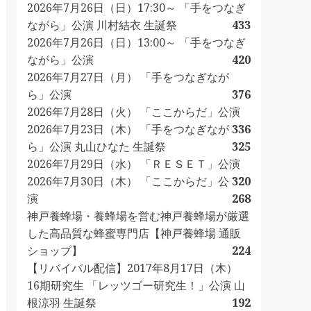
2026年7月26日（日）17:30～ 「手をつなぎ
ながら」公演 川村結衣 生誕祭
433
2026年7月26日（日）13:00～ 「手をつなぎ
ながら」公演
420
2026年7月27日（月） 「手をつなぎなが
ら」公演
376
2026年7月28日（火） 「ここからだ」公演
2026年7月23日（木） 「手をつなぎなが
336
ら」公演 丸山ひなた 生誕祭
325
2026年7月29日（水） 「ＲＥＳＥＴ」公演
2026年7月30日（木） 「ここからだ」公
320
演
268
神戸養蜂場・養蜂場を営む神戸養蜂場が厳選
した高品質な蜂蜜専門店【神戸養蜂場 通販
ショップ】
224
【リバイバル配信】2017年8月17日（木）
16期研究生 「レッツゴー研究生！」公演 山
根涼羽 生誕祭
192