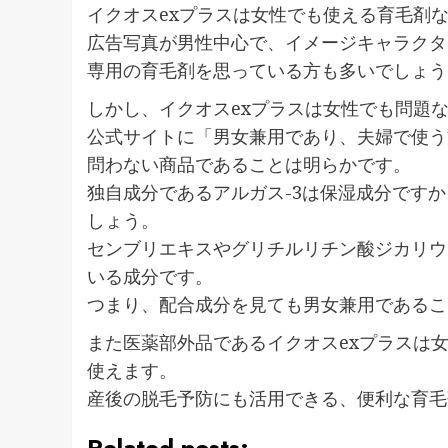
イクオスexプラスは女性でも使える育毛剤
広告写真が男性中心で、イメージキャラクター
専用の育毛剤を思っている方も多いでしょう
しかし、イクオスexプラスは女性でも問題
公式サイトに「男女兼用であり、夫婦で使う
問わない商品であることは明らかです。
独自成分であるアルガス-3は保湿成分です
しょう。
センブリエキスやグリチルリチン酸ジカリウ
いる成分です。
つまり、配合成分を見ても男女兼用であるこ
また医薬部外品であるイクオスexプラスは
使えます。
産後の脱毛予防にも活用できる、便利な育毛
Related posts: