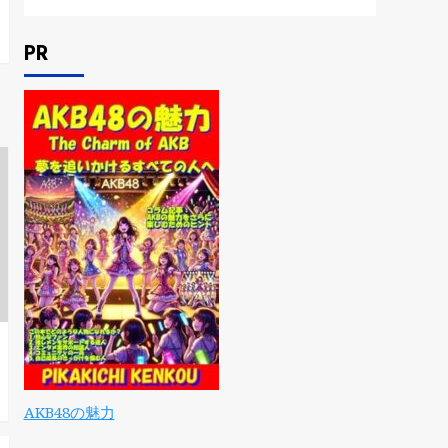
PR
AKB48の魅力