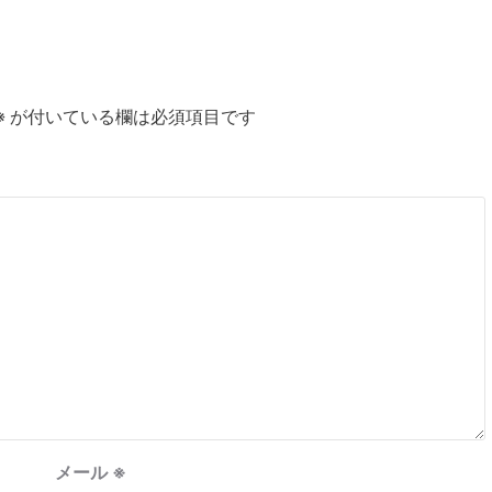
※
が付いている欄は必須項目です
メール
※