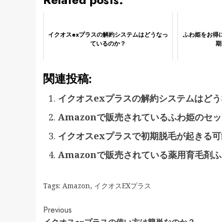
イクオスexプラスの解約システムはどうなっ
ふわ姫をお得
ているのか？
期
関連投稿:
イクオスexプラスの解約システムはど
Amazonで販売されているふわ姫のセ
イクオスexプラスで初期脱毛が起きる
Amazonで販売されている薬用育毛剤
Tags:
Amazon
,
イクオスEXプラス
Continue
Previous