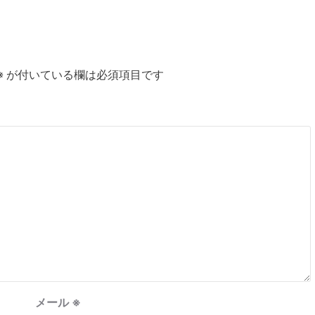
※
が付いている欄は必須項目です
メール
※