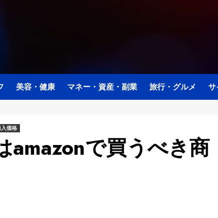
フ
美容・健康
マネー・資産・副業
旅行・グルメ
サ
購入価格
amazonで買うべき商