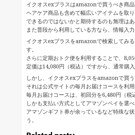
イクオスexプラスはamazonで買うべき商
ヘアケア商品も含めて幅広いアイテムを取り
できるのではないかと期待するのも無理はあ
また普段から利用している方なら、情報入力
イクオスexプラスをamazonで検索してみる
す。
さらに定期おトク便を利用することで、8,0
定価は14,080円（税込）ですから、通常
しかし、イクオスexプラスをamazonで
それは公式サイトの毎月お届けコースを利用
毎月お届けコースは、初回分を6,480円（税
しかも支払い方式としてアマゾンペイを選べ
アマゾンギフト券が余っているなど特殊な状
う。
Related posts: