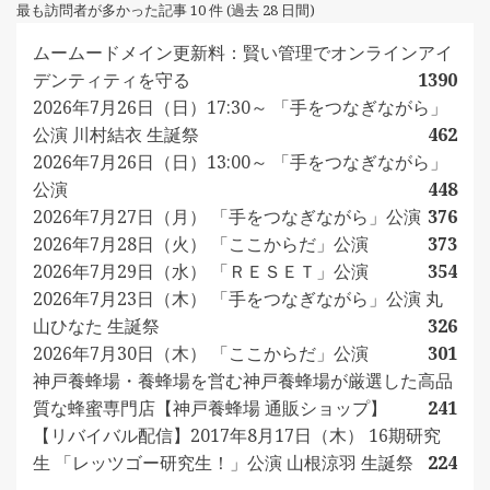
最も訪問者が多かった記事 10 件 (過去 28 日間)
ムームードメイン更新料：賢い管理でオンラインアイ
デンティティを守る
1390
2026年7月26日（日）17:30～ 「手をつなぎながら」
公演 川村結衣 生誕祭
462
2026年7月26日（日）13:00～ 「手をつなぎながら」
公演
448
2026年7月27日（月） 「手をつなぎながら」公演
376
2026年7月28日（火） 「ここからだ」公演
373
2026年7月29日（水） 「ＲＥＳＥＴ」公演
354
2026年7月23日（木） 「手をつなぎながら」公演 丸
山ひなた 生誕祭
326
2026年7月30日（木） 「ここからだ」公演
301
神戸養蜂場・養蜂場を営む神戸養蜂場が厳選した高品
質な蜂蜜専門店【神戸養蜂場 通販ショップ】
241
【リバイバル配信】2017年8月17日（木） 16期研究
生 「レッツゴー研究生！」公演 山根涼羽 生誕祭
224