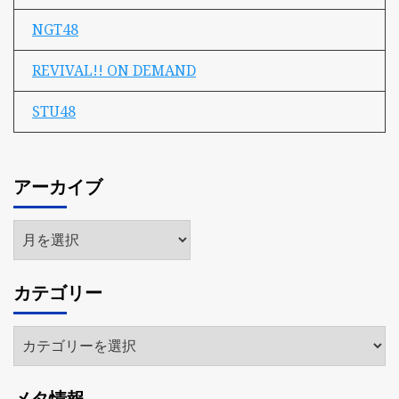
NGT48
REVIVAL!! ON DEMAND
STU48
アーカイブ
ア
ー
カ
カテゴリー
イ
ブ
カ
テ
ゴ