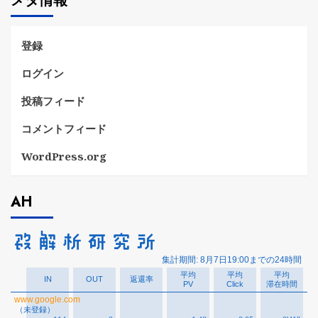
メタ情報
リ
ー
登録
ログイン
投稿フィード
コメントフィード
WordPress.org
AH