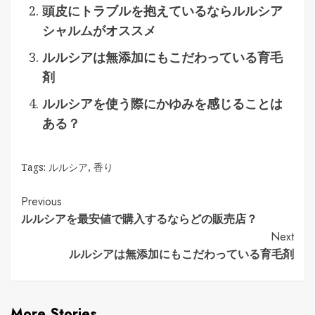
頭皮にトラブルを抱えているならルルシア
シャルムがオススメ
ルルシアは無添加にもこだわっている育毛
剤
ルルシアを使う際にかゆみを感じることは
ある？
Tags:
ルルシア
,
香り
Continue
Previous
ルルシアを最安値で購入するならどの販売店？
Reading
Next
ルルシアは無添加にもこだわっている育毛剤
More Stories