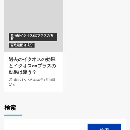
育毛剤イクオスEXプラスの考
察
育毛剤配合成分
過去のイクオスの効果
とイクオスexプラスの
効果は違う？
phi72110
2023年8月15日
0
検索