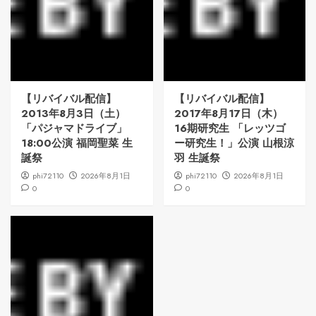
【リバイバル配信】
【リバイバル配信】
2013年8月3日（土）
2017年8月17日（木）
「パジャマドライブ」
16期研究生 「レッツゴ
18:00公演 福岡聖菜 生
ー研究生！」公演 山根涼
誕祭
羽 生誕祭
phi72110
2026年8月1日
phi72110
2026年8月1日
0
0