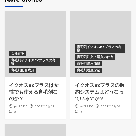
育毛剤イクオスEXプラスの考
察
女性育毛
育毛剤注文・購入の仕方
育毛剤イクオスEXプラスの考
察
育毛剤購入価格
育毛剤配合成分
育毛剤返金保証
イクオスexプラスは女
イクオスexプラスの解
性でも使える育毛剤な
約システムはどうなっ
のか？
ているのか？
phi72110
2023年8月17日
phi72110
2023年8月16日
0
0