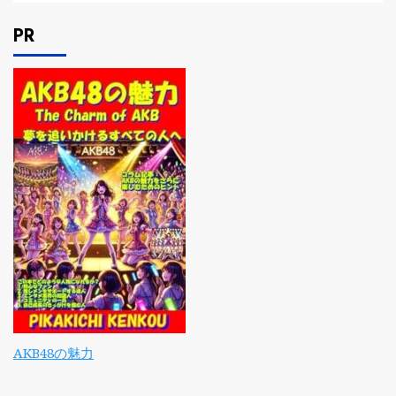
PR
AKB48の魅力