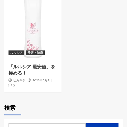
ルルシア
美容・健康
「ルルシア 最安値」を
極める！
ピカキチ
2023年8月9日
0
検索