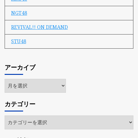
NGT48
REVIVAL!! ON DEMAND
STU48
アーカイブ
ア
ー
カ
カテゴリー
イ
ブ
カ
テ
ゴ