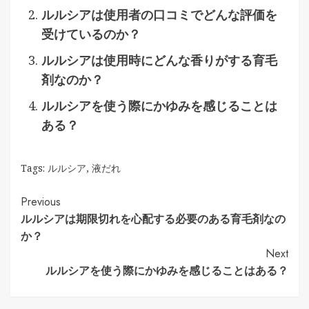
ルルシアは使用者の口コミでどんな評価を
受けているのか？
ルルシアは使用時にどんな香りがする育毛
剤なのか？
ルルシアを使う際にかゆみを感じることは
ある？
Tags:
ルルシア
,
液だれ
Continue
Previous
ルルシアは期限切れを心配する必要のある育毛剤なの
Reading
か？
Next
ルルシアを使う際にかゆみを感じることはある？