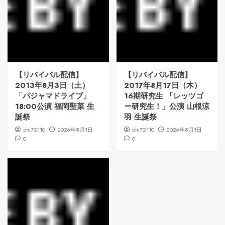
【リバイバル配信】
【リバイバル配信】
2013年8月3日（土）
2017年8月17日（木）
「パジャマドライブ」
16期研究生 「レッツゴ
18:00公演 福岡聖菜 生
ー研究生！」公演 山根涼
誕祭
羽 生誕祭
phi72110
2026年8月1日
phi72110
2026年8月1日
0
0