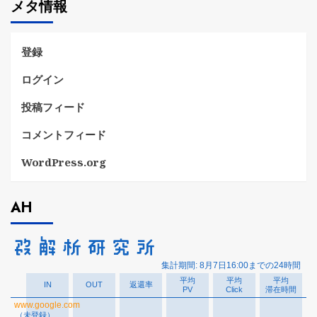
メタ情報
リ
ー
登録
ログイン
投稿フィード
コメントフィード
WordPress.org
AH