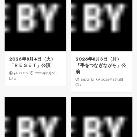
2026年8月4日（火）
2026年8月3日（月）
「ＲＥＳＥＴ」公演
「手をつなぎながら」公
演
phi72110
2026年8月5日
0
phi72110
2026年8月4日
0