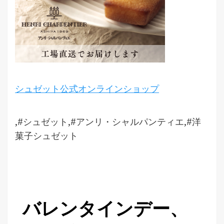
シュゼット公式オンラインショップ
,#シュゼット,#アンリ・シャルパンティエ,#洋
菓子シュゼット
バレンタインデー、