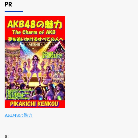
PR
AKB48の魅力
a: