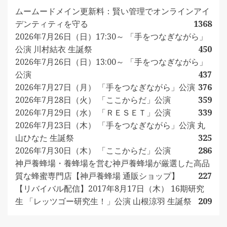
ムームードメイン更新料：賢い管理でオンラインアイ
デンティティを守る
1368
2026年7月26日（日）17:30～ 「手をつなぎながら」
公演 川村結衣 生誕祭
450
2026年7月26日（日）13:00～ 「手をつなぎながら」
公演
437
2026年7月27日（月） 「手をつなぎながら」公演
376
2026年7月28日（火） 「ここからだ」公演
359
2026年7月29日（水） 「ＲＥＳＥＴ」公演
339
2026年7月23日（木） 「手をつなぎながら」公演 丸
山ひなた 生誕祭
325
2026年7月30日（木） 「ここからだ」公演
286
神戸養蜂場・養蜂場を営む神戸養蜂場が厳選した高品
質な蜂蜜専門店【神戸養蜂場 通販ショップ】
227
【リバイバル配信】2017年8月17日（木） 16期研究
生 「レッツゴー研究生！」公演 山根涼羽 生誕祭
209