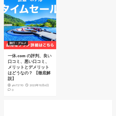
旅行・グルメ
一休.com の評判、良い
口コミ、悪い口コミ、
メリットとデメリット
はどうなの？ 【徹底解
説】
phi72110
2023年10月6日
0