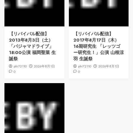
【リバイバル配信】
【リバイバル配信】
2013年8月3日（土）
2017年8月17日（木）
「パジャマドライブ」
16期研究生 「レッツゴ
18:00公演 福岡聖菜 生
ー研究生！」公演 山根涼
誕祭
羽 生誕祭
phi72110
2026年8月1日
phi72110
2026年8月1日
0
0