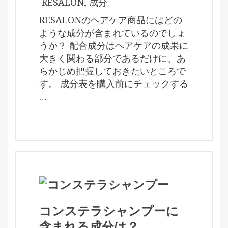
RESALON
,
成分
RESALONのヘアケア商品にはどの
ような成分が含まれているのでしょ
うか？ 配合成分はヘアケアの成果に
大きく関わる部分であるだけに、あ
らかじめ把握しておきたいところで
す。 成分表を購入前にチェックする
…
コンステラシャンプーに
含まれる成分は？