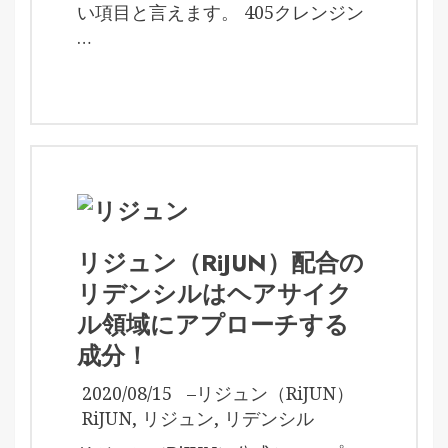
い項目と言えます。 405クレンジン
…
リジュン（RiJUN）配合の
リデンシルはヘアサイク
ル領域にアプローチする
成分！
2020/08/15
–
リジュン（RiJUN）
RiJUN
,
リジュン
,
リデンシル