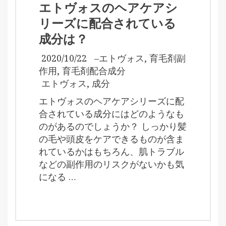
エトヴォスのヘアケアシ
リーズに配合されている
成分は？
2020/10/22
–
エトヴォス
,
育毛剤副
作用
,
育毛剤配合成分
エトヴォス
,
成分
エトヴォスのヘアケアシリーズに配
合されている成分にはどのようなも
のがあるのでしょうか？ しっかり髪
の毛や頭皮をケアできるものが含ま
れているかはもちろん、肌トラブル
などの副作用のリスクがないかも気
になる …