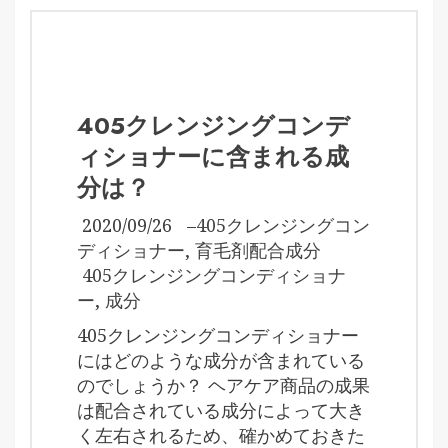
405クレンジングコンデ
ィショナーに含まれる成
分は？
2020/09/26
–
405クレンジングコン
ディショナー
,
育毛剤配合成分
405クレンジングコンディショナ
ー
,
成分
405クレンジングコンディショナー
にはどのような成分が含まれている
のでしょうか？ ヘアケア商品の成果
は配合されている成分によって大き
く左右されるため、確かめておきた