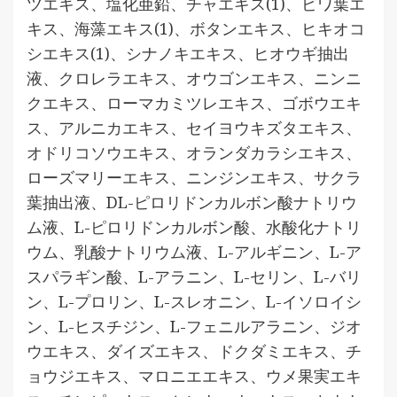
ツエキス、塩化亜鉛、チャエキス(1)、ビワ葉エ
キス、海藻エキス(1)、ボタンエキス、ヒキオコ
シエキス(1)、シナノキエキス、ヒオウギ抽出
液、クロレラエキス、オウゴンエキス、ニンニ
クエキス、ローマカミツレエキス、ゴボウエキ
ス、アルニカエキス、セイヨウキズタエキス、
オドリコソウエキス、オランダカラシエキス、
ローズマリーエキス、ニンジンエキス、サクラ
葉抽出液、DL-ピロリドンカルボン酸ナトリウ
ム液、L-ピロリドンカルボン酸、水酸化ナトリ
ウム、乳酸ナトリウム液、L-アルギニン、L-ア
スパラギン酸、L-アラニン、L-セリン、L-バリ
ン、L-プロリン、L-スレオニン、L-イソロイシ
ン、L-ヒスチジン、L-フェニルアラニン、ジオ
ウエキス、ダイズエキス、ドクダミエキス、チ
ョウジエキス、マロニエエキス、ウメ果実エキ