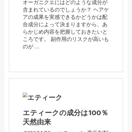
オーガニクエにはどのような成分が
含まれているのでしょうか？ ヘアケ
アの成果を実感できるかどうかは配
合成分によって決まりますから、あ
らかじめ内容を把握しておきたいと
ころです。 副作用のリスクが高いも
のが …
エティークの成分は100％
天然由来