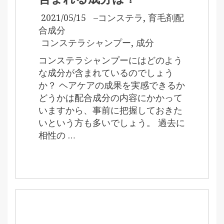
2021/05/15
–
コンステラ
,
育毛剤配
合成分
コンステラシャンプー
,
成分
コンステラシャンプーにはどのよう
な成分が含まれているのでしょう
か？ ヘアケアの成果を実感できるか
どうかは配合成分の内容にかかって
いますから、事前に把握しておきた
いという方も多いでしょう。 過去に
相性の …