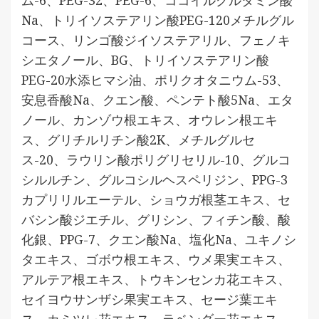
ム-6、PEG-32、PEG-6、ココイルグルタミン酸
Na、トリイソステアリン酸PEG-120メチルグル
コース、リンゴ酸ジイソステアリル、フェノキ
シエタノール、BG、トリイソステアリン酸
PEG-20水添ヒマシ油、ポリクオタニウム-53、
安息香酸Na、クエン酸、ペンテト酸5Na、エタ
ノール、カンゾウ根エキス、オウレン根エキ
ス、グリチルリチン酸2K、メチルグルセ
ス-20、ラウリン酸ポリグリセリル-10、グルコ
シルルチン、グルコシルヘスペリジン、PPG-3
カプリリルエーテル、ショウガ根茎エキス、セ
バシン酸ジエチル、グリシン、フィチン酸、酸
化銀、PPG-7、クエン酸Na、塩化Na、ユキノシ
タエキス、ゴボウ根エキス、ウメ果実エキス、
アルテア根エキス、トウキンセンカ花エキス、
セイヨウサンザシ果実エキス、セージ葉エキ