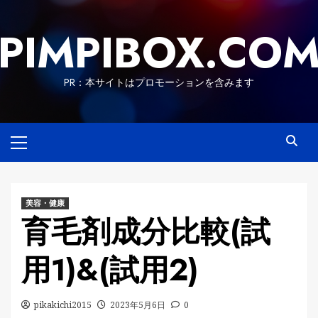
Skip
to
PIMPIBOX.CO
content
PR：本サイトはプロモーションを含みます
Primary
Menu
美容・健康
育毛剤成分比較(試
用1)&(試用2)
pikakichi2015
2023年5月6日
0