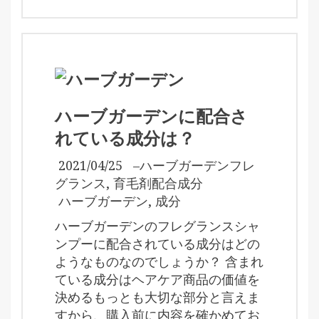
ハーブガーデンに配合さ
れている成分は？
2021/04/25
–
ハーブガーデンフレ
グランス
,
育毛剤配合成分
ハーブガーデン
,
成分
ハーブガーデンのフレグランスシャ
ンプーに配合されている成分はどの
ようなものなのでしょうか？ 含まれ
ている成分はヘアケア商品の価値を
決めるもっとも大切な部分と言えま
すから、購入前に内容を確かめてお