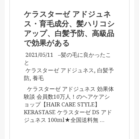
ケラスターゼ アドジュネ
ス・育毛成分、髪ハリコシ
アップ、白髪予防、高級品
で効果がある
2021/05/11
–
髪の毛に良かったこ
と
ケラスターゼ アドジュネス
,
白髪予
防
,
養毛
ケラスターゼ アドジュネス 効果体
験談 会員数10万人！のヘアケアシ
ョップ【HAIR CARE STYLE】
KERASTASE ケラスターゼ DS アド
ジュネス 100ml★全国送料無 …