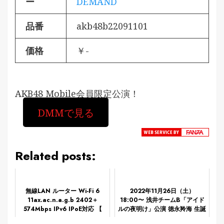
ー
DEMAND
品番
akb48b22091101
価格
￥-
AKB48 Mobile会員限定公演！
DMMで見る
Related posts:
無線LAN ルーター Wi-Fi 6
2022年11月26日（土）
11ax.ac.n.a.g.b 2402＋
18:00〜 浅井チームB「アイド
574Mbps IPv6 IPoE対応 【
ルの夜明け」公演 徳永羚海 生誕
iPhone iPad PS5 Nintendo
祭