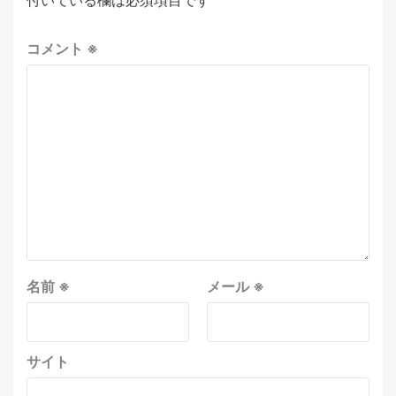
付いている欄は必須項目です
コメント
※
名前
※
メール
※
サイト