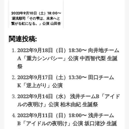
Switch Window...
2022年9月10日（土）18:00〜
湯浅順司「その雫は、未来へと
繋がる虹になる。」公演 山田杏
華 生誕祭
関連投稿:
2022年9月18日（日）18:30〜 向井地チーム
A「重力シンパシー」公演 中西智代梨 生誕
祭
2022年9月17日（土）13:30〜 田口チーム
K「逆上がり」公演
2022年9月14日（水） 浅井チームB「アイド
ルの夜明け」公演 柏木由紀 生誕祭
2022年9月11日（日）18:00〜 浅井チーム
B「アイドルの夜明け」公演 坂口渚沙 生誕