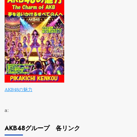
AKB48の魅力
a:
AKB48グループ 各リンク