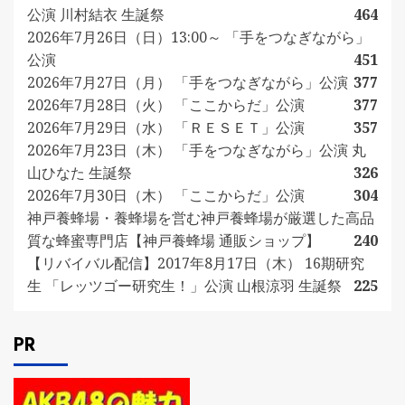
公演 川村結衣 生誕祭
464
2026年7月26日（日）13:00～ 「手をつなぎながら」
公演
451
2026年7月27日（月） 「手をつなぎながら」公演
377
2026年7月28日（火） 「ここからだ」公演
377
2026年7月29日（水） 「ＲＥＳＥＴ」公演
357
2026年7月23日（木） 「手をつなぎながら」公演 丸
山ひなた 生誕祭
326
2026年7月30日（木） 「ここからだ」公演
304
神戸養蜂場・養蜂場を営む神戸養蜂場が厳選した高品
質な蜂蜜専門店【神戸養蜂場 通販ショップ】
240
【リバイバル配信】2017年8月17日（木） 16期研究
生 「レッツゴー研究生！」公演 山根涼羽 生誕祭
225
PR