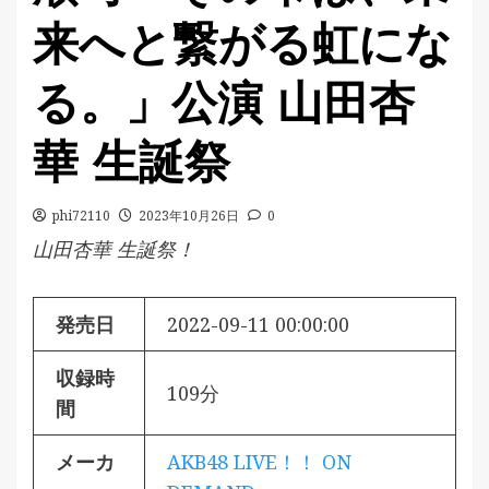
来へと繋がる虹にな
る。」公演 山田杏
華 生誕祭
phi72110
2023年10月26日
0
山田杏華 生誕祭！
発売日
2022-09-11 00:00:00
収録時
109分
間
メーカ
AKB48 LIVE！！ ON