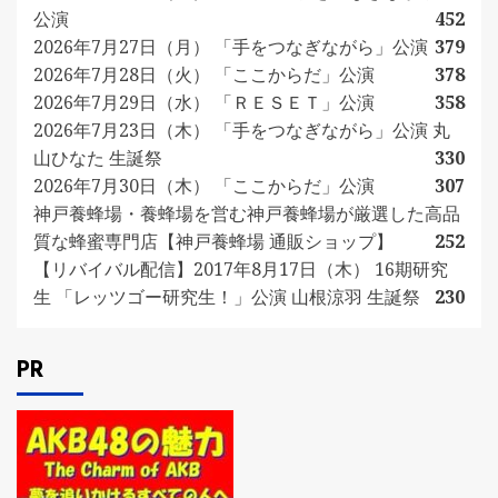
公演
452
2026年7月27日（月） 「手をつなぎながら」公演
379
2026年7月28日（火） 「ここからだ」公演
378
2026年7月29日（水） 「ＲＥＳＥＴ」公演
358
2026年7月23日（木） 「手をつなぎながら」公演 丸
山ひなた 生誕祭
330
2026年7月30日（木） 「ここからだ」公演
307
神戸養蜂場・養蜂場を営む神戸養蜂場が厳選した高品
質な蜂蜜専門店【神戸養蜂場 通販ショップ】
252
【リバイバル配信】2017年8月17日（木） 16期研究
生 「レッツゴー研究生！」公演 山根涼羽 生誕祭
230
PR