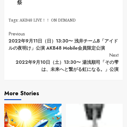
祭
Tags:
AKB48 LIVE！！ ON DEMAND
Continue
Previous
2022年9月11日（日）13:30〜 浅井チームB「アイド
Reading
ルの夜明け」公演 AKB48 Mobile会員限定公演
Next
2022年9月10日（土）13:30〜 湯浅順司「その雫
は、未来へと繋がる虹になる。」公演
More Stories