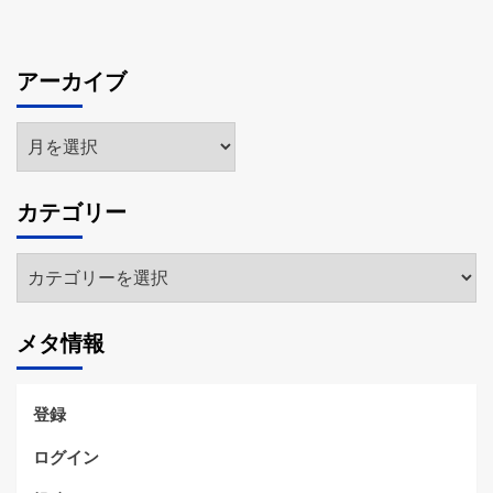
アーカイブ
ア
ー
カ
カテゴリー
イ
ブ
カ
テ
ゴ
メタ情報
リ
ー
登録
ログイン