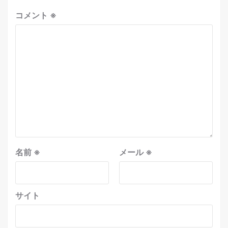
コメント
※
名前
※
メール
※
サイト