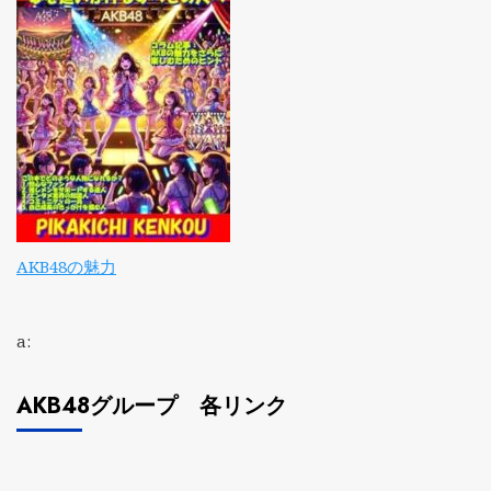
AKB48の魅力
a:
AKB48グループ 各リンク