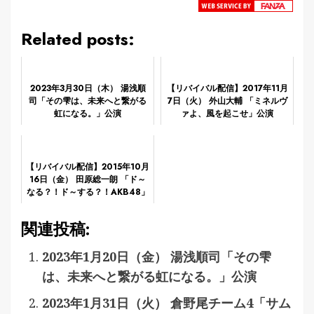
Related posts:
2023年3月30日（木） 湯浅順
【リバイバル配信】2017年11月
司「その雫は、未来へと繋がる
7日（火） 外山大輔 「ミネルヴ
虹になる。」公演
ァよ、風を起こせ」公演
【リバイバル配信】2015年10月
16日（金） 田原総一朗 「ド～
なる？！ド～する？！AKB48」
初日公演
関連投稿:
2023年1月20日（金） 湯浅順司「その雫
は、未来へと繋がる虹になる。」公演
2023年1月31日（火） 倉野尾チーム4「サム