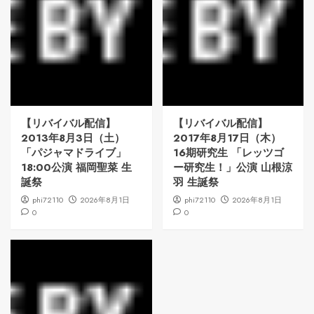
【リバイバル配信】
【リバイバル配信】
2013年8月3日（土）
2017年8月17日（木）
「パジャマドライブ」
16期研究生 「レッツゴ
18:00公演 福岡聖菜 生
ー研究生！」公演 山根涼
誕祭
羽 生誕祭
phi72110
2026年8月1日
phi72110
2026年8月1日
0
0