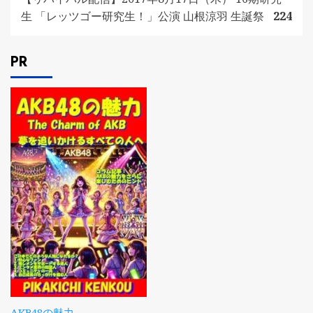
生 「レッツゴー研究生！」公演 山根涼羽 生誕祭
224
PR
AKB48の魅力