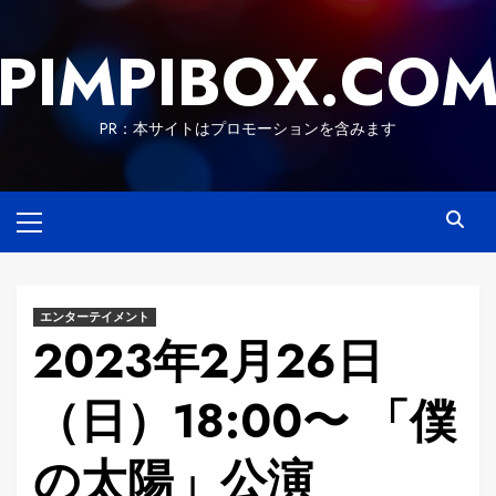
Skip
to
PIMPIBOX.CO
content
PR：本サイトはプロモーションを含みます
Primary
Menu
エンターテイメント
2023年2月26日
（日）18:00〜 「僕
の太陽」公演