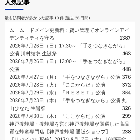
人気記事
最も訪問者が多かった記事 10 件 (過去 28 日間)
ムームードメイン更新料：賢い管理でオンラインアイ
デンティティを守る
1387
2026年7月26日（日）17:30～ 「手をつなぎながら」
公演 川村結衣 生誕祭
462
2026年7月26日（日）13:00～ 「手をつなぎながら」
公演
448
2026年7月27日（月） 「手をつなぎながら」公演
376
2026年7月28日（火） 「ここからだ」公演
372
2026年7月29日（水） 「ＲＥＳＥＴ」公演
354
2026年7月23日（木） 「手をつなぎながら」公演 丸
山ひなた 生誕祭
326
2026年7月30日（木） 「ここからだ」公演
299
神戸養蜂場・養蜂場を営む神戸養蜂場が厳選した高品
質な蜂蜜専門店【神戸養蜂場 通販ショップ】
238
【リバイバル配信】2017年8月17日（木） 16期研究