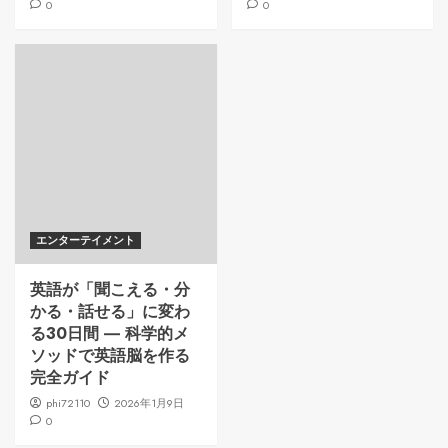
0
0
エンターテイメント
英語が「聞こえる・分
かる・話せる」に変わ
る30日間 ― 科学的メ
ソッドで英語脳を作る
完全ガイド
phi72110
2026年1月9日
0