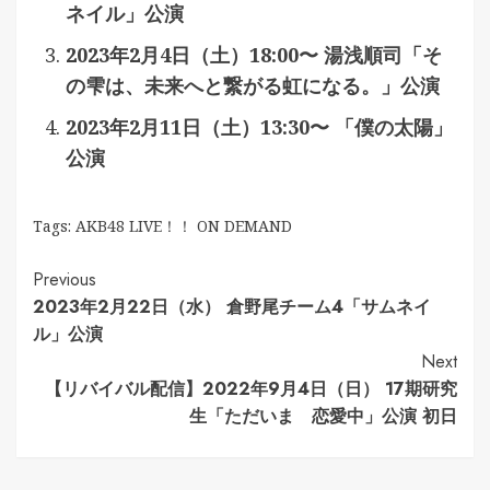
ネイル」公演
2023年2月4日（土）18:00〜 湯浅順司「そ
の雫は、未来へと繋がる虹になる。」公演
2023年2月11日（土）13:30〜 「僕の太陽」
公演
Tags:
AKB48 LIVE！！ ON DEMAND
Continue
Previous
2023年2月22日（水） 倉野尾チーム4「サムネイ
Reading
ル」公演
Next
【リバイバル配信】2022年9月4日（日） 17期研究
生「ただいま 恋愛中」公演 初日