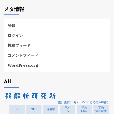
ゴ
メタ情報
リ
ー
登録
ログイン
投稿フィード
コメントフィード
WordPress.org
AH