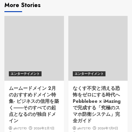
More Stories
エンターテイメント
エンターテイメント
ムームードメイン 2月
なくす不安と消える恐
のおすすめドメイン特
怖をゼロにする時代へ
集- ビジネスの信用を築
Pebblebee × iMazing
く――そのすべての起
で完成する「究極のス
点となるのが独自ドメ
マホ防衛システム」完
イン
全ガイド
phi72110
2026年2月1日
phi72110
2026年1月9日