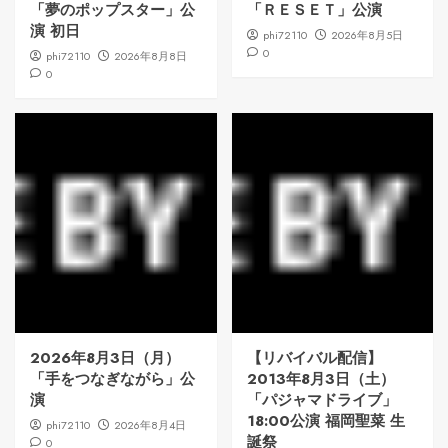
「夢のポップスター」公
「ＲＥＳＥＴ」公演
演 初日
phi72110
2026年8月5日
0
phi72110
2026年8月8日
0
2026年8月3日（月）
【リバイバル配信】
「手をつなぎながら」公
2013年8月3日（土）
演
「パジャマドライブ」
18:00公演 福岡聖菜 生
phi72110
2026年8月4日
誕祭
0