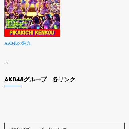
AKB48の魅力
a:
AKB48グループ 各リンク