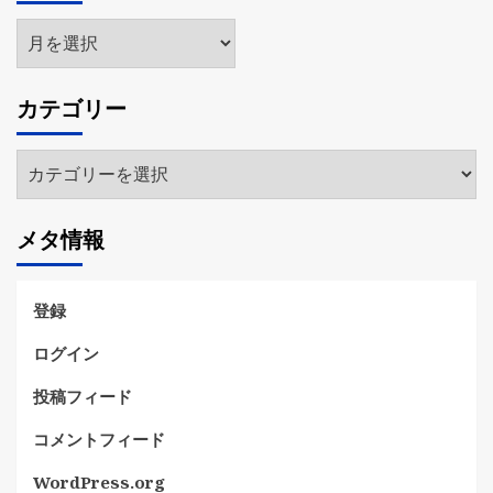
ア
ー
カ
カテゴリー
イ
ブ
カ
テ
ゴ
メタ情報
リ
ー
登録
ログイン
投稿フィード
コメントフィード
WordPress.org