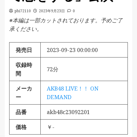
phi72110
2023年9月23日
0
※本編は一部カットされております。予めご了
承ください。
発売日
2023-09-23 00:00:00
収録時
72分
間
メーカ
AKB48 LIVE！！ ON
ー
DEMAND
品番
akb48c23092201
価格
￥-