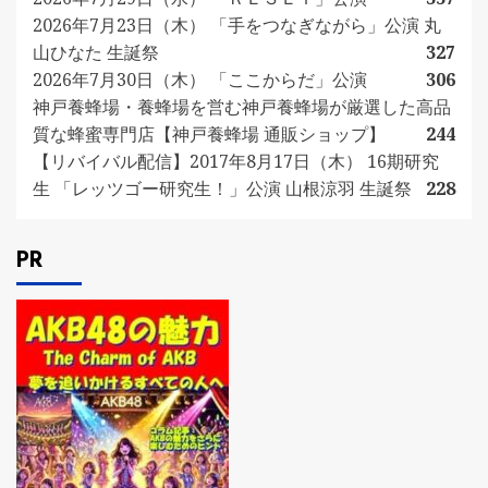
2026年7月23日（木） 「手をつなぎながら」公演 丸
山ひなた 生誕祭
327
2026年7月30日（木） 「ここからだ」公演
306
神戸養蜂場・養蜂場を営む神戸養蜂場が厳選した高品
質な蜂蜜専門店【神戸養蜂場 通販ショップ】
244
【リバイバル配信】2017年8月17日（木） 16期研究
生 「レッツゴー研究生！」公演 山根涼羽 生誕祭
228
PR