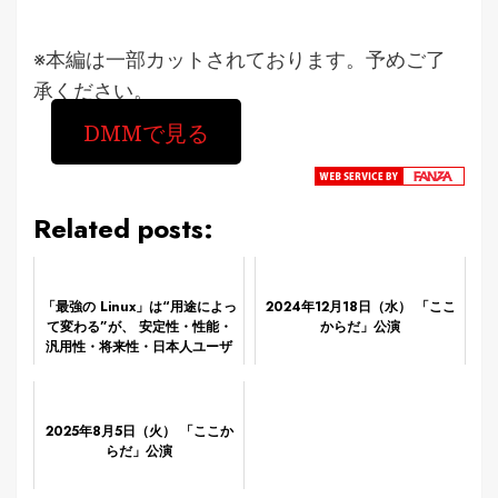
※本編は一部カットされております。予めご了
承ください。
DMMで見る
Related posts:
「最強の Linux」は“用途によっ
2024年12月18日（水） 「ここ
て変わる”が、 安定性・性能・
からだ」公演
汎用性・将来性・日本人ユーザ
ー適性まで含めた“総合最強クラ
ス”は次の3つ!?
2025年8月5日（火） 「ここか
らだ」公演