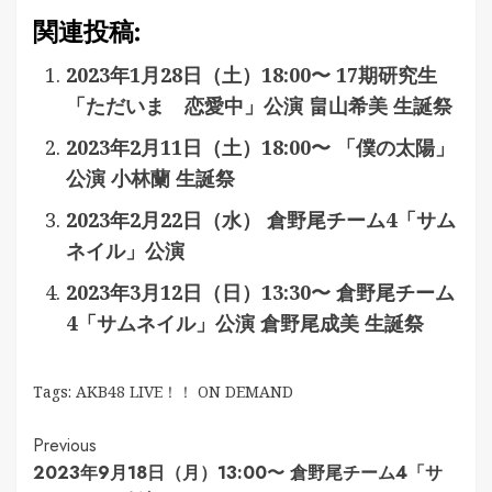
関連投稿:
2023年1月28日（土）18:00〜 17期研究生
「ただいま 恋愛中」公演 畠山希美 生誕祭
2023年2月11日（土）18:00〜 「僕の太陽」
公演 小林蘭 生誕祭
2023年2月22日（水） 倉野尾チーム4「サム
ネイル」公演
2023年3月12日（日）13:30〜 倉野尾チーム
4「サムネイル」公演 倉野尾成美 生誕祭
Tags:
AKB48 LIVE！！ ON DEMAND
Continue
Previous
2023年9月18日（月）13:00〜 倉野尾チーム4「サ