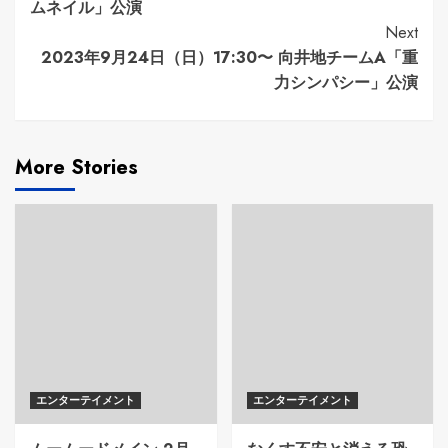
Reading
ムネイル」公演
Next
2023年9月24日（日）17:30〜 向井地チームA「重
力シンパシー」公演
More Stories
エンターテイメント
エンターテイメント