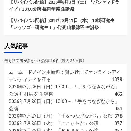
【リバイバル配信】2013年8月3日（土）「パジャマドラ
イブ」18:00公演 福岡聖菜 生誕祭
【リバイバル配信】2017年8月17日（木） 16期研究生
「レッツゴー研究生！」公演 山根涼羽 生誕祭
人気記事
最も訪問者が多かった記事 10 件 (過去 28 日間)
ムームードメイン更新料：賢い管理でオンラインアイ
デンティティを守る
1379
2026年7月26日（日）17:30～ 「手をつなぎながら」
公演 川村結衣 生誕祭
465
2026年7月26日（日）13:00～ 「手をつなぎながら」
公演
451
2026年7月27日（月） 「手をつなぎながら」公演
378
2026年7月28日（火） 「ここからだ」公演
377
2026年7月29日（水） 「ＲＥＳＥＴ」公演
357