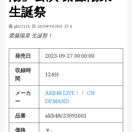
生誕祭
phi72110
2023年9月28日
0
齋藤陽菜 生誕祭！
発売日
2023-09-27 00:00:00
収録時
124分
間
メーカ
AKB48 LIVE！！ ON
ー
DEMAND
品番
akb48c23092601
価格
￥-