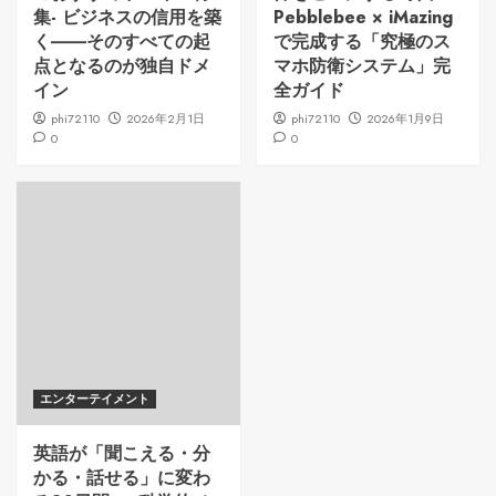
集- ビジネスの信用を築
Pebblebee × iMazing
く――そのすべての起
で完成する「究極のス
点となるのが独自ドメ
マホ防衛システム」完
イン
全ガイド
phi72110
2026年2月1日
phi72110
2026年1月9日
0
0
エンターテイメント
英語が「聞こえる・分
かる・話せる」に変わ