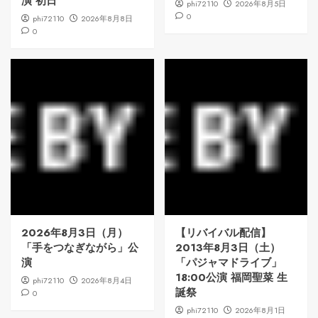
演 初日
phi72110
2026年8月5日
0
phi72110
2026年8月8日
0
2026年8月3日（月）
【リバイバル配信】
「手をつなぎながら」公
2013年8月3日（土）
演
「パジャマドライブ」
18:00公演 福岡聖菜 生
phi72110
2026年8月4日
誕祭
0
phi72110
2026年8月1日