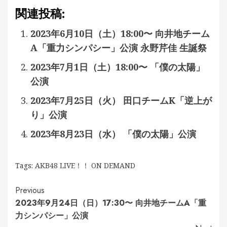
関連投稿:
2023年6月10日（土）18:00〜 向井地チーム
A「重力シンパシー」公演 永野芹佳 生誕祭
2023年7月1日（土）18:00〜 「僕の太陽」
公演
2023年7月25日（火） 田口チームK「逆上が
り」公演
2023年8月23日（水） 「僕の太陽」公演
Tags:
AKB48 LIVE！！ ON DEMAND
Continue
Previous
2023年9月24日（日）17:30〜 向井地チームA「重
Reading
力シンパシー」公演