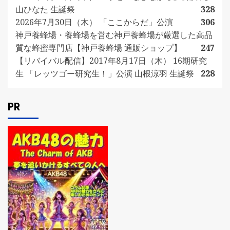
山ひなた 生誕祭
328
2026年7月30日（木） 「ここからだ」公演
306
神戸養蜂場・養蜂場を営む神戸養蜂場が厳選した高品
質な蜂蜜専門店【神戸養蜂場 通販ショップ】
247
【リバイバル配信】2017年8月17日（木） 16期研究
生 「レッツゴー研究生！」公演 山根涼羽 生誕祭
228
PR