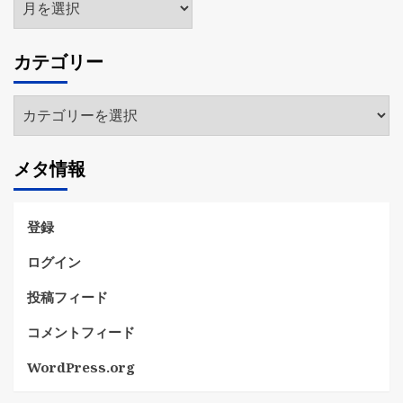
ー
カ
カテゴリー
イ
ブ
カ
テ
ゴ
メタ情報
リ
ー
登録
ログイン
投稿フィード
コメントフィード
WordPress.org