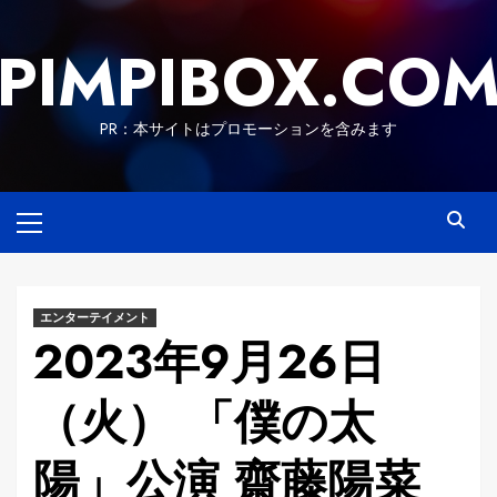
Skip
to
PIMPIBOX.CO
content
PR：本サイトはプロモーションを含みます
Primary
Menu
エンターテイメント
2023年9月26日
（火） 「僕の太
陽」公演 齋藤陽菜