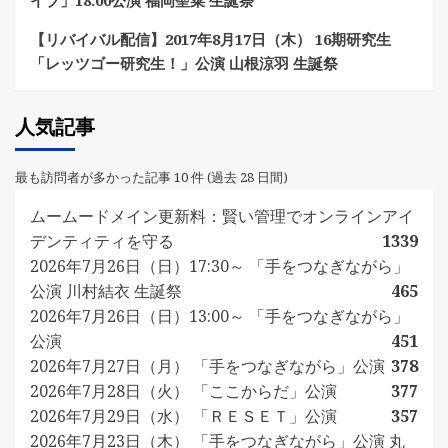
イブ」18:00公演 福岡聖菜 生誕祭
【リバイバル配信】2017年8月17日（木） 16期研究生
「レッツゴー研究生！」公演 山根涼羽 生誕祭
人気記事
最も訪問者が多かった記事 10 件 (過去 28 日間)
ムームードメイン更新料：賢い管理でオンラインアイ
デンティティを守る
1339
2026年7月26日（日）17:30～ 「手をつなぎながら」
公演 川村結衣 生誕祭
465
2026年7月26日（日）13:00～ 「手をつなぎながら」
公演
451
2026年7月27日（月） 「手をつなぎながら」公演
378
2026年7月28日（火） 「ここからだ」公演
377
2026年7月29日（水） 「ＲＥＳＥＴ」公演
357
2026年7月23日（木） 「手をつなぎながら」公演 丸