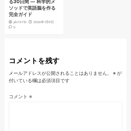
る30日間 ― 科学的メ
ソッドで英語脳を作る
完全ガイド
phi72110
2026年1月9日
0
コメントを残す
メールアドレスが公開されることはありません。
※
が
付いている欄は必須項目です
コメント
※