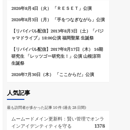
2026年8月4日（火） 「ＲＥＳＥＴ」公演
2026年8月3日（月） 「手をつなぎながら」公演
【リバイバル配信】2013年8月3日（土）「パジ
ャマドライブ」18:00公演 福岡聖菜 生誕祭
【リバイバル配信】2017年8月17日（木） 16期
研究生 「レッツゴー研究生！」公演 山根涼羽
生誕祭
2026年7月30日（木） 「ここからだ」公演
人気記事
最も訪問者が多かった記事 10 件 (過去 28 日間)
ムームードメイン更新料：賢い管理でオンラ
インアイデンティティを守る
1378