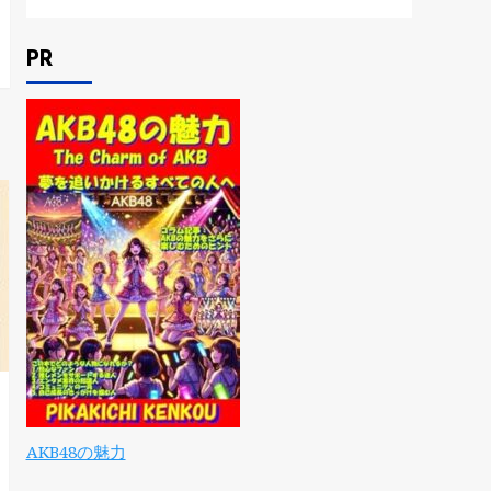
PR
AKB48の魅力