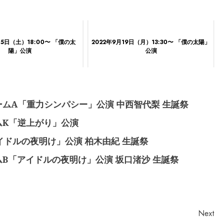
15日（土）18:00〜 「僕の太
2022年9月19日（月）13:30〜 「僕の太陽」
陽」公演
公演
地チームA「重力シンパシー」公演 中西智代梨 生誕祭
チームK「逆上がり」公演
アイドルの夜明け」公演 柏木由紀 生誕祭
チームB「アイドルの夜明け」公演 坂口渚沙 生誕祭
Next