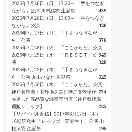
2026年7月26日（日）17:30～ 「手をつなぎ
ながら」公演 川村結衣 生誕祭
439
2026年7月26日（日）13:00～ 「手をつなぎ
ながら」公演
426
2026年7月27日（月） 「手をつなぎなが
ら」公演
376
2026年7月28日（火） 「ここからだ」公演
2026年7月29日（水） 「ＲＥＳＥＴ」公
345
演
328
2026年7月23日（木） 「手をつなぎなが
ら」公演 丸山ひなた 生誕祭
325
2026年7月30日（木） 「ここからだ」公演
神戸養蜂場・養蜂場を営む神戸養蜂場が
274
厳選した高品質な蜂蜜専門店【神戸養蜂場
通販ショップ】
225
【リバイバル配信】2017年8月17日（木）
16期研究生 「レッツゴー研究生！」公演 山
根涼羽 生誕祭
198