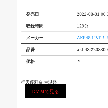
発売日
2022-08-31 00:
収録時間
129分
メーカー
AKB48 LIVE！
品番
akb48f2208300
価格
￥-
行天優莉奈 生誕祭！
DMMで見る