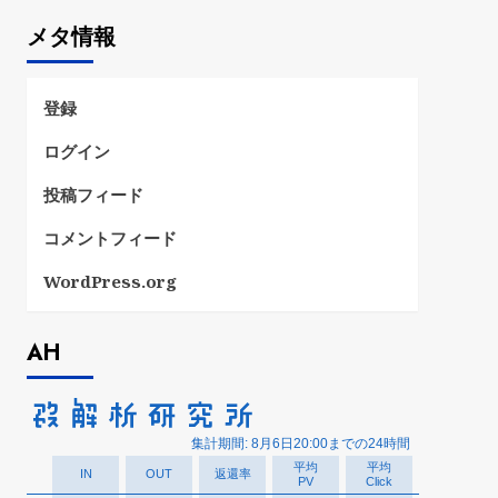
ゴ
メタ情報
リ
ー
登録
ログイン
投稿フィード
コメントフィード
WordPress.org
AH