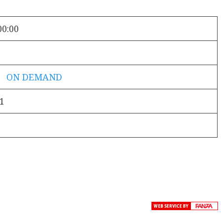
00:00
！ ON DEMAND
1