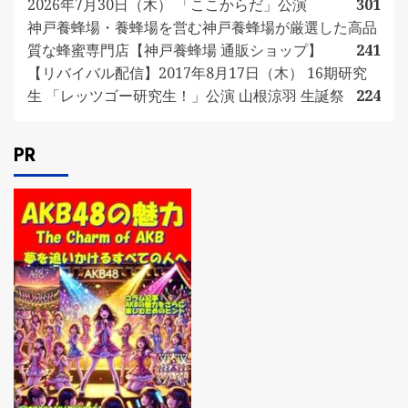
2026年7月30日（木） 「ここからだ」公演
301
神戸養蜂場・養蜂場を営む神戸養蜂場が厳選した高品
質な蜂蜜専門店【神戸養蜂場 通販ショップ】
241
【リバイバル配信】2017年8月17日（木） 16期研究
生 「レッツゴー研究生！」公演 山根涼羽 生誕祭
224
PR