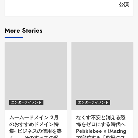
公演
More Stories
エンターテイメント
エンターテイメント
ムームードメイン 2月
なくす不安と消える恐
のおすすめドメイン特
怖をゼロにする時代へ
集- ビジネスの信用を築
Pebblebee × iMazing
く――そのすべての起
で完成する「究極のス