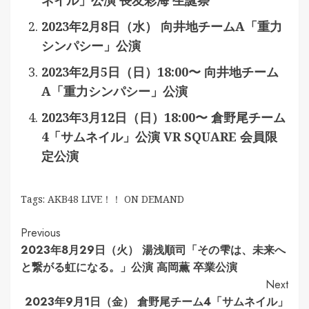
ネイル」公演 長友彩海 生誕祭
2023年2月8日（水） 向井地チームA「重力
シンパシー」公演
2023年2月5日（日）18:00〜 向井地チーム
A「重力シンパシー」公演
2023年3月12日（日）18:00〜 倉野尾チーム
4「サムネイル」公演 VR SQUARE 会員限
定公演
Tags:
AKB48 LIVE！！ ON DEMAND
Continue
Previous
2023年8月29日（火） 湯浅順司「その雫は、未来へ
Reading
と繋がる虹になる。」公演 高岡薫 卒業公演
Next
2023年9月1日（金） 倉野尾チーム4「サムネイル」