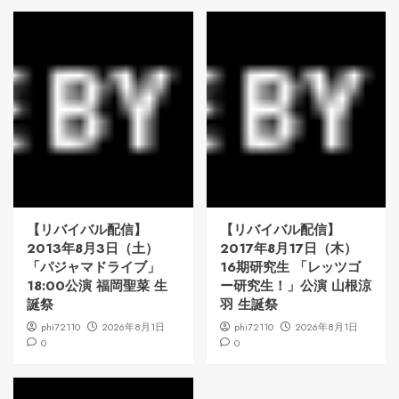
【リバイバル配信】
【リバイバル配信】
2013年8月3日（土）
2017年8月17日（木）
「パジャマドライブ」
16期研究生 「レッツゴ
18:00公演 福岡聖菜 生
ー研究生！」公演 山根涼
誕祭
羽 生誕祭
phi72110
2026年8月1日
phi72110
2026年8月1日
0
0