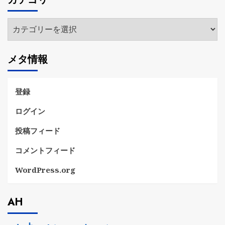
イ
ブ
カ
テ
ゴ
メタ情報
リ
ー
登録
ログイン
投稿フィード
コメントフィード
WordPress.org
AH