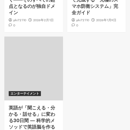
点となるのが独自ドメ
マホ防衛システム」完
イン
全ガイド
phi72110
2026年2月1日
phi72110
2026年1月9日
0
0
エンターテイメント
英語が「聞こえる・分
かる・話せる」に変わ
る30日間 ― 科学的メ
ソッドで英語脳を作る