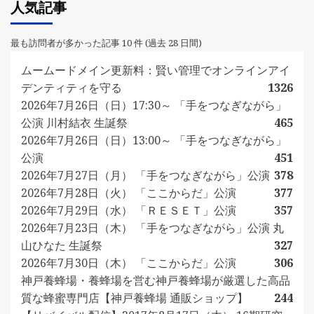
人気記事
最も訪問者が多かった記事 10 件 (過去 28 日間)
ムームードメイン更新料：賢い管理でオンラインアイ
デンティティを守る
1326
2026年7月26日（日）17:30～ 「手をつなぎながら」
公演 川村結衣 生誕祭
465
2026年7月26日（日）13:00～ 「手をつなぎながら」
公演
451
2026年7月27日（月） 「手をつなぎながら」公演
378
2026年7月28日（火） 「ここからだ」公演
377
2026年7月29日（水） 「ＲＥＳＥＴ」公演
357
2026年7月23日（木） 「手をつなぎながら」公演 丸
山ひなた 生誕祭
327
2026年7月30日（木） 「ここからだ」公演
306
神戸養蜂場・養蜂場を営む神戸養蜂場が厳選した高品
質な蜂蜜専門店【神戸養蜂場 通販ショップ】
244