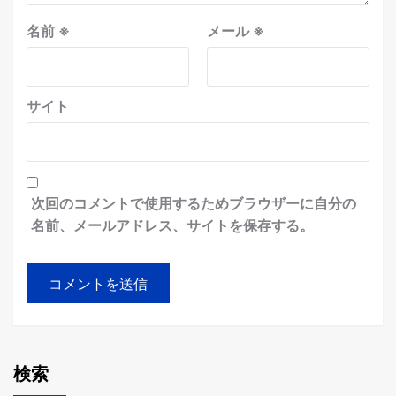
名前
※
メール
※
サイト
次回のコメントで使用するためブラウザーに自分の
名前、メールアドレス、サイトを保存する。
検索