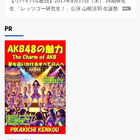
【リバイバル配信】2017年8月17日（木） 16期研究
生 「レッツゴー研究生！」公演 山根涼羽 生誕祭
228
PR