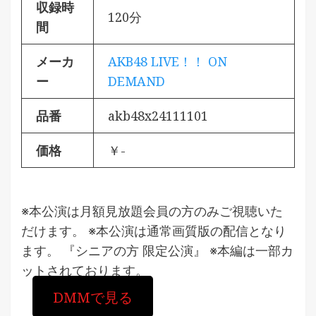
収録時
120分
間
メーカ
AKB48 LIVE！！ ON
ー
DEMAND
品番
akb48x24111101
価格
￥-
※本公演は月額見放題会員の方のみご視聴いた
だけます。 ※本公演は通常画質版の配信となり
ます。 『シニアの方 限定公演』 ※本編は一部カ
ットされております。
DMMで見る