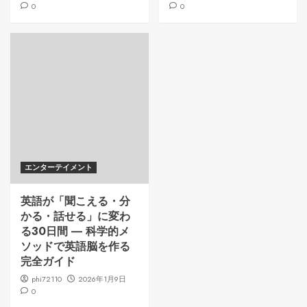
0
0
エンターテイメント
英語が「聞こえる・分
かる・話せる」に変わ
る30日間 ― 科学的メ
ソッドで英語脳を作る
完全ガイド
phi72110
2026年1月9日
0