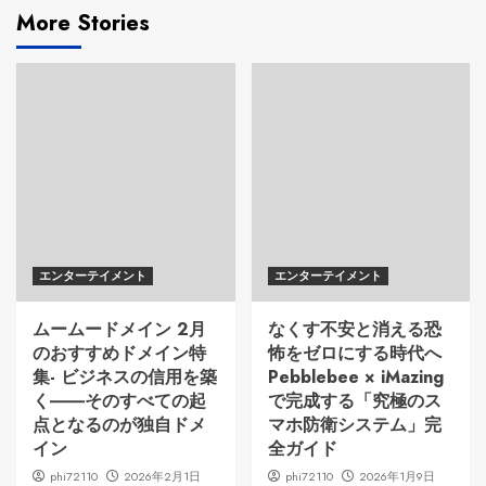
More Stories
エンターテイメント
エンターテイメント
ムームードメイン 2月
なくす不安と消える恐
のおすすめドメイン特
怖をゼロにする時代へ
集- ビジネスの信用を築
Pebblebee × iMazing
く――そのすべての起
で完成する「究極のス
点となるのが独自ドメ
マホ防衛システム」完
イン
全ガイド
phi72110
2026年2月1日
phi72110
2026年1月9日