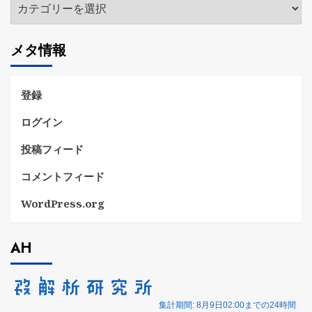
カ
テ
ゴ
メタ情報
リ
ー
登録
ログイン
投稿フィード
コメントフィード
WordPress.org
AH