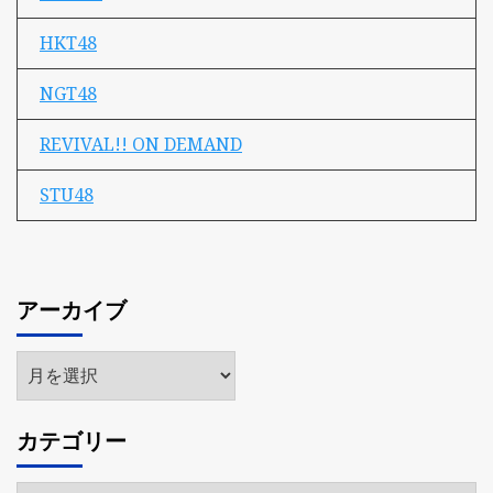
HKT48
NGT48
REVIVAL!! ON DEMAND
STU48
アーカイブ
ア
ー
カ
カテゴリー
イ
ブ