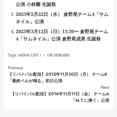
公演 小林蘭 生誕祭
2023年2月22日（水） 倉野尾チーム4「サム
ネイル」公演
2023年3月12日（日）13:30〜 倉野尾チーム
4「サムネイル」公演 倉野尾成美 生誕祭
Tags:
AKB48 LIVE！！ ON DEMAND
Continue
Previous
【リバイバル配信】2015年11月30日（月） チームK
Reading
「最終ベルが鳴る」初日公演
Next
【リバイバル配信】2016年11月11日（金） チームA
「M.T.に捧ぐ」公演