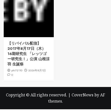
【リバイバル配信】
2017年8月17日（木）
16期研究生 「レッツゴ
ー研究生！」公演 山根涼
羽 生誕祭
phi72110
2026年8月1日
0
Copyright © All rights reserved.
|
CoverNews
by AF
themes.