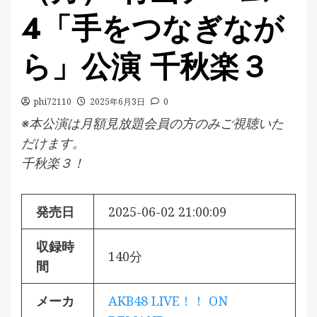
4「手をつなぎなが
ら」公演 千秋楽３
phi72110
2025年6月3日
0
※本公演は月額見放題会員の方のみご視聴いた
だけます。
千秋楽３！
発売日
2025-06-02 21:00:09
収録時
140分
間
メーカ
AKB48 LIVE！！ ON