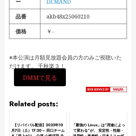
ー
DEMAND
品番
akb48x25060210
価格
￥-
※本公演は月額見放題会員の方のみご視聴いた
だけます。 千秋楽３！
DMMで見る
Related posts:
【リバイバル配信】2023年10
「最強の Linux」は“用途によっ
月7日（土）17:30～ 田口チーム
て変わる”が、 安定性・性能・