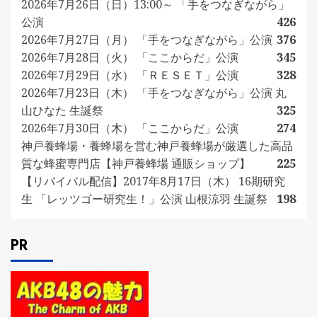
2026年7月26日（日）13:00～ 「手をつなぎながら」
公演
426
2026年7月27日（月） 「手をつなぎながら」公演
376
2026年7月28日（火） 「ここからだ」公演
345
2026年7月29日（水） 「ＲＥＳＥＴ」公演
328
2026年7月23日（木） 「手をつなぎながら」公演 丸
山ひなた 生誕祭
325
2026年7月30日（木） 「ここからだ」公演
274
神戸養蜂場・養蜂場を営む神戸養蜂場が厳選した高品
質な蜂蜜専門店【神戸養蜂場 通販ショップ】
225
【リバイバル配信】2017年8月17日（木） 16期研究
生 「レッツゴー研究生！」公演 山根涼羽 生誕祭
198
PR