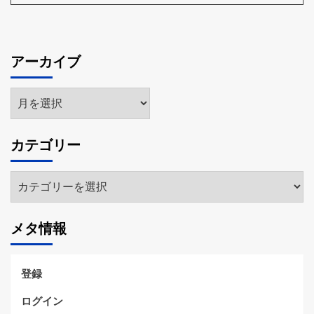
アーカイブ
ア
ー
カ
カテゴリー
イ
ブ
カ
テ
ゴ
メタ情報
リ
ー
登録
ログイン