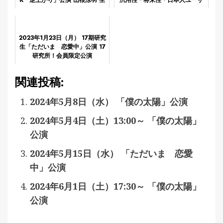
K「逆上がり」公演 山根涼羽 生
汎用性・将来性・日本人ユーザ
誕祭
ー適性まで含めた“総合最強クラ
ス”は次の3つ!?
2023年1月23日（月） 17期研究
生「ただいま 恋愛中」公演 17
研究所！会員限定公演
関連投稿:
2024年5月8日（水） 「僕の太陽」公演
2024年5月4日（土）13:00～ 「僕の太陽」
公演
2024年5月15日（水） 「ただいま 恋愛
中」公演
2024年6月1日（土）17:30～ 「僕の太陽」
公演