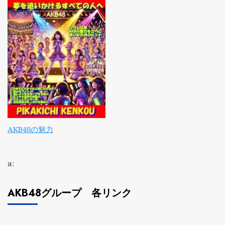
AKB48の魅力
a:
AKB48グループ 各リンク