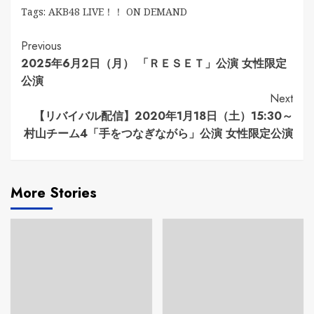
Tags:
AKB48 LIVE！！ ON DEMAND
Continue
Previous
2025年6月2日（月） 「ＲＥＳＥＴ」公演 女性限定
Reading
公演
Next
【リバイバル配信】2020年1月18日（土）15:30～
村山チーム4「手をつなぎながら」公演 女性限定公演
More Stories