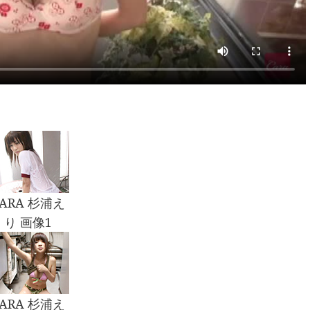
CARA 杉浦え
り 画像1
CARA 杉浦え