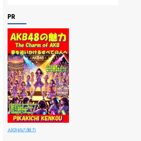
PR
AKB48の魅力