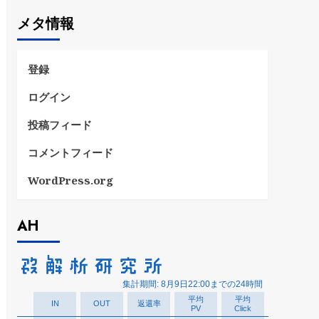
ゴ
メタ情報
リ
ー
登録
ログイン
投稿フィード
コメントフィード
WordPress.org
AH