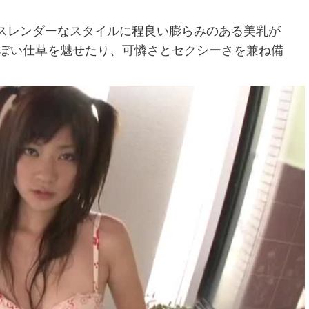
。スレンダーなスタイルに程良い膨らみのある美乳が
っぽい仕草を魅せたり、可憐さとセクシーさを兼ね備