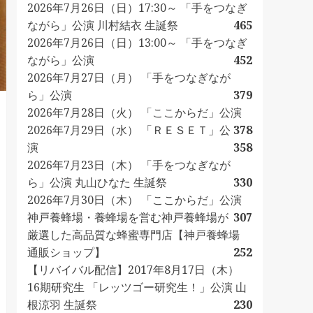
2026年7月26日（日）17:30～ 「手をつなぎ
ながら」公演 川村結衣 生誕祭
465
2026年7月26日（日）13:00～ 「手をつなぎ
ながら」公演
452
2026年7月27日（月） 「手をつなぎなが
ら」公演
379
2026年7月28日（火） 「ここからだ」公演
2026年7月29日（水） 「ＲＥＳＥＴ」公
378
演
358
2026年7月23日（木） 「手をつなぎなが
ら」公演 丸山ひなた 生誕祭
330
2026年7月30日（木） 「ここからだ」公演
神戸養蜂場・養蜂場を営む神戸養蜂場が
307
厳選した高品質な蜂蜜専門店【神戸養蜂場
通販ショップ】
252
【リバイバル配信】2017年8月17日（木）
16期研究生 「レッツゴー研究生！」公演 山
根涼羽 生誕祭
230