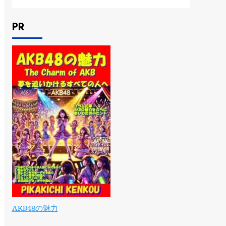
PR
AKB48の魅力