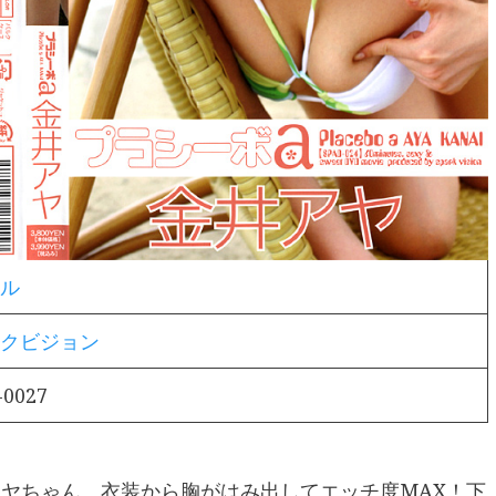
ル
クビジョン
-0027
アヤちゃん。衣装から胸がはみ出してエッチ度MAX！下