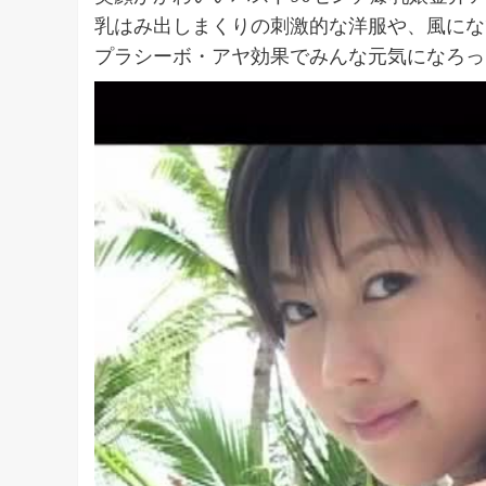
乳はみ出しまくりの刺激的な洋服や、風にな
プラシーボ・アヤ効果でみんな元気になろっ