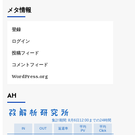
ゴ
メタ情報
リ
ー
登録
ログイン
投稿フィード
コメントフィード
WordPress.org
AH