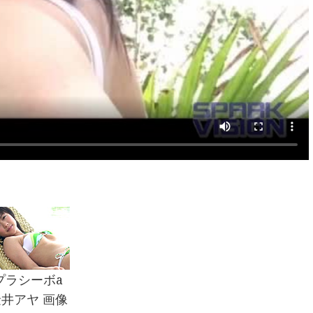
プラシーボa
井アヤ 画像