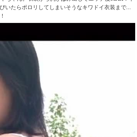
びいたらポロリしてしまいそうなキワドイ衣装まで…
！