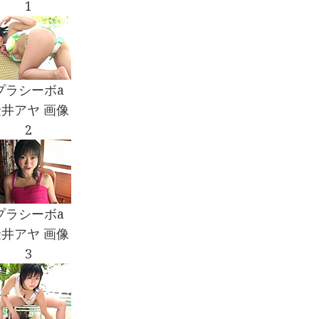
1
プラシーボa
井アヤ 画像
2
プラシーボa
井アヤ 画像
3