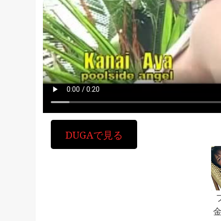
DUGAで見る
金