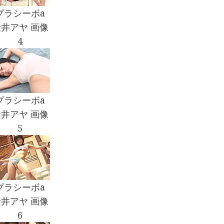
プラシーボa
井アヤ 画像
4
プラシーボa
井アヤ 画像
5
プラシーボa
井アヤ 画像
6