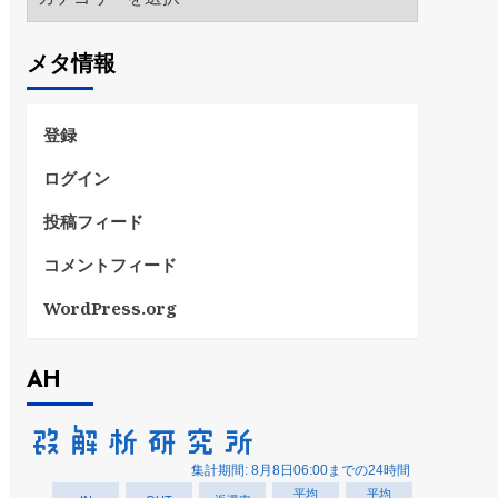
テ
ゴ
メタ情報
リ
ー
登録
ログイン
投稿フィード
コメントフィード
WordPress.org
AH