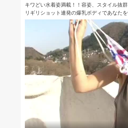
キワどい水着姿満載！！容姿、スタイル抜群
リギリショット連発の爆乳ボディであなたを