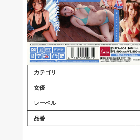
カテゴリ
女優
レーベル
品番