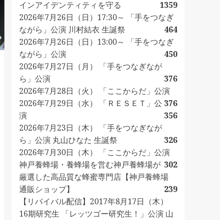
インアイデンティティを守る
1359
2026年7月26日（日）17:30～ 「手をつなぎ
ながら」公演 川村結衣 生誕祭
464
2026年7月26日（日）13:00～ 「手をつなぎ
ながら」公演
450
2026年7月27日（月） 「手をつなぎなが
ら」公演
376
2026年7月28日（火） 「ここからだ」公演
2026年7月29日（水） 「ＲＥＳＥＴ」公
376
演
356
2026年7月23日（木） 「手をつなぎなが
ら」公演 丸山ひなた 生誕祭
326
2026年7月30日（木） 「ここからだ」公演
神戸養蜂場・養蜂場を営む神戸養蜂場が
302
厳選した高品質な蜂蜜専門店【神戸養蜂場
通販ショップ】
239
【リバイバル配信】2017年8月17日（木）
16期研究生 「レッツゴー研究生！」公演 山