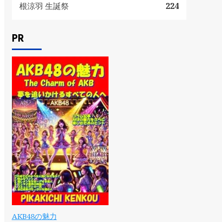
根涼羽 生誕祭
224
PR
AKB48の魅力