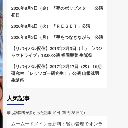
2026年8月7日（金） 「夢のポップスター」公演
初日
2026年8月4日（火） 「ＲＥＳＥＴ」公演
2026年8月3日（月） 「手をつなぎながら」公演
【リバイバル配信】2013年8月3日（土）「パジ
ャマドライブ」18:00公演 福岡聖菜 生誕祭
【リバイバル配信】2017年8月17日（木） 16期
研究生 「レッツゴー研究生！」公演 山根涼羽
生誕祭
人気記事
最も訪問者が多かった記事 10 件 (過去 28 日間)
ムームードメイン更新料：賢い管理でオンラ