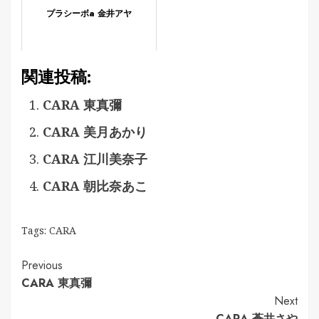
プラシーボa 金井アヤ
関連投稿:
CARA 東真彌
CARA 美月あかり
CARA 江川美奈子
CARA 朝比奈あこ
Tags:
CARA
Continue
Previous
CARA 東真彌
Reading
Next
CARA 蒼井さや