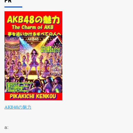
PR
AKB48の魅力
a: