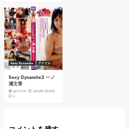
Sexy Dynamite
アイドル
Sexy Dynamite2 一ノ
瀬文香
phi72110
2024年1月20日
0