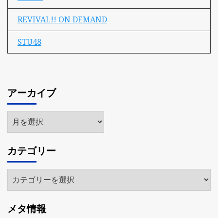
REVIVAL!! ON DEMAND
STU48
アーカイブ
ア
ー
カ
カテゴリー
イ
ブ
カ
テ
ゴ
メタ情報
リ