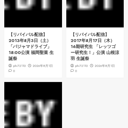
【リバイバル配信】
【リバイバル配信】
2013年8月3日（土）
2017年8月17日（木）
「パジャマドライブ」
16期研究生 「レッツゴ
18:00公演 福岡聖菜 生
ー研究生！」公演 山根涼
誕祭
羽 生誕祭
phi72110
2026年8月1日
phi72110
2026年8月1日
0
0