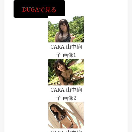
DUGAで見る
CARA 山中絢
子 画像1
CARA 山中絢
子 画像2