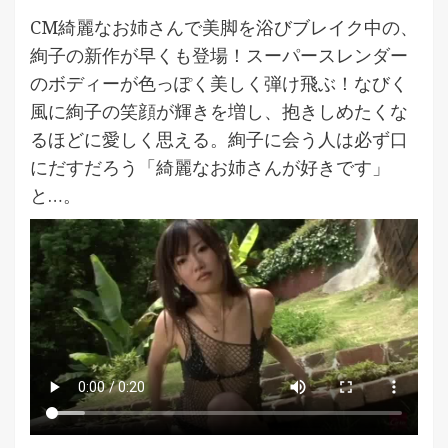
CM綺麗なお姉さんで美脚を浴びブレイク中の、
絢子の新作が早くも登場！スーパースレンダー
のボディーが色っぽく美しく弾け飛ぶ！なびく
風に絢子の笑顔が輝きを増し、抱きしめたくな
るほどに愛しく思える。絢子に会う人は必ず口
にだすだろう「綺麗なお姉さんが好きです」
と…。