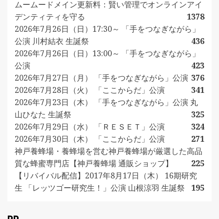
ムームードメイン更新料：賢い管理でオンラインアイ
デンティティを守る
1378
2026年7月26日（日）17:30～ 「手をつなぎながら」
公演 川村結衣 生誕祭
436
2026年7月26日（日）13:00～ 「手をつなぎながら」
公演
423
2026年7月27日（月） 「手をつなぎながら」公演
376
2026年7月28日（火） 「ここからだ」公演
341
2026年7月23日（木） 「手をつなぎながら」公演 丸
山ひなた 生誕祭
325
2026年7月29日（水） 「ＲＥＳＥＴ」公演
324
2026年7月30日（木） 「ここからだ」公演
271
神戸養蜂場・養蜂場を営む神戸養蜂場が厳選した高品
質な蜂蜜専門店【神戸養蜂場 通販ショップ】
225
【リバイバル配信】2017年8月17日（木） 16期研究
生 「レッツゴー研究生！」公演 山根涼羽 生誕祭
195