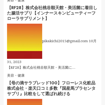
美容・健康
【RF28】株式会社桃谷順天館・美活菌に着目し
た腸活サプリ【インナースキンビューティーフ
ローラサプリメント】
pikakichi2015@gmail.com
10月
31, 2023
【RF28】株式会社桃谷順天館・美活菌に…
美容・健康
【母の滴サラブレッド100】フローレス化粧品
株式会社・楽天口コミ多数『国産馬プラセンタ
サプリ』比較をして選ばれ続ける