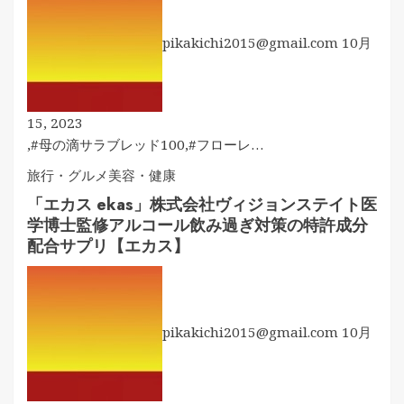
pikakichi2015@gmail.com
10月
15, 2023
,#母の滴サラブレッド100,#フローレ…
旅行・グルメ
美容・健康
「エカス ekas」株式会社ヴィジョンステイト医
学博士監修アルコール飲み過ぎ対策の特許成分
配合サプリ【エカス】
pikakichi2015@gmail.com
10月