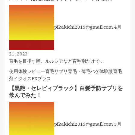
pikakichi2015@gmail.com
4月
21, 2023
育毛を目指す際、ルルシアなど育毛剤だけで…
使用体験レビュー
育毛サプリ
育毛・薄毛ハゲ体験談
育毛
剤イクオスEXプラス
【黒艶・セレビィブラック】白髪予防サプリを
飲んでみた！
pikakichi2015@gmail.com
3月