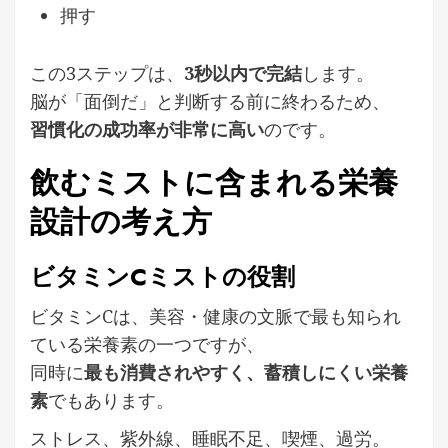
押す
この3ステップは、
3秒以内で完結
します。
脳が「面倒だ」と判断する前に終わるため、
習慣化の成功率が非常に高い
のです。
飲むミストに含まれる栄養
設計の考え方
ビタミンCミストの役割
ビタミンCは、美容・健康の文脈で最も知られ
ている栄養素の一つですが、
同時に
最も消費されやすく、蓄積しにくい栄養
素
でもあります。
ストレス、紫外線、睡眠不足、喫煙、過労。