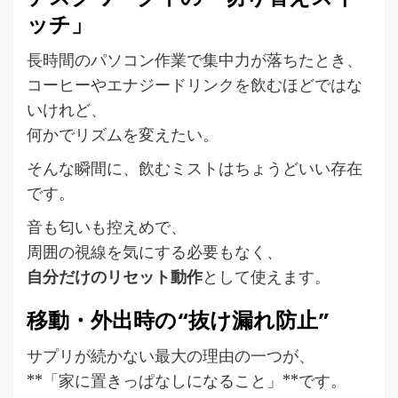
ッチ」
長時間のパソコン作業で集中力が落ちたとき、
コーヒーやエナジードリンクを飲むほどではな
いけれど、
何かでリズムを変えたい。
そんな瞬間に、飲むミストはちょうどいい存在
です。
音も匂いも控えめで、
周囲の視線を気にする必要もなく、
自分だけのリセット動作
として使えます。
移動・外出時の“抜け漏れ防止”
サプリが続かない最大の理由の一つが、
**「家に置きっぱなしになること」**です。