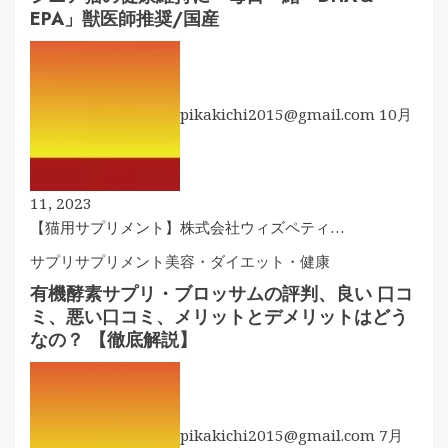
EPA」獣医師推奨/国産
pikakichi2015@gmail.com
10月
11, 2023
【猫用サプリメント】株式会社ウィズペティ…
サプリ
サプリメント
美容・ダイエット・健康
有機酵素サプリ・ブロッサムの評判、良い 口コ
ミ、悪い口コミ、メリットとデメリットはどう
なの？ 【徹底解説】
pikakichi2015@gmail.com
7月