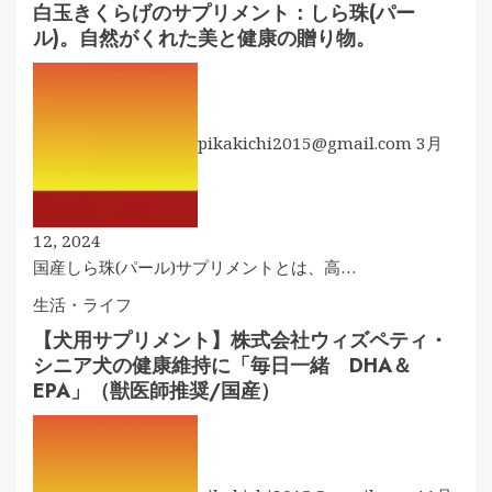
白玉きくらげのサプリメント：しら珠(パー
ル)。自然がくれた美と健康の贈り物。
pikakichi2015@gmail.com
3月
12, 2024
国産しら珠(パール)サプリメントとは、高…
生活・ライフ
【犬用サプリメント】株式会社ウィズペティ・
シニア犬の健康維持に「毎日一緒 DHA＆
EPA」（獣医師推奨/国産）