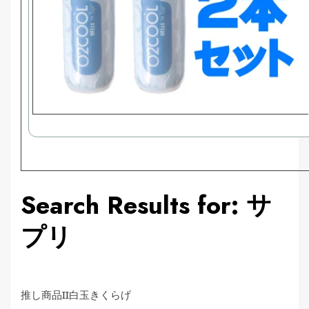
Search Results for: サ
プリ
推し商品II
白玉きくらげ