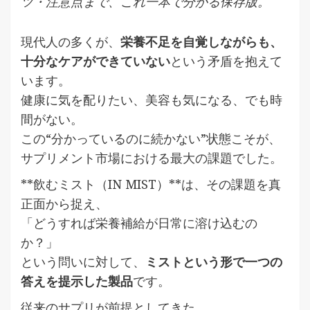
ツ・注意点まで、これ一本で分かる保存版。
現代人の多くが、
栄養不足を自覚しながらも、
十分なケアができていない
という矛盾を抱えて
います。
健康に気を配りたい、美容も気になる、でも時
間がない。
この“分かっているのに続かない”状態こそが、
サプリメント市場における最大の課題でした。
**飲むミスト（IN MIST）**は、その課題を真
正面から捉え、
「どうすれば栄養補給が日常に溶け込むの
か？」
という問いに対して、
ミストという形で一つの
答えを提示した製品
です。
従来のサプリが前提としてきた