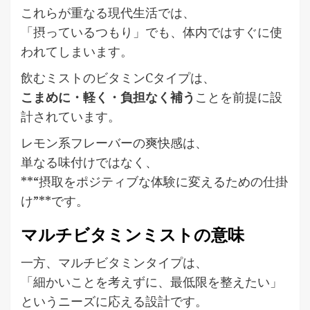
これらが重なる現代生活では、
「摂っているつもり」でも、体内ではすぐに使
われてしまいます。
飲むミストのビタミンCタイプは、
こまめに・軽く・負担なく補う
ことを前提に設
計されています。
レモン系フレーバーの爽快感は、
単なる味付けではなく、
**“摂取をポジティブな体験に変えるための仕掛
け”**です。
マルチビタミンミストの意味
一方、マルチビタミンタイプは、
「細かいことを考えずに、最低限を整えたい」
というニーズに応える設計です。