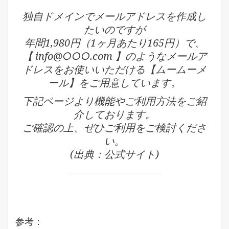
独自ドメインでメールアドレスを作成し
たいのですが
年間1,980円（1ヶ月あたり165円）で、
【 info@○○○.com 】のようなメールア
ドレスをお使いいただける【ムームーメ
ール】をご用意しています。
下記ページより機能やご利用方法をご紹
介しております。
ご確認の上、ぜひご利用をご検討くださ
い。
(出典：公式サイト)
参考：