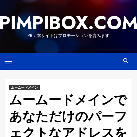
Skip
to
PIMPIBOX.CO
content
PR：本サイトはプロモーションを含みます
Primary
Menu
ムームードメイン
ムームードメインで
あなただけのパーフ
ェクトなアドレスを