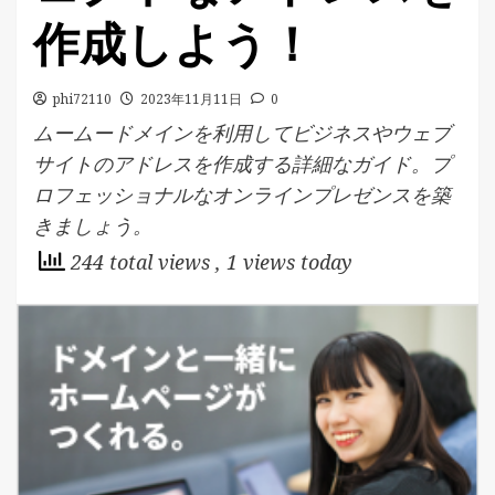
作成しよう！
phi72110
2023年11月11日
0
ムームードメインを利用してビジネスやウェブ
サイトのアドレスを作成する詳細なガイド。プ
ロフェッショナルなオンラインプレゼンスを築
きましょう。
244 total views
, 1 views today