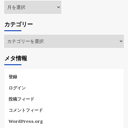
ア
ー
カ
カテゴリー
イ
ブ
カ
テ
ゴ
メタ情報
リ
ー
登録
ログイン
投稿フィード
コメントフィード
WordPress.org