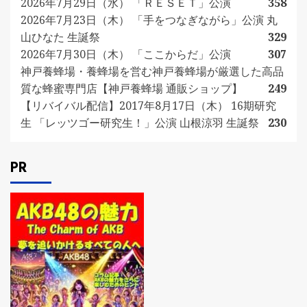
2026年7月29日（水） 「ＲＥＳＥＴ」公演
358
2026年7月23日（木） 「手をつなぎながら」公演 丸
山ひなた 生誕祭
329
2026年7月30日（木） 「ここからだ」公演
307
神戸養蜂場・養蜂場を営む神戸養蜂場が厳選した高品
質な蜂蜜専門店【神戸養蜂場 通販ショップ】
249
【リバイバル配信】2017年8月17日（木） 16期研究
生 「レッツゴー研究生！」公演 山根涼羽 生誕祭
230
PR