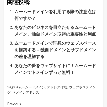
関連投稿:
ムームードメインを利用する際の注意点は
何ですか？
あなたのビジネスを目立たせるムームード
メイン、独自ドメイン取得の重要性と利点
ムームードメインで理想のウェブスペース
を構築する – 独自ドメインとサブドメイン
の差を理解する
あなたの夢をウェブサイトに！ムームード
メインでドメインずっと無料！
Tags:
#ムームードメイン
,
アドレス作成
,
ウェブホスティン
グ
,
ドメインアドレス
Continue
Previous