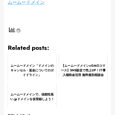
ムームードメイン
Related posts:
ムームードメイン「ドメインの
【ムームードメイン×GMOコマ
キャンセル・返金についてのガ
ース】SNS販促で売上UP！IT導
イドライン」
入補助金活用 無料個別相談会
【第4次申請】
ムームードメインで、信頼性高
い.jpドメインを仮登録しよう！