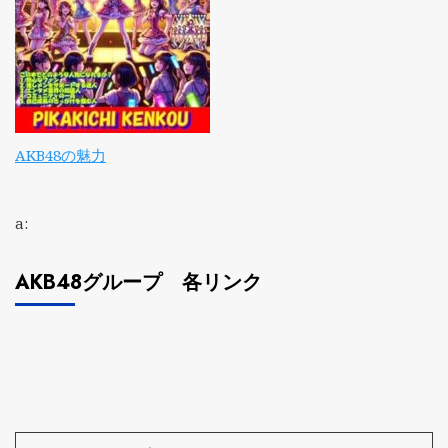
AKB48の魅力
a:
AKB48グループ 各リンク