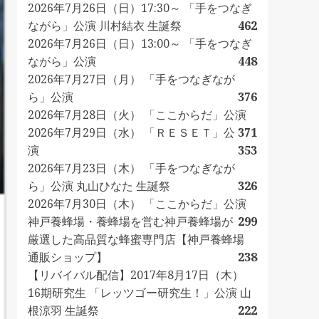
2026年7月26日（日）17:30～ 「手をつなぎ
ながら」公演 川村結衣 生誕祭
462
2026年7月26日（日）13:00～ 「手をつなぎ
ながら」公演
448
2026年7月27日（月） 「手をつなぎなが
ら」公演
376
2026年7月28日（火） 「ここからだ」公演
2026年7月29日（水） 「ＲＥＳＥＴ」公
371
演
353
2026年7月23日（木） 「手をつなぎなが
ら」公演 丸山ひなた 生誕祭
326
2026年7月30日（木） 「ここからだ」公演
神戸養蜂場・養蜂場を営む神戸養蜂場が
299
厳選した高品質な蜂蜜専門店【神戸養蜂場
通販ショップ】
238
【リバイバル配信】2017年8月17日（木）
16期研究生 「レッツゴー研究生！」公演 山
根涼羽 生誕祭
222