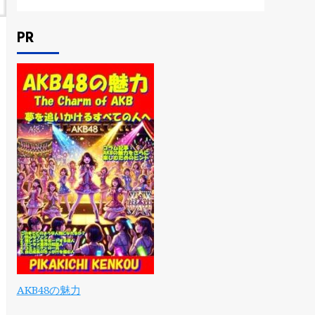
PR
AKB48の魅力