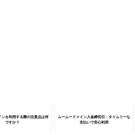
インを利用する際の注意点は何
ムームードメイン入金締切日：タイムリーな
ですか？
支払いで安心利用