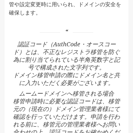
管や設定変更時に用いられ、ドメインの安全を
確保します。
認証コード（AuthCode・オースコー
ド）とは、不正なレジストラ移管を防ぐ
為に割り当てられている半角英数字と記
号で構成された文字列です。
ドメイン移管申請の際にドメイン名と共
に入力いただく必要がございます。
ムームードメインへ移管される場合
移管申請時に必要な認証コードは、移管
元の（現在の）ドメイン管理業者様にて
確認を行っていただけます。申請を行わ
れる前に、移管元の管理業者様へお問い
合わせの上、認証コードをお確かめくだ