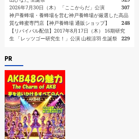
2026年7月30日（木） 「ここからだ」公演
307
神戸養蜂場・養蜂場を営む神戸養蜂場が厳選した高品
質な蜂蜜専門店【神戸養蜂場 通販ショップ】
248
【リバイバル配信】2017年8月17日（木） 16期研究
生 「レッツゴー研究生！」公演 山根涼羽 生誕祭
229
PR