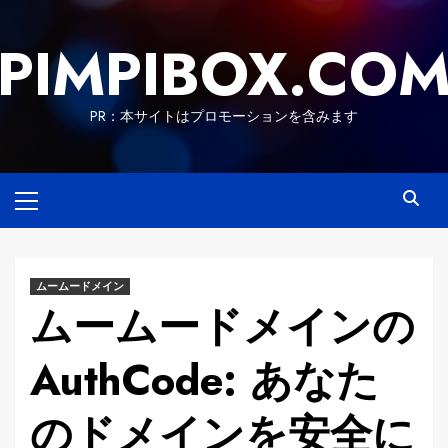
Skip
to
PIMPIBOX.CO
content
PR：本サイトはプロモーションを含みます
Primary
Menu
ムームードメイン
ムームードメインの
AuthCode: あなた
のドメインを安全に