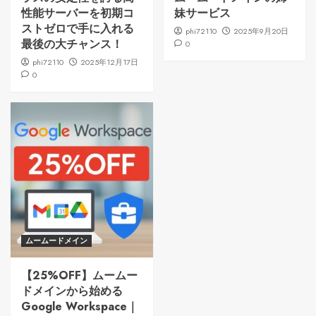
性能サーバーを初期コ
妹サービス
ストゼロで手に入れる
phi72110
2025年9月20日
最後の大チャンス！
0
phi72110
2025年12月17日
0
ムームードメイン
【25%OFF】ムームー
ドメインから始める
Google Workspace｜