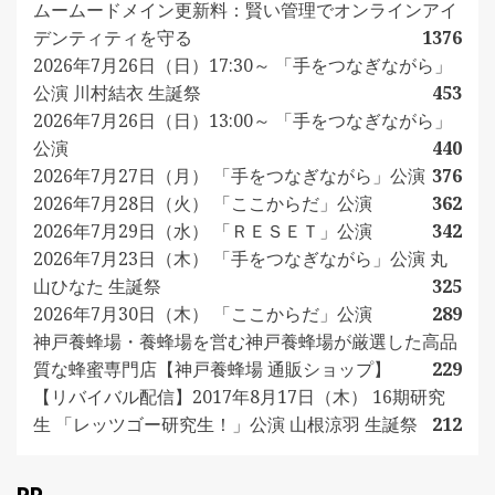
ムームードメイン更新料：賢い管理でオンラインアイ
デンティティを守る
1376
2026年7月26日（日）17:30～ 「手をつなぎながら」
公演 川村結衣 生誕祭
453
2026年7月26日（日）13:00～ 「手をつなぎながら」
公演
440
2026年7月27日（月） 「手をつなぎながら」公演
376
2026年7月28日（火） 「ここからだ」公演
362
2026年7月29日（水） 「ＲＥＳＥＴ」公演
342
2026年7月23日（木） 「手をつなぎながら」公演 丸
山ひなた 生誕祭
325
2026年7月30日（木） 「ここからだ」公演
289
神戸養蜂場・養蜂場を営む神戸養蜂場が厳選した高品
質な蜂蜜専門店【神戸養蜂場 通販ショップ】
229
【リバイバル配信】2017年8月17日（木） 16期研究
生 「レッツゴー研究生！」公演 山根涼羽 生誕祭
212