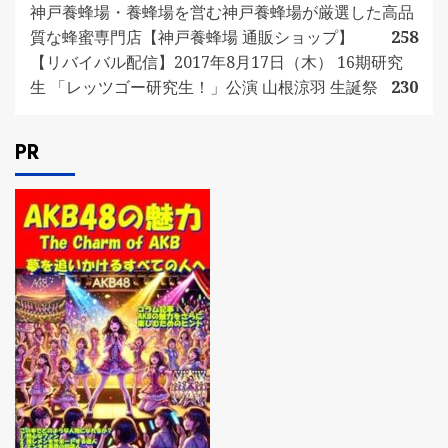
神戸養蜂場・養蜂場を営む神戸養蜂場が厳選した高品
質な蜂蜜専門店【神戸養蜂場 通販ショップ】
258
【リバイバル配信】2017年8月17日（木） 16期研究
生 「レッツゴー研究生！」公演 山根涼羽 生誕祭
230
PR