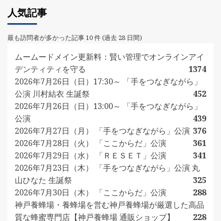
人気記事
最も訪問者が多かった記事 10 件 (過去 28 日間)
ムームードメイン更新料：賢い管理でオンラインアイ
デンティティを守る
1374
2026年7月26日（日）17:30～ 「手をつなぎながら」
公演 川村結衣 生誕祭
452
2026年7月26日（日）13:00～ 「手をつなぎながら」
公演
439
2026年7月27日（月） 「手をつなぎながら」公演
376
2026年7月28日（火） 「ここからだ」公演
361
2026年7月29日（水） 「ＲＥＳＥＴ」公演
341
2026年7月23日（木） 「手をつなぎながら」公演 丸
山ひなた 生誕祭
325
2026年7月30日（木） 「ここからだ」公演
288
神戸養蜂場・養蜂場を営む神戸養蜂場が厳選した高品
質な蜂蜜専門店【神戸養蜂場 通販ショップ】
228