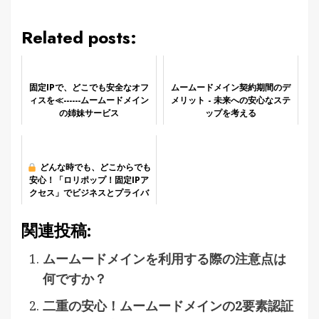
Related posts:
固定IPで、どこでも安全なオフ
ムームードメイン契約期間のデ
ィスを≪------ムームードメイン
メリット - 未来への安心なステ
の姉妹サービス
ップを考える
どんな時でも、どこからでも
安心！「ロリポップ！固定IPア
クセス」でビジネスとプライバ
シーを守る新常識
関連投稿:
ムームードメインを利用する際の注意点は
何ですか？
二重の安心！ムームードメインの2要素認証