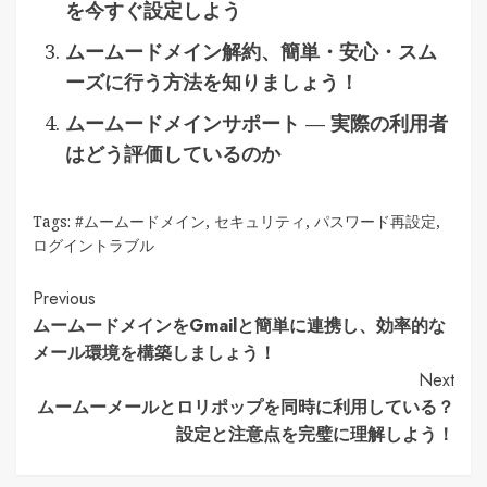
を今すぐ設定しよう
ムームードメイン解約、簡単・安心・スム
ーズに行う方法を知りましょう！
ムームードメインサポート — 実際の利用者
はどう評価しているのか
Tags:
#ムームードメイン
,
セキュリティ
,
パスワード再設定
,
ログイントラブル
Continue
Previous
ムームードメインをGmailと簡単に連携し、効率的な
Reading
メール環境を構築しましょう！
Next
ムームーメールとロリポップを同時に利用している？
設定と注意点を完璧に理解しよう！