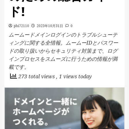
ド!
phi72110
2023年10月31日
0
ムームードメインログインのトラブルシューテ
ィングに関する全情報。ムームーIDとパスワー
ドの取り扱いからセキュリティ対策まで、ログ
インプロセスをスムーズに行うための情報が満
載です。
273 total views
, 1 views today