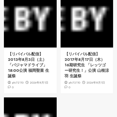
【リバイバル配信】
【リバイバル配信】
2013年8月3日（土）
2017年8月17日（木）
「パジャマドライブ」
16期研究生 「レッツゴ
18:00公演 福岡聖菜 生
ー研究生！」公演 山根涼
誕祭
羽 生誕祭
phi72110
2026年8月1日
phi72110
2026年8月1日
0
0