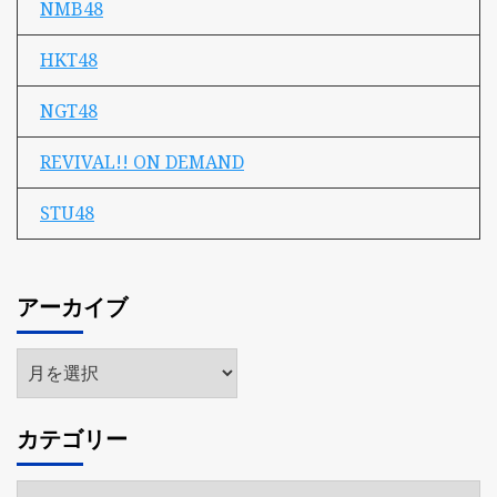
NMB48
HKT48
NGT48
REVIVAL!! ON DEMAND
STU48
アーカイブ
ア
ー
カ
カテゴリー
イ
ブ
カ