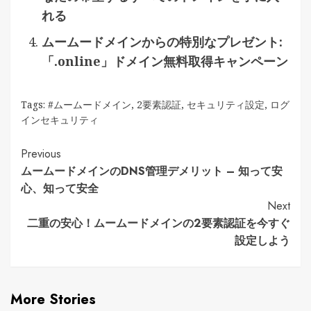
れる
ムームードメインからの特別なプレゼント:
「.online」ドメイン無料取得キャンペーン
Tags:
#ムームードメイン
,
2要素認証
,
セキュリティ設定
,
ログ
インセキュリティ
Continue
Previous
ムームードメインのDNS管理デメリット – 知って安
Reading
心、知って安全
Next
二重の安心！ムームードメインの2要素認証を今すぐ
設定しよう
More Stories