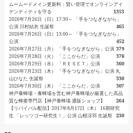
ムームードメイン更新料：賢い管理でオンラインアイ
デンティティを守る
1353
2026年7月26日（日）17:30～ 「手をつなぎながら」
公演 川村結衣 生誕祭
465
2026年7月26日（日）13:00～ 「手をつなぎながら」
公演
452
2026年7月27日（月） 「手をつなぎながら」公演
379
2026年7月28日（火） 「ここからだ」公演
378
2026年7月29日（水） 「ＲＥＳＥＴ」公演
360
2026年7月23日（木） 「手をつなぎながら」公演 丸
山ひなた 生誕祭
330
2026年7月30日（木） 「ここからだ」公演
307
神戸養蜂場・養蜂場を営む神戸養蜂場が厳選した高品
質な蜂蜜専門店【神戸養蜂場 通販ショップ】
264
【リバイバル配信】2017年8月17日（木） 16期研究
生 「レッツゴー研究生！」公演 山根涼羽 生誕祭
230