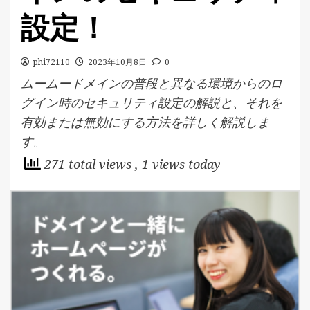
設定！
phi72110
2023年10月8日
0
ムームードメインの普段と異なる環境からのロ
グイン時のセキュリティ設定の解説と、それを
有効または無効にする方法を詳しく解説しま
す。
271 total views
, 1 views today