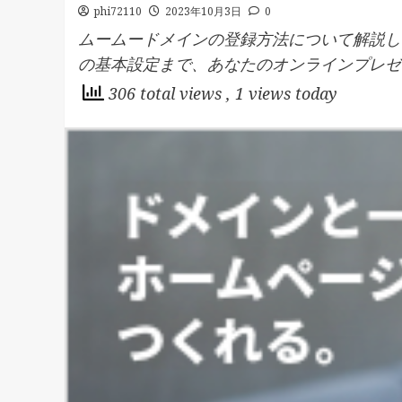
phi72110
2023年10月3日
0
ムームードメインの登録方法について解説し
の基本設定まで、あなたのオンラインプレゼ
306 total views
, 1 views today