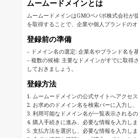
ムームードメインとは
ムームードメインはGMOペパボ株式会社が
を取得することで、企業や個人ブランドのオ
登録前の準備
– ドメイン名の選定: 企業名やブランド名
– 複数の候補: 主要なドメインがすでに取
しておきましょう。
登録方法
1. ムームードメインの公式サイトへアクセ
2. お求めのドメイン名を検索バーに入力し
3. 利用可能なドメイン名が一覧表示され
4. 購入手続きに進み、必要な情報を入力し
5. 支払方法を選択し、必要な情報を入力し