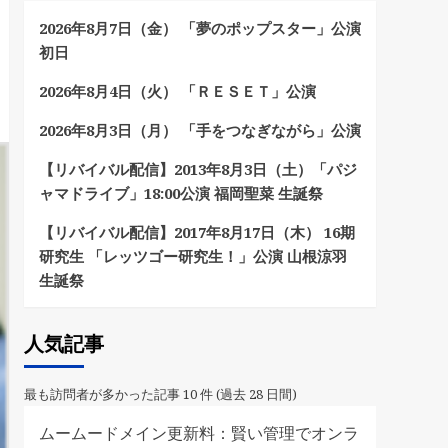
2026年8月7日（金） 「夢のポップスター」公演
初日
2026年8月4日（火） 「ＲＥＳＥＴ」公演
2026年8月3日（月） 「手をつなぎながら」公演
【リバイバル配信】2013年8月3日（土）「パジ
ャマドライブ」18:00公演 福岡聖菜 生誕祭
【リバイバル配信】2017年8月17日（木） 16期
研究生 「レッツゴー研究生！」公演 山根涼羽
生誕祭
人気記事
最も訪問者が多かった記事 10 件 (過去 28 日間)
ムームードメイン更新料：賢い管理でオンラ