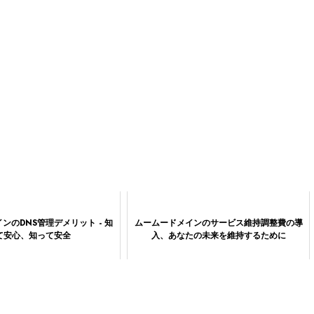
ンのDNS管理デメリット - 知
ムームードメインのサービス維持調整費の導
て安心、知って安全
入、あなたの未来を維持するために