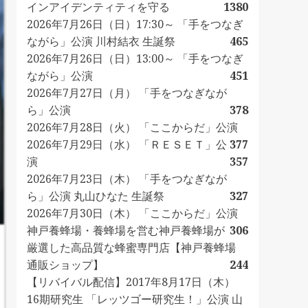
インアイデンティティを守る
1380
2026年7月26日（日）17:30～ 「手をつなぎ
ながら」公演 川村結衣 生誕祭
465
2026年7月26日（日）13:00～ 「手をつなぎ
ながら」公演
451
2026年7月27日（月） 「手をつなぎなが
ら」公演
378
2026年7月28日（火） 「ここからだ」公演
2026年7月29日（水） 「ＲＥＳＥＴ」公
377
演
357
2026年7月23日（木） 「手をつなぎなが
ら」公演 丸山ひなた 生誕祭
327
2026年7月30日（木） 「ここからだ」公演
神戸養蜂場・養蜂場を営む神戸養蜂場が
306
厳選した高品質な蜂蜜専門店【神戸養蜂場
通販ショップ】
244
【リバイバル配信】2017年8月17日（木）
16期研究生 「レッツゴー研究生！」公演 山