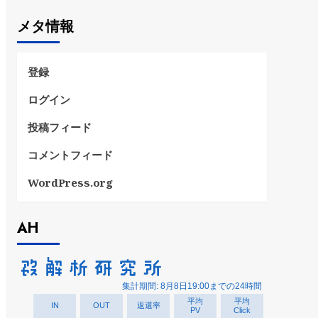
ゴ
メタ情報
リ
ー
登録
ログイン
投稿フィード
コメントフィード
WordPress.org
AH