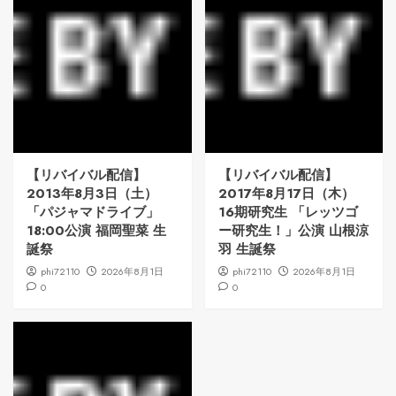
【リバイバル配信】
【リバイバル配信】
2013年8月3日（土）
2017年8月17日（木）
「パジャマドライブ」
16期研究生 「レッツゴ
18:00公演 福岡聖菜 生
ー研究生！」公演 山根涼
誕祭
羽 生誕祭
phi72110
2026年8月1日
phi72110
2026年8月1日
0
0