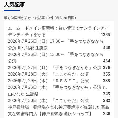
人気記事
最も訪問者が多かった記事 10 件 (過去 28 日間)
ムームードメイン更新料：賢い管理でオンラインアイ
デンティティを守る
1355
2026年7月26日（日）17:30～ 「手をつなぎながら」
公演 川村結衣 生誕祭
446
2026年7月26日（日）13:00～ 「手をつなぎながら」
公演
434
2026年7月27日（月） 「手をつなぎながら」公演
376
2026年7月28日（火） 「ここからだ」公演
355
2026年7月29日（水） 「ＲＥＳＥＴ」公演
335
2026年7月23日（木） 「手をつなぎながら」公演 丸
山ひなた 生誕祭
325
2026年7月30日（木） 「ここからだ」公演
282
神戸養蜂場・養蜂場を営む神戸養蜂場が厳選した高品
質な蜂蜜専門店【神戸養蜂場 通販ショップ】
226