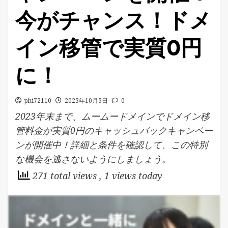
今がチャンス！ドメ
イン移管で実質0円
に！
phi72110
2023年10月3日
0
2023年末まで、ムームードメインでドメイン移
管料金が実質0円のキャッシュバックキャンペー
ンが開催中！詳細と条件を確認して、この特別
な機会を逃さないようにしましょう。
271 total views
, 1 views today