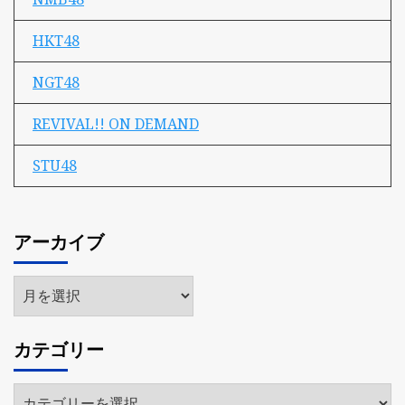
HKT48
NGT48
REVIVAL!! ON DEMAND
STU48
アーカイブ
ア
ー
カ
カテゴリー
イ
ブ
カ