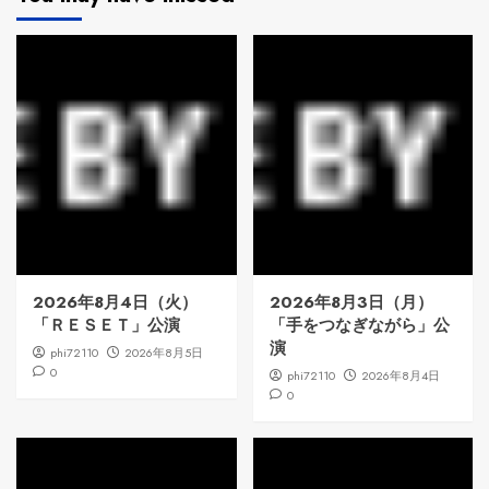
2026年8月4日（火）
2026年8月3日（月）
「ＲＥＳＥＴ」公演
「手をつなぎながら」公
演
phi72110
2026年8月5日
0
phi72110
2026年8月4日
0