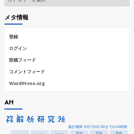
テ
ゴ
メタ情報
リ
ー
登録
ログイン
投稿フィード
コメントフィード
WordPress.org
AH