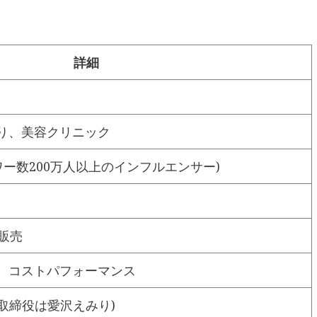
詳細
り、美容クリニック
ワー数200万人以上のインフルエンサー)
販売
、コストパフォーマンス
代表取締役は愛沢えみり)