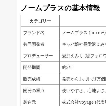
ノームプラスの基本情報
カテゴリー
ブランド名
ノームプラス (norm+)
共同開発者
キャバ嬢社長愛沢えみ
プロデューサー
愛沢えみり (総フォロ
開発期間
約3年
販売成績
発売から1ヶ月で1万個
開発の重点
使いやすさ、心地よさ
製造元
株式会社voyage (