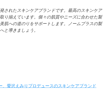
発されたスキンケアブランドです。最高のスキンケア
取り揃えています。個々の肌質やニーズに合わせた製
美肌への道のりをサポートします。ノームプラスの製
へと導きましょう。
サー、愛沢えみりプロデュースのスキンケアブランド