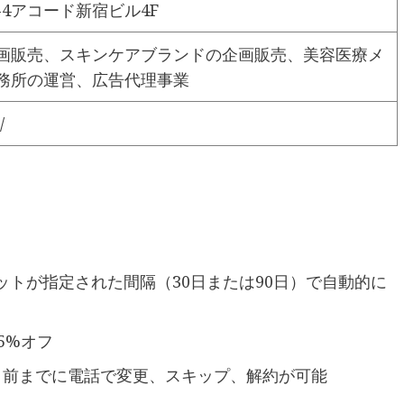
-4アコード新宿ビル4F
画販売、スキンケアブランドの企画販売、美容医療メ
務所の運営、広告代理事業
/
トが指定された間隔（30日または90日）で自動的に
5%オフ
日前までに電話で変更、スキップ、解約が可能