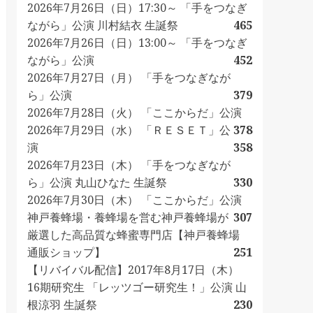
2026年7月26日（日）17:30～ 「手をつなぎ
ながら」公演 川村結衣 生誕祭
465
2026年7月26日（日）13:00～ 「手をつなぎ
ながら」公演
452
2026年7月27日（月） 「手をつなぎなが
ら」公演
379
2026年7月28日（火） 「ここからだ」公演
2026年7月29日（水） 「ＲＥＳＥＴ」公
378
演
358
2026年7月23日（木） 「手をつなぎなが
ら」公演 丸山ひなた 生誕祭
330
2026年7月30日（木） 「ここからだ」公演
神戸養蜂場・養蜂場を営む神戸養蜂場が
307
厳選した高品質な蜂蜜専門店【神戸養蜂場
通販ショップ】
251
【リバイバル配信】2017年8月17日（木）
16期研究生 「レッツゴー研究生！」公演 山
根涼羽 生誕祭
230