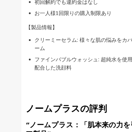
初回解約でも違約金はなし
お一人様1回限りの購入制限あり
【製品情報】
クリーミーセラム: 様々な肌の悩みをカ
ーム
ファインバブルウォッシュ: 超純水を使
配合した洗顔料
ノームプラスの評判
“ノームプラス：「肌本来の力