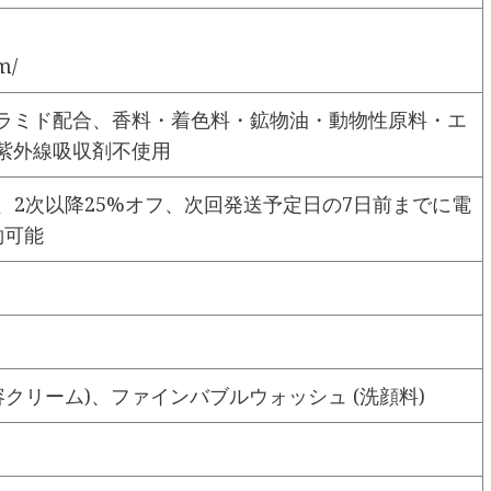
m/
ラミド配合、香料・着色料・鉱物油・動物性原料・エ
紫外線吸収剤不使用
、2次以降25%オフ、次回発送予定日の7日前までに電
約可能
容クリーム)、ファインバブルウォッシュ (洗顔料)