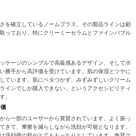
さを確立しているノームプラス。その製品ラインは顧
取っており、特にクリーミーセラムとファインバブル
ッケージのシンプルで高級感あるデザイン、そしてポ
い勝手から高評価を受けています。肌の保湿とツヤに
しています。肌にベタつかず、みずみずしいクリーム
ラインでしか購入できない」というアクセシビリティ
す。
評価
から一部のユーザーから賞賛されています。よく振っ
てきて、摩擦を減らしながら洗顔が可能となります。
は洗顔後の肌がとてももっちりとしています。角質ク