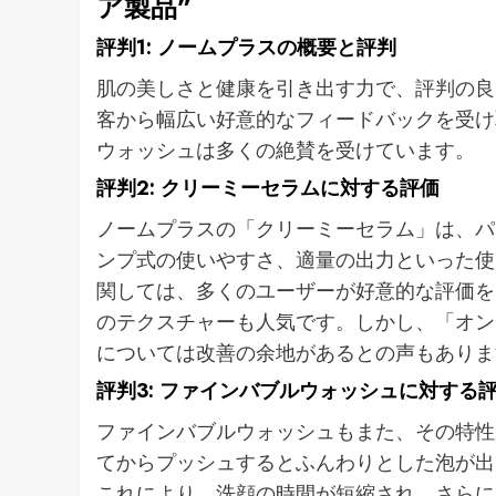
ア製品”
評判1: ノームプラスの概要と評判
肌の美しさと健康を引き出す力で、評判の良
客から幅広い好意的なフィードバックを受け
ウォッシュは多くの絶賛を受けています。
評判2: クリーミーセラムに対する評価
ノームプラスの「クリーミーセラム」は、パ
ンプ式の使いやすさ、適量の出力といった使
関しては、多くのユーザーが好意的な評価を
のテクスチャーも人気です。しかし、「オン
については改善の余地があるとの声もありま
評判3: ファインバブルウォッシュに対する
ファインバブルウォッシュもまた、その特性
てからプッシュするとふんわりとした泡が出
これにより、洗顔の時間が短縮され、さらに