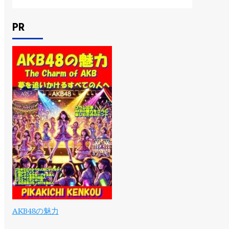
PR
AKB48の魅力