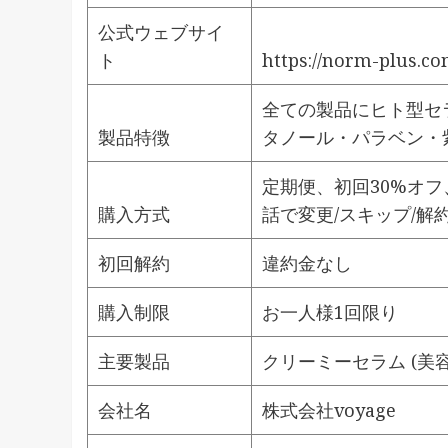
公式ウェブサイ
ト
https://norm-plus.co
全ての製品にヒト型セ
製品特徴
タノール・パラベン・
定期便、初回30%オフ
購入方式
話で変更/スキップ/解
初回解約
違約金なし
購入制限
お一人様1回限り
主要製品
クリーミーセラム (美
会社名
株式会社voyage