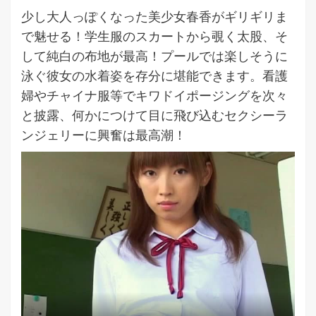
少し大人っぽくなった美少女春香がギリギリま
で魅せる！学生服のスカートから覗く太股、そ
して純白の布地が最高！プールでは楽しそうに
泳ぐ彼女の水着姿を存分に堪能できます。看護
婦やチャイナ服等でキワドイポージングを次々
と披露、何かにつけて目に飛び込むセクシーラ
ンジェリーに興奮は最高潮！