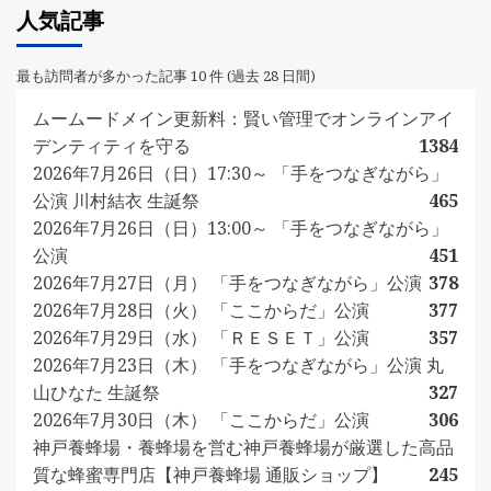
人気記事
最も訪問者が多かった記事 10 件 (過去 28 日間)
ムームードメイン更新料：賢い管理でオンラインアイ
デンティティを守る
1384
2026年7月26日（日）17:30～ 「手をつなぎながら」
公演 川村結衣 生誕祭
465
2026年7月26日（日）13:00～ 「手をつなぎながら」
公演
451
2026年7月27日（月） 「手をつなぎながら」公演
378
2026年7月28日（火） 「ここからだ」公演
377
2026年7月29日（水） 「ＲＥＳＥＴ」公演
357
2026年7月23日（木） 「手をつなぎながら」公演 丸
山ひなた 生誕祭
327
2026年7月30日（木） 「ここからだ」公演
306
神戸養蜂場・養蜂場を営む神戸養蜂場が厳選した高品
質な蜂蜜専門店【神戸養蜂場 通販ショップ】
245