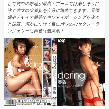
して純白の布地が最高！プールでは楽しそうに
泳ぐ彼女の水着姿を存分に堪能できます。看護
婦やチャイナ服等でキワドイポージングを次々
と披露、何かにつけて目に飛び込むセクシーラ
ンジェリーに興奮は最高潮！