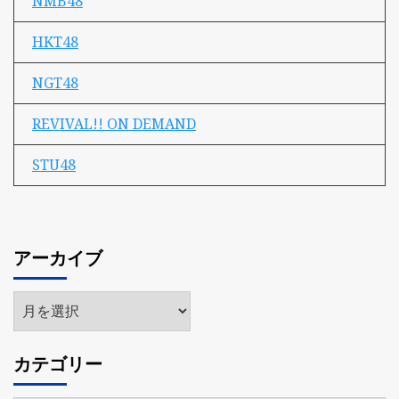
NMB48
HKT48
NGT48
REVIVAL!! ON DEMAND
STU48
アーカイブ
ア
ー
カ
カテゴリー
イ
ブ