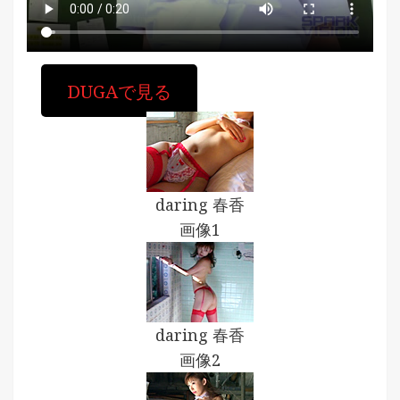
DUGAで見る
daring 春香
画像1
daring 春香
画像2