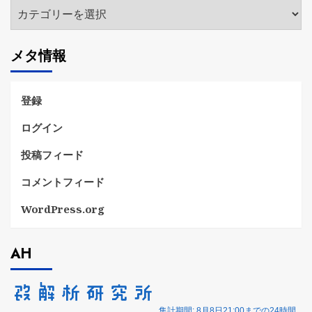
カ
テ
ゴ
メタ情報
リ
ー
登録
ログイン
投稿フィード
コメントフィード
WordPress.org
AH