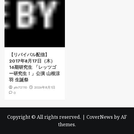
【リバイバル配信】
2017年8月17日（木）
16期研究生 「レッツゴ
ー研究生！」公演 山根涼
羽 生誕祭
phi72110
2026年8月1日
0
Copyright © All rights reserved.
|
CoverNews
by AF
themes.