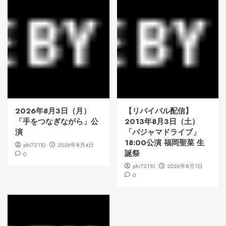
2026年8月3日（月）
【リバイバル配信】
「手をつなぎながら」公
2013年8月3日（土）
演
「パジャマドライブ」
18:00公演 福岡聖菜 生
phi72110
2026年8月4日
誕祭
0
phi72110
2026年8月1日
0