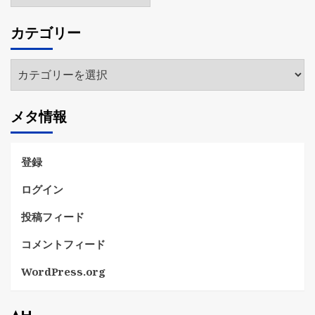
ー
カ
カテゴリー
イ
ブ
カ
テ
ゴ
メタ情報
リ
ー
登録
ログイン
投稿フィード
コメントフィード
WordPress.org