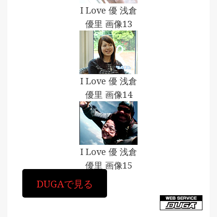
I Love 優 浅倉
優里 画像13
I Love 優 浅倉
優里 画像14
I Love 優 浅倉
優里 画像15
DUGAで見る