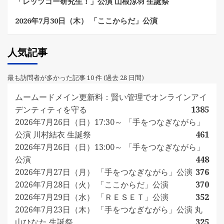
「レッツゴー研究生！」公演 山根涼羽 生誕祭
2026年7月30日（木） 「ここからだ」公演
人気記事
最も訪問者が多かった記事 10 件 (過去 28 日間)
ムームードメイン更新料：賢い管理でオンラインアイ
デンティティを守る
1385
2026年7月26日（日）17:30～ 「手をつなぎながら」
公演 川村結衣 生誕祭
461
2026年7月26日（日）13:00～ 「手をつなぎながら」
公演
448
2026年7月27日（月） 「手をつなぎながら」公演
376
2026年7月28日（火） 「ここからだ」公演
370
2026年7月29日（水） 「ＲＥＳＥＴ」公演
352
2026年7月23日（木） 「手をつなぎながら」公演 丸
山ひなた 生誕祭
325