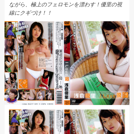
ながら、極上のフェロモンを漂わす！優里の視
線にクギづけ！！