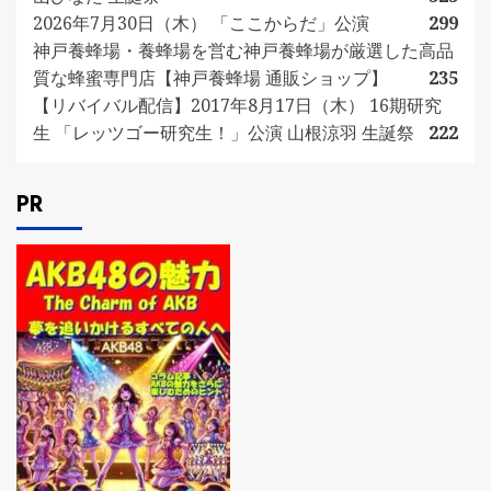
2026年7月30日（木） 「ここからだ」公演
299
神戸養蜂場・養蜂場を営む神戸養蜂場が厳選した高品
質な蜂蜜専門店【神戸養蜂場 通販ショップ】
235
【リバイバル配信】2017年8月17日（木） 16期研究
生 「レッツゴー研究生！」公演 山根涼羽 生誕祭
222
PR