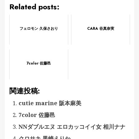
Related posts:
フェロモン 久保さおり
CARA 谷真奈実
7color 佐藤邑
関連投稿:
cutie marine 阪本麻美
7color 佐藤邑
NNダブルエヌ エロカッコイイ女 相川ナナ
クロサキ 黒崎えりか