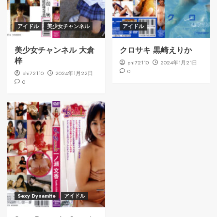
アイドル
美少女チャンネル
アイドル
美少女チャンネル 大倉
クロサキ 黒崎えりか
梓
phi72110
2024年1月21日
0
phi72110
2024年1月22日
0
Sexy Dynamite
アイドル