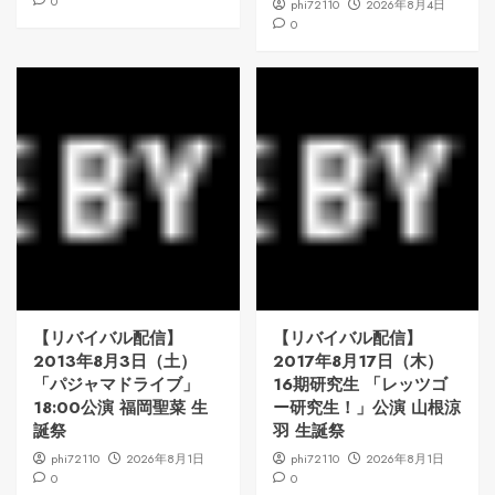
0
phi72110
2026年8月4日
0
【リバイバル配信】
【リバイバル配信】
2013年8月3日（土）
2017年8月17日（木）
「パジャマドライブ」
16期研究生 「レッツゴ
18:00公演 福岡聖菜 生
ー研究生！」公演 山根涼
誕祭
羽 生誕祭
phi72110
2026年8月1日
phi72110
2026年8月1日
0
0