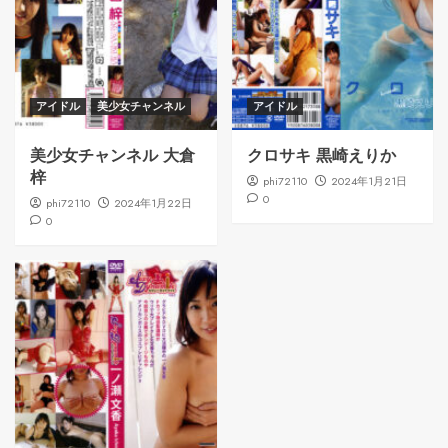
アイドル
美少女チャンネル
アイドル
美少女チャンネル 大倉
クロサキ 黒崎えりか
梓
phi72110
2024年1月21日
0
phi72110
2024年1月22日
0