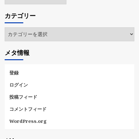
ー
カ
カテゴリー
イ
ブ
カ
テ
ゴ
メタ情報
リ
ー
登録
ログイン
投稿フィード
コメントフィード
WordPress.org