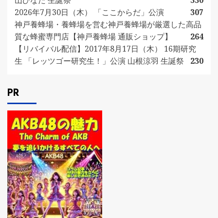
2026年7月30日（木） 「ここからだ」公演
307
神戸養蜂場・養蜂場を営む神戸養蜂場が厳選した高品
質な蜂蜜専門店【神戸養蜂場 通販ショップ】
264
【リバイバル配信】2017年8月17日（木） 16期研究
生 「レッツゴー研究生！」公演 山根涼羽 生誕祭
230
PR