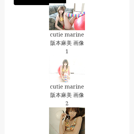
cutie marine
阪本麻美 画像
1
cutie marine
阪本麻美 画像
2