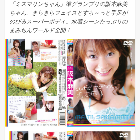
「ミスマリンちゃん」準グランプリの阪本麻美
ちゃん。きらきらフェイスとすら～っと手足が
のびるスーパーボディ。水着シーンたっぷりの
まみちんワールド全開！