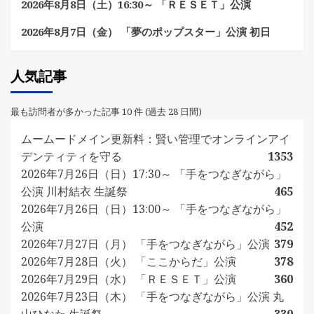
2026年8月8日（土）16:30～ 「ＲＥＳＥＴ」公演
2026年8月7日（金） 「夢のポップスター」公演 初日
人気記事
最も訪問者が多かった記事 10 件 (過去 28 日間)
ムームードメイン更新料：賢い管理でオンラインアイ
デンティティを守る
1353
2026年7月26日（日）17:30～ 「手をつなぎながら」
公演 川村結衣 生誕祭
465
2026年7月26日（日）13:00～ 「手をつなぎながら」
公演
452
2026年7月27日（月） 「手をつなぎながら」公演
379
2026年7月28日（火） 「ここからだ」公演
378
2026年7月29日（水） 「ＲＥＳＥＴ」公演
360
2026年7月23日（木） 「手をつなぎながら」公演 丸
山ひなた 生誕祭
330