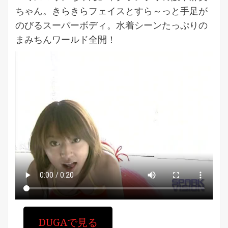
ちゃん。きらきらフェイスとすら～っと手足が
のびるスーパーボディ。水着シーンたっぷりの
まみちんワールド全開！
DUGAで見る