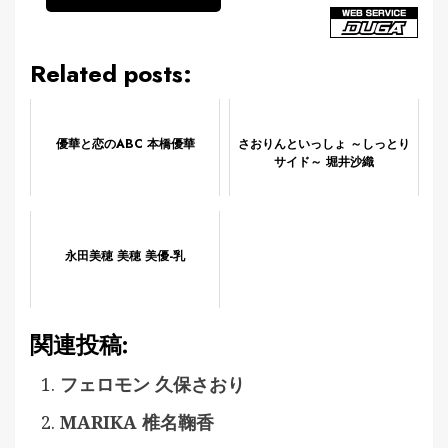
Related posts:
優華と恋のABC 本橋優華
さおりんといっしょ ～しっとり
サイド～ 堀井沙織
永田美穂 美穂 美優-乳
関連投稿:
フェロモン 久保さおり
MARIKA 椎名鞠香