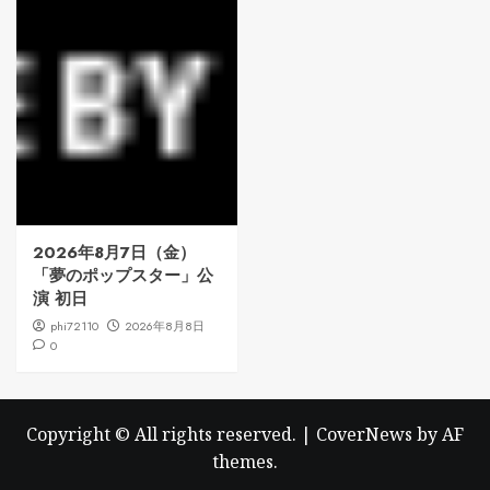
2026年8月7日（金）
「夢のポップスター」公
演 初日
phi72110
2026年8月8日
0
Copyright © All rights reserved.
|
CoverNews
by AF
themes.