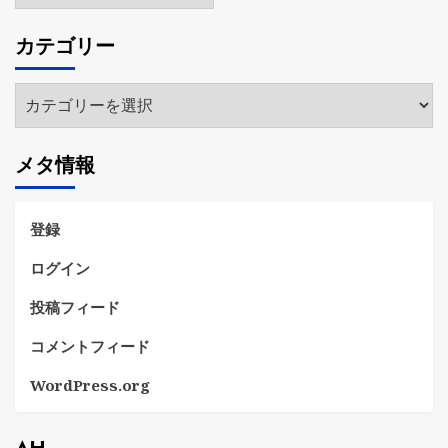
ー
カ
カテゴリー
イ
ブ
カ
テ
ゴ
メタ情報
リ
ー
登録
ログイン
投稿フィード
コメントフィード
WordPress.org