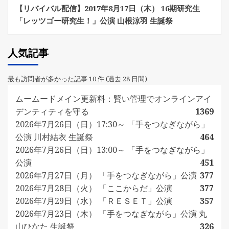
【リバイバル配信】2017年8月17日（木） 16期研究生
「レッツゴー研究生！」公演 山根涼羽 生誕祭
人気記事
最も訪問者が多かった記事 10 件 (過去 28 日間)
ムームードメイン更新料：賢い管理でオンラインアイ
デンティティを守る
1369
2026年7月26日（日）17:30～ 「手をつなぎながら」
公演 川村結衣 生誕祭
464
2026年7月26日（日）13:00～ 「手をつなぎながら」
公演
451
2026年7月27日（月） 「手をつなぎながら」公演
377
2026年7月28日（火） 「ここからだ」公演
377
2026年7月29日（水） 「ＲＥＳＥＴ」公演
357
2026年7月23日（木） 「手をつなぎながら」公演 丸
山ひなた 生誕祭
326