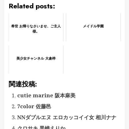
Related posts:
希世 お帰りなさいませ、ご主人
メイドル学園
様。
美少女チャンネル 大倉梓
関連投稿:
cutie marine 阪本麻美
7color 佐藤邑
NNダブルエヌ エロカッコイイ女 相川ナナ
クロサキ 黒崎えりか