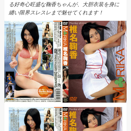
る好奇心旺盛な鞠香ちゃんが、大胆衣装を身に
纏い限界スレスレまで魅せてくれます！