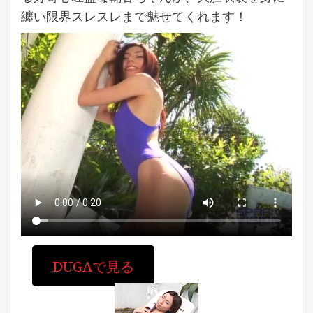
纏い限界スレスレまで魅せてくれます！
DUGAで見る