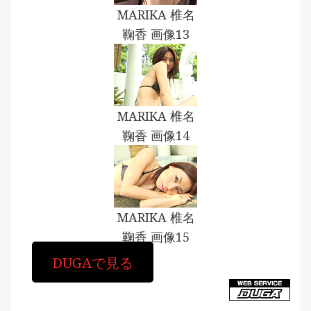
MARIKA 椎名
鞠香 画像13
MARIKA 椎名
鞠香 画像14
MARIKA 椎名
鞠香 画像15
DUGAで見る