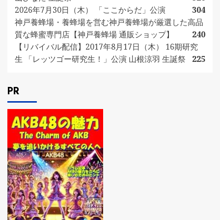
2026年7月30日（木） 「ここからだ」公演
304
神戸養蜂場・養蜂場を営む神戸養蜂場が厳選した高品
質な蜂蜜専門店【神戸養蜂場 通販ショップ】
240
【リバイバル配信】2017年8月17日（木） 16期研究
生 「レッツゴー研究生！」公演 山根涼羽 生誕祭
225
PR