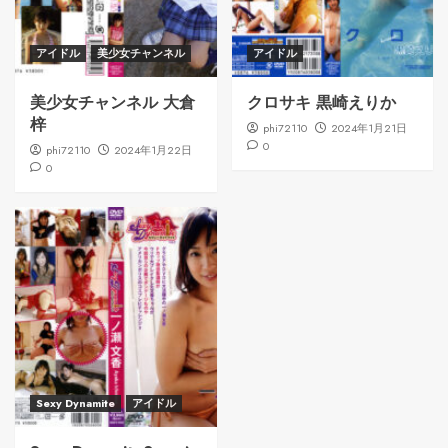
アイドル
美少女チャンネル
アイドル
美少女チャンネル 大倉
クロサキ 黒崎えりか
梓
phi72110
2024年1月21日
0
phi72110
2024年1月22日
0
Sexy Dynamite
アイドル