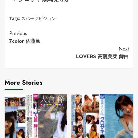
Tags:
スパークビジョン
Continue
Previous
7color 佐藤邑
Reading
Next
LOVERS 高麗美菜 舞白
More Stories