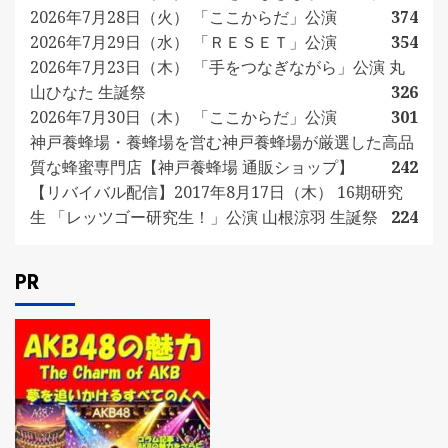
2026年7月28日（火） 「ここからだ」公演
374
2026年7月29日（水） 「ＲＥＳＥＴ」公演
354
2026年7月23日（木） 「手をつなぎながら」公演 丸
山ひなた 生誕祭
326
2026年7月30日（木） 「ここからだ」公演
301
神戸養蜂場・養蜂場を営む神戸養蜂場が厳選した高品
質な蜂蜜専門店【神戸養蜂場 通販ショップ】
242
【リバイバル配信】2017年8月17日（木） 16期研究
生 「レッツゴー研究生！」公演 山根涼羽 生誕祭
224
PR