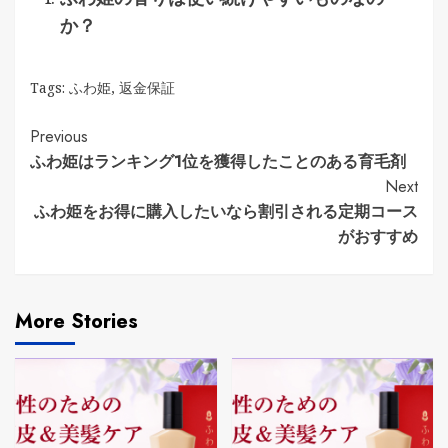
か？
Tags:
ふわ姫
,
返金保証
Continue
Previous
ふわ姫はランキング1位を獲得したことのある育毛剤
Reading
Next
ふわ姫をお得に購入したいなら割引される定期コース
がおすすめ
More Stories