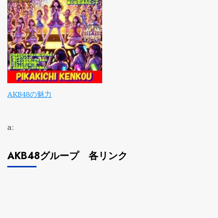
AKB48の魅力
a:
AKB48グループ 各リンク