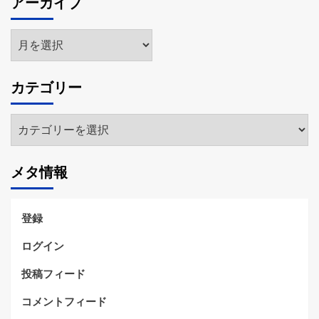
アーカイブ
ア
ー
カ
カテゴリー
イ
ブ
カ
テ
ゴ
メタ情報
リ
ー
登録
ログイン
投稿フィード
コメントフィード