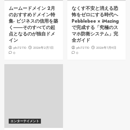
ムームードメイン 2月
なくす不安と消える恐
のおすすめドメイン特
怖をゼロにする時代へ
集- ビジネスの信用を築
Pebblebee × iMazing
く――そのすべての起
で完成する「究極のス
点となるのが独自ドメ
マホ防衛システム」完
イン
全ガイド
phi72110
2026年2月1日
phi72110
2026年1月9日
0
0
エンターテイメント