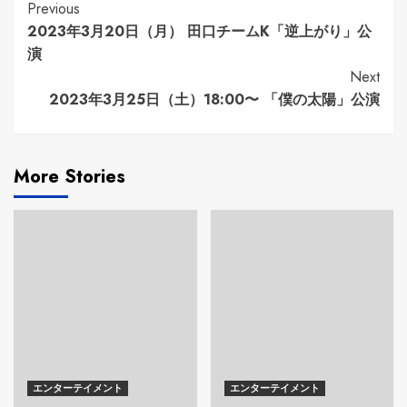
Continue
Previous
2023年3月20日（月） 田口チームK「逆上がり」公
Reading
演
Next
2023年3月25日（土）18:00〜 「僕の太陽」公演
More Stories
エンターテイメント
エンターテイメント