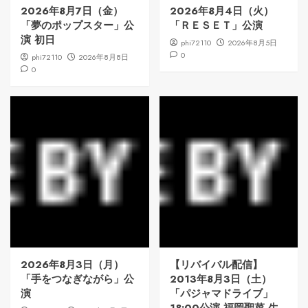
2026年8月7日（金）
2026年8月4日（火）
「夢のポップスター」公
「ＲＥＳＥＴ」公演
演 初日
phi72110
2026年8月5日
0
phi72110
2026年8月8日
0
2026年8月3日（月）
【リバイバル配信】
「手をつなぎながら」公
2013年8月3日（土）
演
「パジャマドライブ」