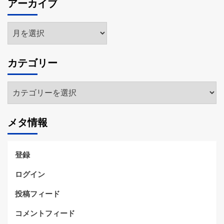
アーカイブ
ア
ー
カ
カテゴリー
イ
ブ
カ
テ
ゴ
メタ情報
リ
ー
登録
ログイン
投稿フィード
コメントフィード