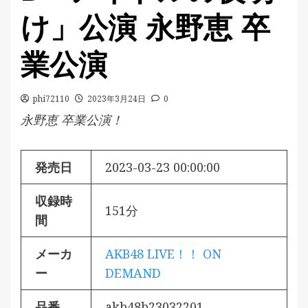
け」公演 永野恵 卒
業公演
phi72110
2023年3月24日
0
永野恵 卒業公演！
発売日
2023-03-23 00:00:00
収録時
151分
間
メーカ
AKB48 LIVE！！ ON
ー
DEMAND
品番
akb48b23032201