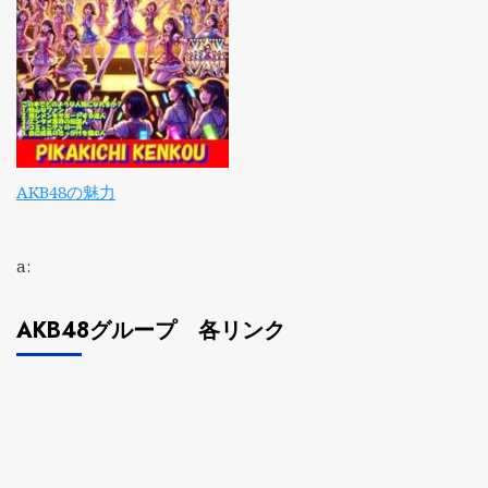
AKB48の魅力
a:
AKB48グループ 各リンク