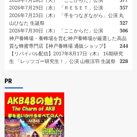
2026年7月28日（火） 「ここからだ」公演
377
2026年7月29日（水） 「ＲＥＳＥＴ」公演
357
2026年7月23日（木） 「手をつなぎながら」公演 丸
山ひなた 生誕祭
327
2026年7月30日（木） 「ここからだ」公演
306
神戸養蜂場・養蜂場を営む神戸養蜂場が厳選した高品
質な蜂蜜専門店【神戸養蜂場 通販ショップ】
244
【リバイバル配信】2017年8月17日（木） 16期研究
生 「レッツゴー研究生！」公演 山根涼羽 生誕祭
228
PR