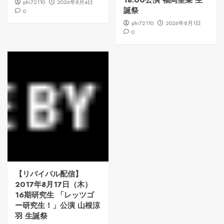
18:00公演 福岡聖菜 生
phi72110
2026年8月4日
誕祭
0
phi72110
2026年8月1日
0
【リバイバル配信】
2017年8月17日（木）
16期研究生 「レッツゴ
ー研究生！」公演 山根涼
羽 生誕祭