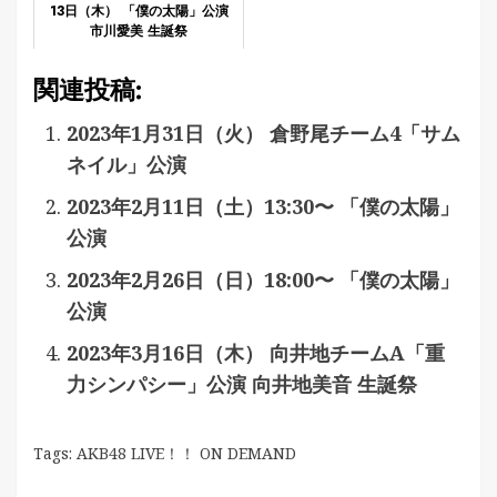
13日（木） 「僕の太陽」公演
市川愛美 生誕祭
関連投稿:
2023年1月31日（火） 倉野尾チーム4「サム
ネイル」公演
2023年2月11日（土）13:30〜 「僕の太陽」
公演
2023年2月26日（日）18:00〜 「僕の太陽」
公演
2023年3月16日（木） 向井地チームA「重
力シンパシー」公演 向井地美音 生誕祭
Tags:
AKB48 LIVE！！ ON DEMAND