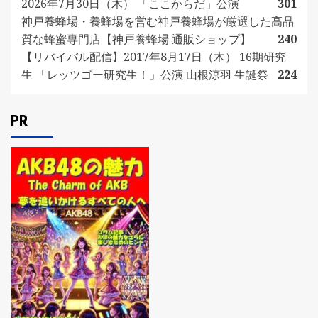
2026年7月30日（木） 「ここからだ」公演
301
神戸養蜂場・養蜂場を営む神戸養蜂場が厳選した高品
質な蜂蜜専門店【神戸養蜂場 通販ショップ】
240
【リバイバル配信】2017年8月17日（木） 16期研究
生 「レッツゴー研究生！」公演 山根涼羽 生誕祭
224
PR