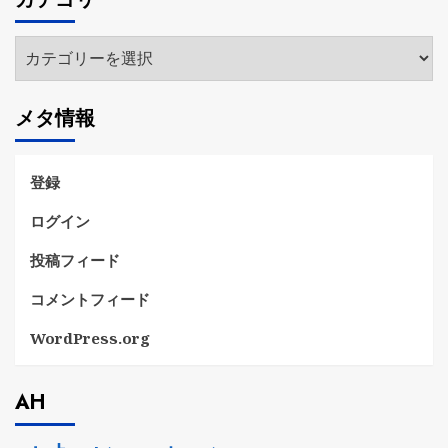
イ
ブ
カ
テ
ゴ
メタ情報
リ
ー
登録
ログイン
投稿フィード
コメントフィード
WordPress.org
AH