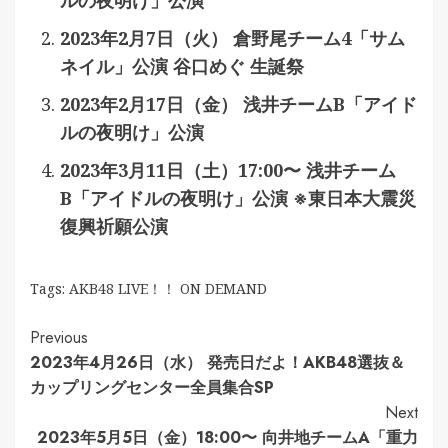
ルの夜明け」公演
2023年2月7日（火） 倉野尾チーム4「サム
ネイル」公演 谷口めぐ 生誕祭
2023年2月17日（金） 浅井チームB「アイド
ルの夜明け」公演
2023年3月11日（土）17:00〜 浅井チーム
B「アイドルの夜明け」公演 ※東日本大震災
復興祈願公演
Tags:
AKB48 LIVE！！ ON DEMAND
Continue
Previous
2023年4月26日（水） 発売日だよ！AKB48選抜＆
Reading
カップリングセンター全員集合SP
Next
2023年5月5日（金）18:00〜 向井地チームA「重力