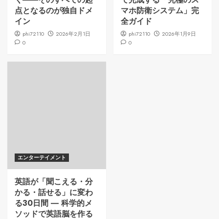
点となるのが独自ドメ
マホ防衛システム」完
イン
全ガイド
phi72110
2026年2月1日
phi72110
2026年1月9日
0
0
エンターテイメント
英語が「聞こえる・分
かる・話せる」に変わ
る30日間 ― 科学的メ
ソッドで英語脳を作る