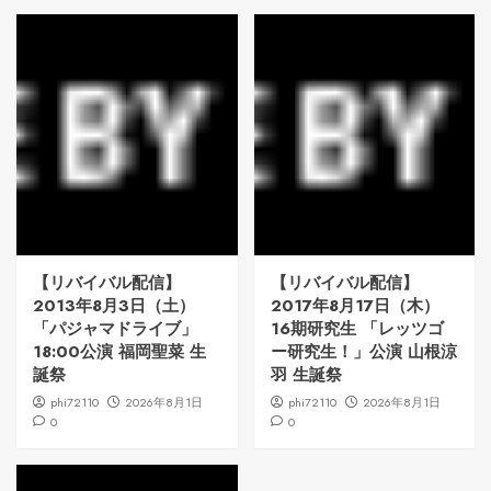
【リバイバル配信】
【リバイバル配信】
2013年8月3日（土）
2017年8月17日（木）
「パジャマドライブ」
16期研究生 「レッツゴ
18:00公演 福岡聖菜 生
ー研究生！」公演 山根涼
誕祭
羽 生誕祭
phi72110
2026年8月1日
phi72110
2026年8月1日
0
0