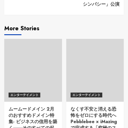
シンパシー」公演
More Stories
エンターテイメント
エンターテイメント
ムームードメイン 2月
なくす不安と消える恐
のおすすめドメイン特
怖をゼロにする時代へ
集- ビジネスの信用を築
Pebblebee × iMazing
く――そのすべての起
で完成する「究極のス