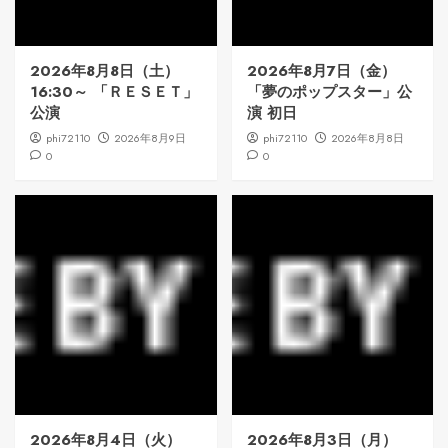
2026年8月8日（土）
2026年8月7日（金）
16:30～ 「ＲＥＳＥＴ」
「夢のポップスター」公
公演
演 初日
phi72110
2026年8月9日
phi72110
2026年8月8日
0
0
2026年8月4日（火）
2026年8月3日（月）