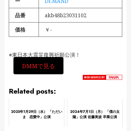
ー
DEMAND
品番
akb48b23031102
価格
￥-
※東日本大震災復興祈願公演！
DMMで見る
Related posts:
2025年1月29日（水） 「ただい
2024年7月1日（月） 「僕の太
ま 恋愛中」公演
陽」公演 佐藤美波 卒業公演