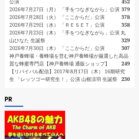
公演
452
2026年7月27日（月） 「手をつなぎながら」公演
379
2026年7月28日（火） 「ここからだ」公演
378
2026年7月29日（水） 「ＲＥＳＥＴ」公演
358
2026年7月23日（木） 「手をつなぎながら」公演 丸
山ひなた 生誕祭
329
2026年7月30日（木） 「ここからだ」公演
307
神戸養蜂場・養蜂場を営む神戸養蜂場が厳選した高品
質な蜂蜜専門店【神戸養蜂場 通販ショップ】
249
【リバイバル配信】2017年8月17日（木） 16期研究
生 「レッツゴー研究生！」公演 山根涼羽 生誕祭
230
PR