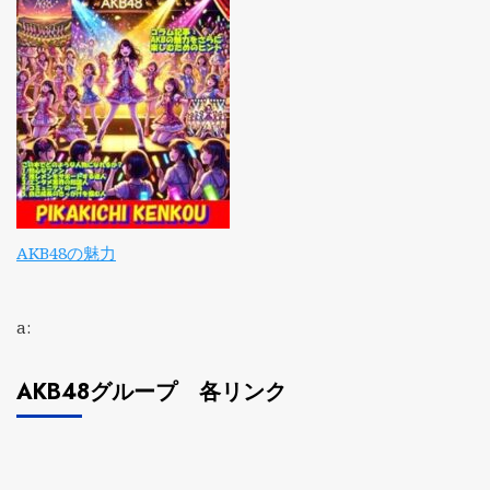
AKB48の魅力
a:
AKB48グループ 各リンク