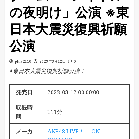
の夜明け」公演 ※東
日本大震災復興祈願
公演
phi72110
2023年3月12日
0
※東日本大震災復興祈願公演！
発売日
2023-03-12 00:00:00
収録時
111分
間
メーカ
AKB48 LIVE！！ ON