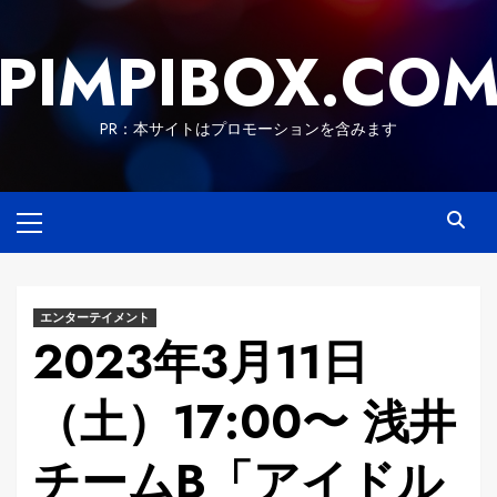
Skip
to
PIMPIBOX.CO
content
PR：本サイトはプロモーションを含みます
Primary
Menu
エンターテイメント
2023年3月11日
（土）17:00〜 浅井
チームB「アイドル