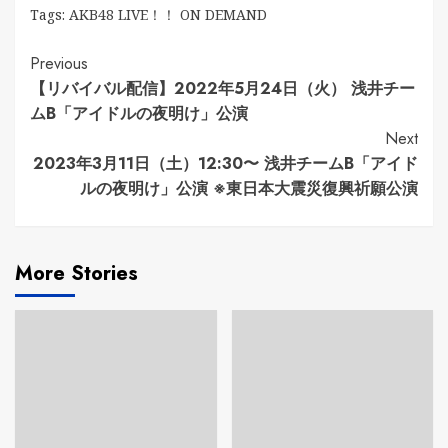
Tags:
AKB48 LIVE！！ ON DEMAND
Continue
Previous
【リバイバル配信】2022年5月24日（火） 浅井チー
Reading
ムB「アイドルの夜明け」公演
Next
2023年3月11日（土）12:30〜 浅井チームB「アイド
ルの夜明け」公演 ※東日本大震災復興祈願公演
More Stories