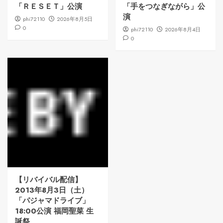
「ＲＥＳＥＴ」公演
「手をつなぎながら」公
演
phi72110
2026年8月5日
0
phi72110
2026年8月4日
0
【リバイバル配信】
2013年8月3日（土）
「パジャマドライブ」
18:00公演 福岡聖菜 生
誕祭