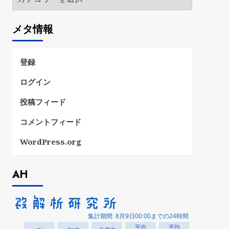
テ
ゴ
メタ情報
リ
ー
登録
ログイン
投稿フィード
コメントフィード
WordPress.org
AH