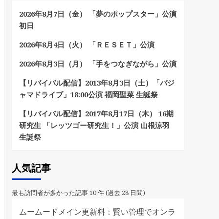
2026年8月7日（金） 「夢のポップスター」公演
初日
2026年8月4日（火） 「ＲＥＳＥＴ」公演
2026年8月3日（月） 「手をつなぎながら」公演
【リバイバル配信】2013年8月3日（土）「パジ
ャマドライブ」18:00公演 福岡聖菜 生誕祭
【リバイバル配信】2017年8月17日（木） 16期
研究生 「レッツゴー研究生！」公演 山根涼羽
生誕祭
人気記事
最も訪問者が多かった記事 10 件 (過去 28 日間)
ムームードメイン更新料：賢い管理でオンラ