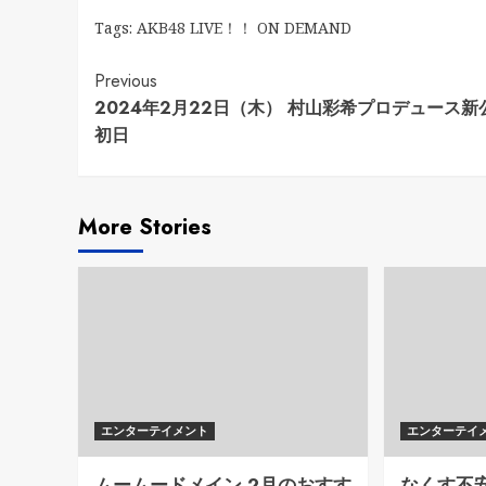
Tags:
AKB48 LIVE！！ ON DEMAND
Continue
Previous
2024年2月22日（木） 村山彩希プロデュース新
Reading
初日
More Stories
エンターテイメント
エンターテイ
ムームードメイン 2月のおすす
なくす不