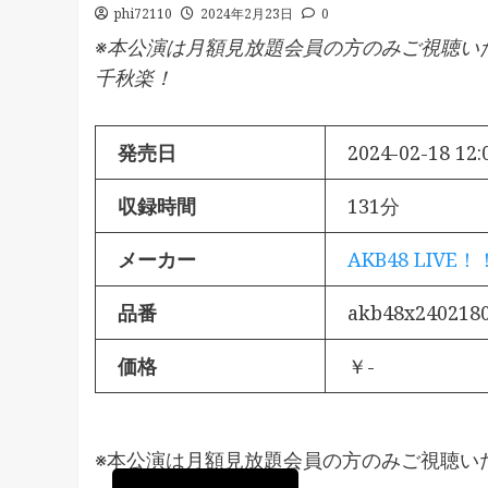
phi72110
2024年2月23日
0
※本公演は月額見放題会員の方のみご視聴い
千秋楽！
発売日
2024-02-18 12:
収録時間
131分
メーカー
AKB48 LIVE！
品番
akb48x240218
価格
￥-
※本公演は月額見放題会員の方のみご視聴い