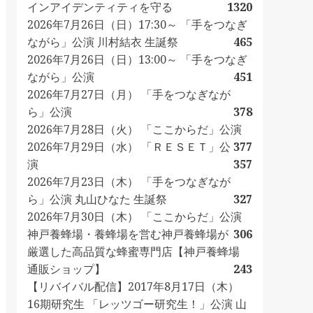
インアイデンティティを守る
1320
2026年7月26日（日）17:30～ 「手をつなぎ
ながら」公演 川村結衣 生誕祭
465
2026年7月26日（日）13:00～ 「手をつなぎ
ながら」公演
451
2026年7月27日（月） 「手をつなぎなが
ら」公演
378
2026年7月28日（火） 「ここからだ」公演
2026年7月29日（水） 「ＲＥＳＥＴ」公
377
演
357
2026年7月23日（木） 「手をつなぎなが
ら」公演 丸山ひなた 生誕祭
327
2026年7月30日（木） 「ここからだ」公演
神戸養蜂場・養蜂場を営む神戸養蜂場が
306
厳選した高品質な蜂蜜専門店【神戸養蜂場
通販ショップ】
243
【リバイバル配信】2017年8月17日（木）
16期研究生 「レッツゴー研究生！」公演 山