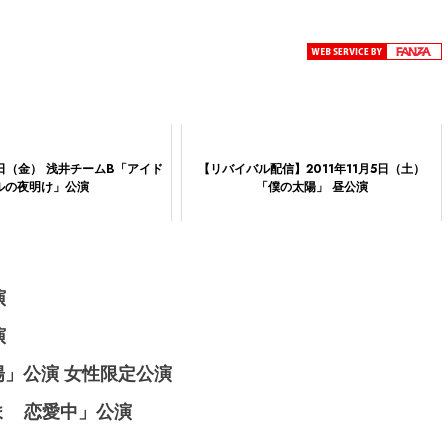
0日（金） 浅井チームB「アイド
【リバイバル配信】2011年11月5日（土）
ルの夜明け」公演
「僕の太陽」 昼公演
演
演
太陽」公演 女性限定公演
いま 恋愛中」公演