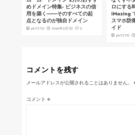
めドメイン特集- ビジネスの信
ロにする時代
用を築く――そのすべての起
iMazi
点となるのが独自ドメイン
スマホ防
イド
phi72110
2026年2月1日
0
phi72110
コメントを残す
メールアドレスが公開されることはありません。
コメント
※