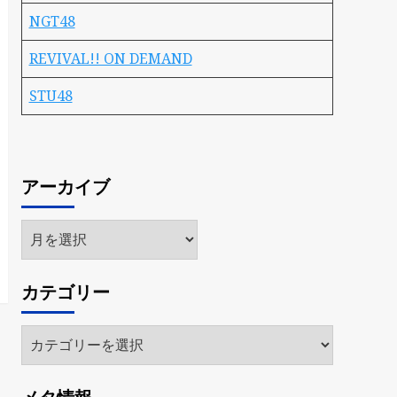
NGT48
REVIVAL!! ON DEMAND
STU48
アーカイブ
ア
ー
カ
カテゴリー
イ
ブ
カ
テ
ゴ