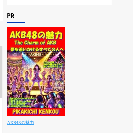
PR
AKB48の魅力