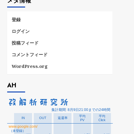
メタ情報
リ
ー
登録
ログイン
投稿フィード
コメントフィード
WordPress.org
AH