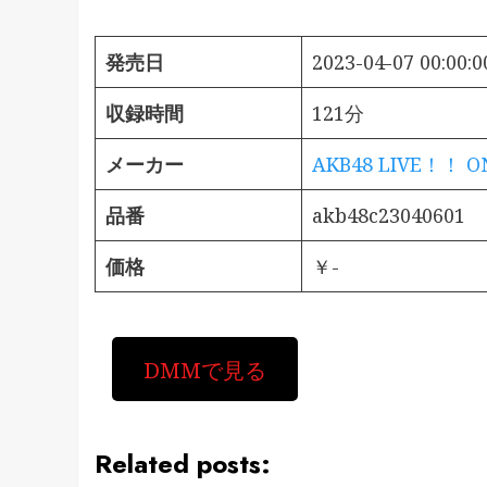
発売日
2023-04-07 00:00:0
収録時間
121分
メーカー
AKB48 LIVE！！ 
品番
akb48c23040601
価格
￥-
DMMで見る
Related posts: