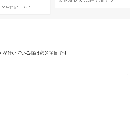
phi72110
2026年1月9日
0
2026年1月9日
0
※
が付いている欄は必須項目です