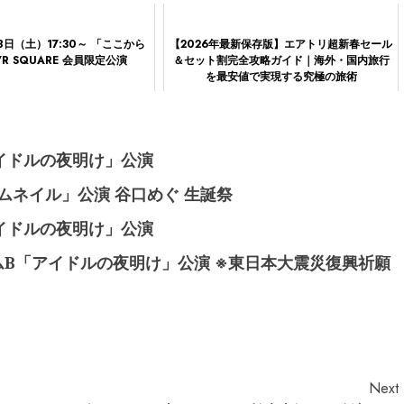
28日（土）17:30～ 「ここから
【2026年最新保存版】エアトリ超新春セール
R SQUARE 会員限定公演
＆セット割完全攻略ガイド｜海外・国内旅行
を最安値で実現する究極の旅術
アイドルの夜明け」公演
サムネイル」公演 谷口めぐ 生誕祭
アイドルの夜明け」公演
井チームB「アイドルの夜明け」公演 ※東日本大震災復興祈願
Next