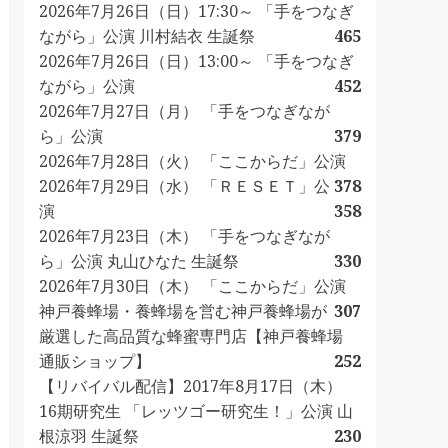
2026年7月26日（日）17:30～ 「手をつなぎ
ながら」公演 川村結衣 生誕祭
465
2026年7月26日（日）13:00～ 「手をつなぎ
ながら」公演
452
2026年7月27日（月） 「手をつなぎなが
ら」公演
379
2026年7月28日（火） 「ここからだ」公演
2026年7月29日（水） 「ＲＥＳＥＴ」公
378
演
358
2026年7月23日（木） 「手をつなぎなが
ら」公演 丸山ひなた 生誕祭
330
2026年7月30日（木） 「ここからだ」公演
神戸養蜂場・養蜂場を営む神戸養蜂場が
307
厳選した高品質な蜂蜜専門店【神戸養蜂場
通販ショップ】
252
【リバイバル配信】2017年8月17日（木）
16期研究生 「レッツゴー研究生！」公演 山
根涼羽 生誕祭
230